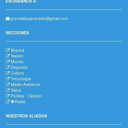
ESCRÍBANOS A
prensaboyacaradio@gmail.com
SECCIONES
Boyacá
Nación
Mundo
Deportes
Cultura
Tecnología
Medio Ambiente
Salud
Política
-
Opinión
Radio
NUESTROS ALIADOS