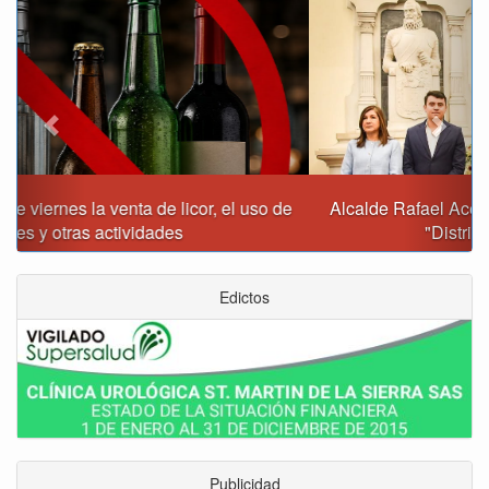
Alcalde Rafael Acevedo propone convertir a Tunja en
"Distrito Histórico y Turístico"
Edictos
Publicidad