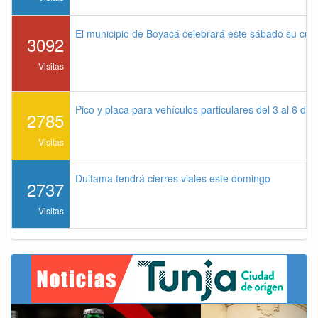
El municipio de Boyacá celebrará este sábado su cu
3092
Visitas
Pico y placa para vehículos particulares del 3 al 6 de
2785
Visitas
Duitama tendrá cierres viales este domingo
2737
Visitas
Previous
Next