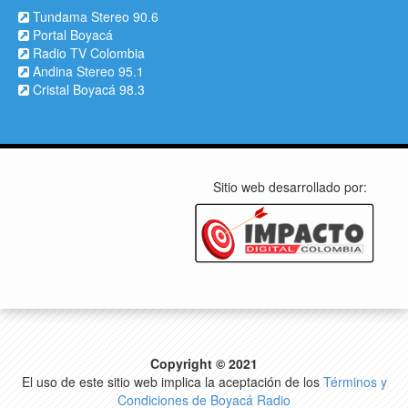
Tundama Stereo 90.6
Portal Boyacá
Radio TV Colombia
Andina Stereo 95.1
Cristal Boyacá 98.3
Sitio web desarrollado por:
Copyright © 2021
El uso de este sitio web implica la aceptación de los
Términos y
Condiciones de Boyacá Radio