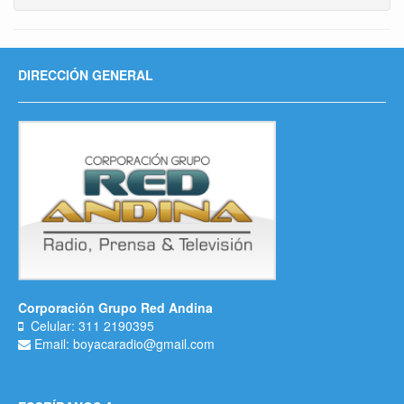
DIRECCIÓN GENERAL
Corporación Grupo Red Andina
Celular: 311 2190395
Email: boyacaradio@gmail.com