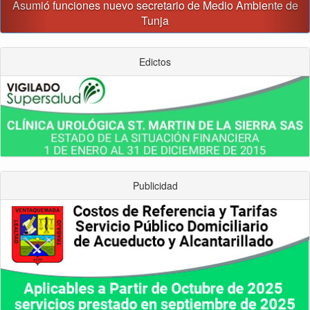
Asumió funciones nuevo secretario de Medio Ambiente de
Tunja
Edictos
Publicidad