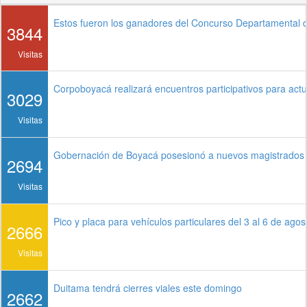
Estos fueron los ganadores del Concurso Departamental
3844
Visitas
Corpoboyacá realizará encuentros participativos para ac
3029
Visitas
Gobernación de Boyacá posesionó a nuevos magistrados d
2694
Visitas
Pico y placa para vehículos particulares del 3 al 6 de ago
2666
Visitas
Duitama tendrá cierres viales este domingo
2662