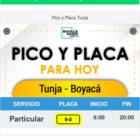
Pico y Placa Tunja
SERVICIO
PLACA
INICIO
FIN
Particular
6:00
20:00
9-0