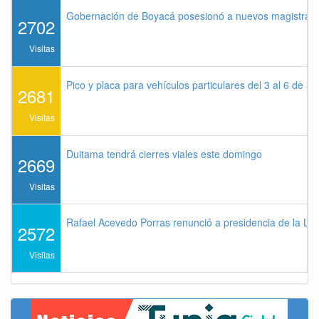
Gobernación de Boyacá posesionó a nuevos magistrados
2702
Visitas
Pico y placa para vehículos particulares del 3 al 6 de a
2681
Visitas
Duitama tendrá cierres viales este domingo
2669
Visitas
Rafael Acevedo Porras renunció a presidencia de la Lig
2572
Visitas