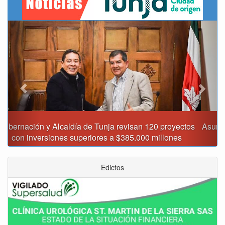
Previous
Next
Asumió funciones nuevo secretario de Medio Ambiente de
Tunja
Edictos