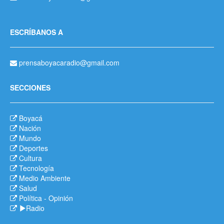
ESCRÍBANOS A
prensaboyacaradio@gmail.com
SECCIONES
Boyacá
Nación
Mundo
Deportes
Cultura
Tecnología
Medio Ambiente
Salud
Política
-
Opinión
Radio