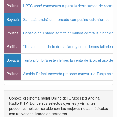
Política
UPTC abrió convocatoria para la designación de rector 
Boyacá
Samacá tendrá un mercado campesino este viernes
Política
Consejo de Estado admite demanda contra la elección pr
Política
“Tunja nos ha dado demasiado y no podemos fallarle e
Boyacá
Tunja prohibirá este viernes la venta de licor, el uso de 
Política
Alcalde Rafael Acevedo propone convertir a Tunja en "Dist
Conoce el sistema radial Online del Grupo Red Andina
Radio & TV. Donde sus selectos oyentes y visitantes
pueden complacer su oido con las mejores notas músicales
con un variado listado de emisoras