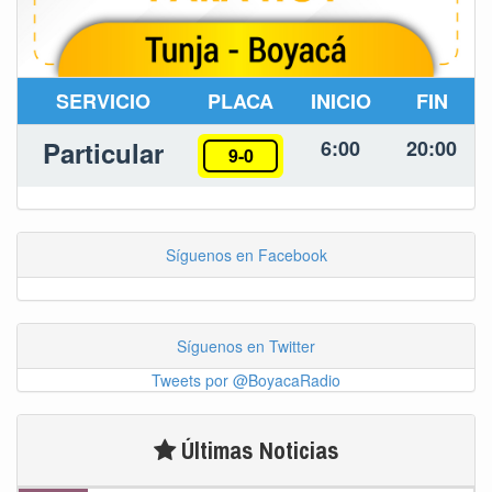
SERVICIO
PLACA
INICIO
FIN
Particular
6:00
20:00
9-0
Síguenos en Facebook
Síguenos en Twitter
Tweets por @BoyacaRadio
Últimas Noticias