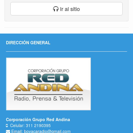
Ir al sitio
DIRECCIÓN GENERAL
Corporación Grupo Red Andina
Celular: 311 2190395
Email: boyacaradio@gmail.com