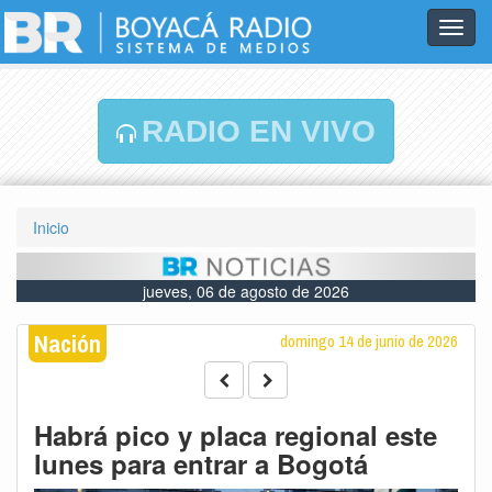
Toggl
navig
RADIO EN VIVO
Inicio
jueves, 06 de agosto de 2026
Nación
domingo 14 de junio de 2026
Habrá pico y placa regional este
lunes para entrar a Bogotá