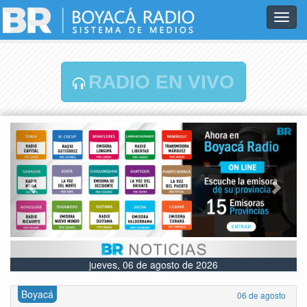
Toggl
navig
RADIO EN VIVO
Previous
Next
jueves, 06 de agosto de 2026
Boyacá
06 de agosto