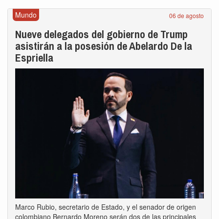
Mundo
06 de agosto
Nueve delegados del gobierno de Trump
asistirán a la posesión de Abelardo De la
Espriella
Marco Rubio, secretario de Estado, y el senador de origen
colombiano Bernardo Moreno serán dos de las principales