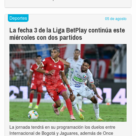
Deportes
05 de agosto
La fecha 3 de la Liga BetPlay continúa este
miércoles con dos partidos
La jornada tendrá en su programación los duelos entre
Internacional de Bogotá y Jaguares, además de Once