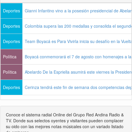
Deportes
Gianni Infantino vino a la posesión presidencial de Abelar
Deportes
Colombia supera las 200 medallas y consolida el segun
Deportes
Team Boyacá es Para Vivirla inicia su desafío en la Vuel
Política
Boyacá conmemorará el 7 de agosto con homenajes a la i
Política
Abelardo De la Espriella asumirá este viernes la Preside
Deportes
Cerinza tendrá este fin de semana dos competencias dep
Conoce el sistema radial Online del Grupo Red Andina Radio &
TV. Donde sus selectos oyentes y visitantes pueden complacer
su oido con las mejores notas músicales con un variado listado