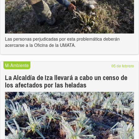
Las personas perjudicadas por esta problemática deberán
acercarse a la Oficina de la UMATA.
M-Ambiente
05 de febrero
La Alcaldía de Iza llevará a cabo un censo de
los afectados por las heladas