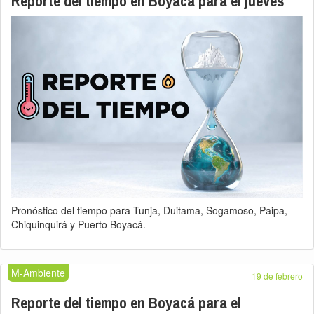
Reporte del tiempo en Boyacá para el jueves
Pronóstico del tiempo para Tunja, Duitama, Sogamoso, Paipa,
Chiquinquirá y Puerto Boyacá.
M-Ambiente
19 de febrero
Reporte del tiempo en Boyacá para el