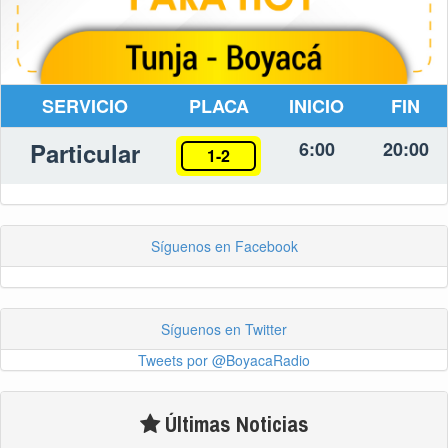
SERVICIO
PLACA
INICIO
FIN
Particular
6:00
20:00
1-2
Síguenos en Facebook
Síguenos en Twitter
Tweets por @BoyacaRadio
Últimas Noticias