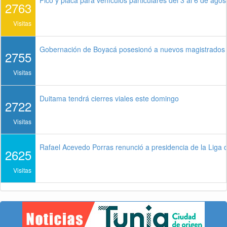
Pico y placa para vehículos particulares del 3 al 6 de ago
2763
Visitas
Gobernación de Boyacá posesionó a nuevos magistrados d
2755
Visitas
Duitama tendrá cierres viales este domingo
2722
Visitas
Rafael Acevedo Porras renunció a presidencia de la Liga 
2625
Visitas