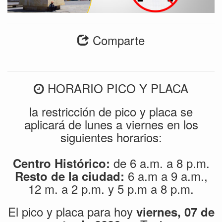
Comparte
HORARIO PICO Y PLACA
la restricción de pico y placa se
aplicará de lunes a viernes en los
siguientes horarios:
de 6 a.m. a 8 p.m.
Centro Histórico:
6 a.m a 9 a.m.,
Resto de la ciudad:
12 m. a 2 p.m. y 5 p.m a 8 p.m.
El pico y placa para hoy
viernes, 07 de