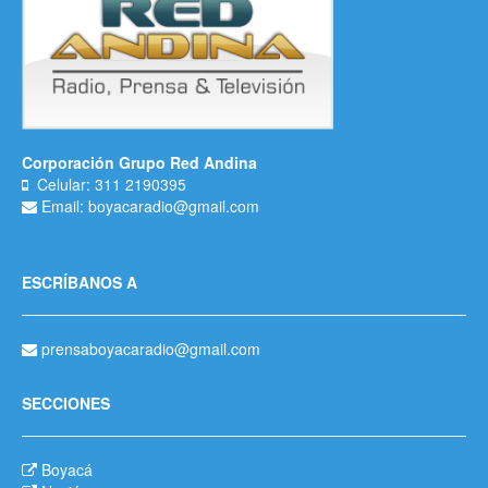
Corporación Grupo Red Andina
Celular: 311 2190395
Email: boyacaradio@gmail.com
ESCRÍBANOS A
prensaboyacaradio@gmail.com
SECCIONES
Boyacá