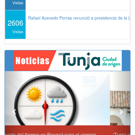
Visitas
Rafael Acevedo Porras renunció a presidencia de la Lig
2606
Visitas
Previous
Next
“Tunja nos ha dado demasiado y no podemos fallarle en