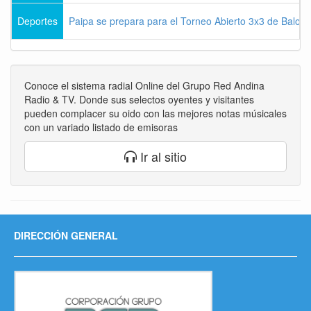
Deportes
Paipa se prepara para el Torneo Abierto 3x3 de Balon
Conoce el sistema radial Online del Grupo Red Andina
Radio & TV. Donde sus selectos oyentes y visitantes
pueden complacer su oido con las mejores notas músicales
con un variado listado de emisoras
Ir al sitio
DIRECCIÓN GENERAL