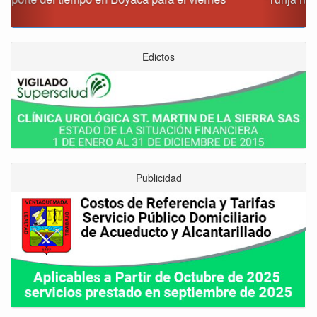
este momento”: Carlos Amaya
Edictos
Publicidad