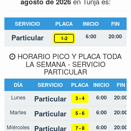
en Tunja es:
agosto de 2026
SERVICIO
PLACA
INICIO
FIN
Particular
6:00
20:00
1-2
HORARIO PICO Y PLACA TODA
LA SEMANA - SERVICIO
PARTICULAR
DÍA
SERVICIO
PLACA
INICIO
FIN
Lunes
Particular
6:00
20:00
3 - 4
Martes
Particular
6:00
20:00
5 - 6
Míércoles
Particular
6:00
20:00
7 - 8