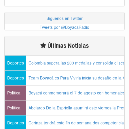
Síguenos en Twitter
Tweets por @BoyacaRadio
Últimas Noticias
Deportes
Colombia supera las 200 medallas y consolida el seg
Deportes
Team Boyacá es Para Vivirla inicia su desafío en la Vu
Política
Boyacá conmemorará el 7 de agosto con homenajes a la
Política
Abelardo De la Espriella asumirá este viernes la Presi
Deportes
Cerinza tendrá este fin de semana dos competencias d