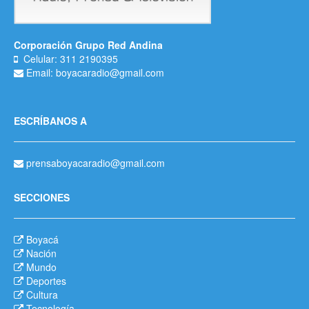
Corporación Grupo Red Andina
Celular: 311 2190395
Email: boyacaradio@gmail.com
ESCRÍBANOS A
prensaboyacaradio@gmail.com
SECCIONES
Boyacá
Nación
Mundo
Deportes
Cultura
Tecnología