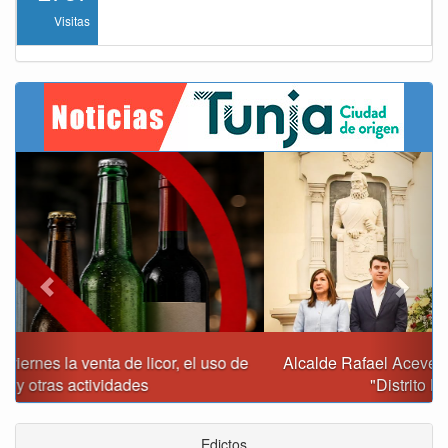
Visitas
Previous
Next
Alcalde Rafael Acevedo propone convertir a Tunja en
"Distrito Histórico y Turístico"
Edictos