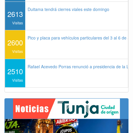
Duitama tendrá cierres viales este domingo
2613
Visitas
Pico y placa para vehículos particulares del 3 al 6 de a
2600
Visitas
Rafael Acevedo Porras renunció a presidencia de la Lig
2510
Visitas
Previous
Next