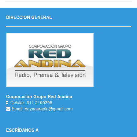
DIRECCIÓN GENERAL
Corporación Grupo Red Andina
Celular: 311 2190395
Email: boyacaradio@gmail.com
ESCRÍBANOS A