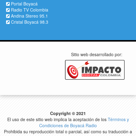
Portal Boyacá
Radio TV Colombia
Andina Stereo 95.1
Cristal Boyacá 98.3
Sitio web desarrollado por:
Copyright © 2021
El uso de este sitio web implica la aceptación de los
Términos y
Condiciones de Boyacá Radio
Prohibida su reproducción total o parcial, así como su traducción a