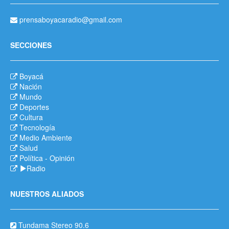
prensaboyacaradio@gmail.com
SECCIONES
Boyacá
Nación
Mundo
Deportes
Cultura
Tecnología
Medio Ambiente
Salud
Política
-
Opinión
Radio
NUESTROS ALIADOS
Tundama Stereo 90.6