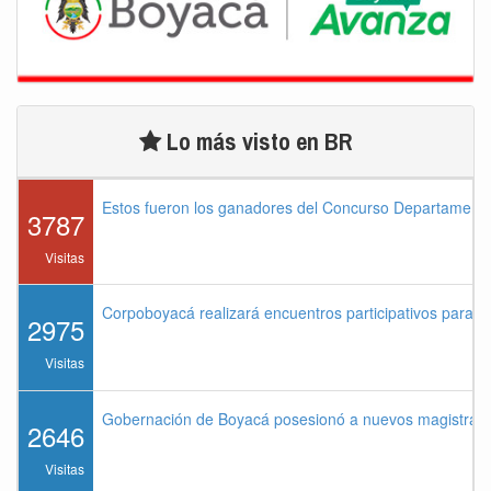
Lo más visto en BR
Estos fueron los ganadores del Concurso Departament
3787
Visitas
Corpoboyacá realizará encuentros participativos para 
2975
Visitas
Gobernación de Boyacá posesionó a nuevos magistrados
2646
Visitas