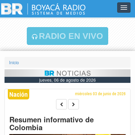
Toggl
navig
RADIO EN VIVO
Inicio
jueves, 06 de agosto de 2026
Nación
miércoles 03 de junio de 2026
Resumen informativo de
Colombia