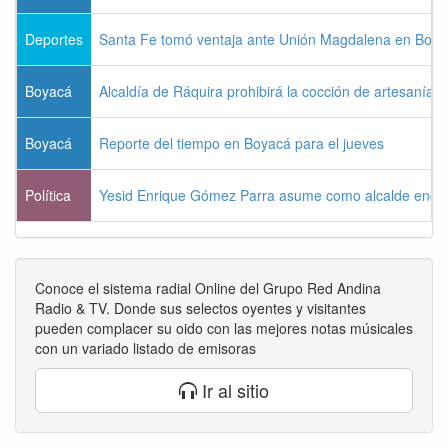
Deportes
Santa Fe tomó ventaja ante Unión Magdalena en Bogo
Boyacá
Alcaldía de Ráquira prohibirá la cocción de artesanías
Boyacá
Reporte del tiempo en Boyacá para el jueves
Política
Yesid Enrique Gómez Parra asume como alcalde enca
Conoce el sistema radial Online del Grupo Red Andina
Radio & TV. Donde sus selectos oyentes y visitantes
pueden complacer su oido con las mejores notas músicales
con un variado listado de emisoras
Ir al sitio