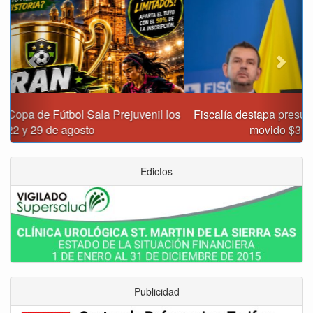
Fiscalía destapa presunta red de corrupción que habría
movido $3,1 billones en regalías
Edictos
Publicidad