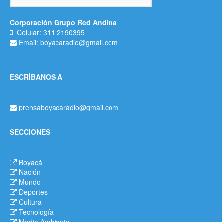
Corporación Grupo Red Andina
Celular: 311 2190395
Email: boyacaradio@gmail.com
ESCRÍBANOS A
prensaboyacaradio@gmail.com
SECCIONES
Boyacá
Nación
Mundo
Deportes
Cultura
Tecnología
Medio Ambiente