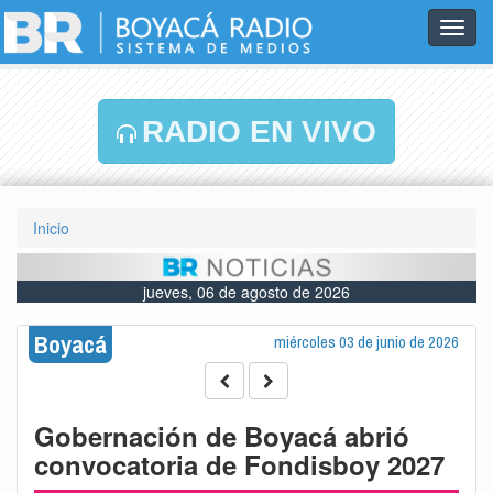
Toggl
navig
RADIO EN VIVO
Inicio
jueves, 06 de agosto de 2026
Boyacá
miércoles 03 de junio de 2026
Gobernación de Boyacá abrió
convocatoria de Fondisboy 2027