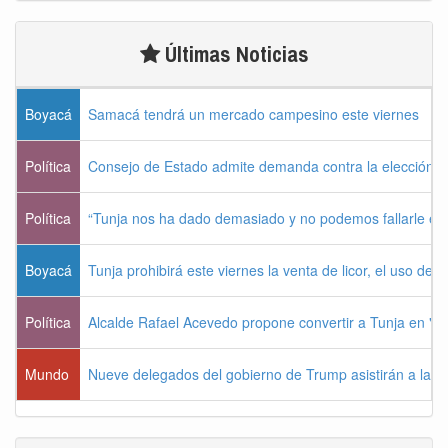
Últimas Noticias
Boyacá
Samacá tendrá un mercado campesino este viernes
Política
Consejo de Estado admite demanda contra la elección pr
Política
“Tunja nos ha dado demasiado y no podemos fallarle e
Boyacá
Tunja prohibirá este viernes la venta de licor, el uso de 
Política
Alcalde Rafael Acevedo propone convertir a Tunja en "Dist
Mundo
Nueve delegados del gobierno de Trump asistirán a la po