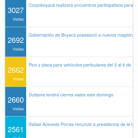
Corpoboyacá realizará encuentros participativos para 
3027
Visitas
Gobernación de Boyacá posesionó a nuevos magistrados
2692
Visitas
Pico y placa para vehículos particulares del 3 al 6 de a
2662
Visitas
Duitama tendrá cierres viales este domingo
2660
Visitas
Rafael Acevedo Porras renunció a presidencia de la Lig
2561