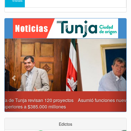
Visitas
Previous
Next
Asumió funciones nuevo secretario de Medio Ambiente de
Tunja
Edictos