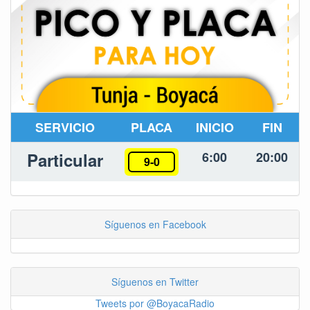
SERVICIO
PLACA
INICIO
FIN
Particular
6:00
20:00
9-0
Síguenos en Facebook
Síguenos en Twitter
Tweets por @BoyacaRadio