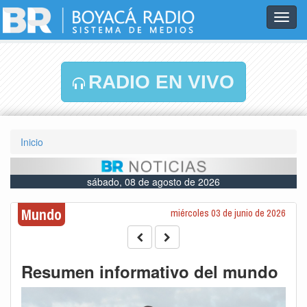
Toggl
navig
RADIO EN VIVO
Inicio
sábado, 08 de agosto de 2026
Mundo
miércoles 03 de junio de 2026
Resumen informativo del mundo