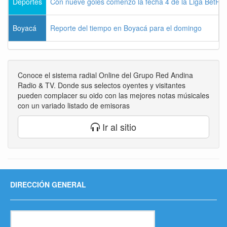
Deportes
Con nueve goles comenzó la fecha 4 de la Liga BetPla
Boyacá
Reporte del tiempo en Boyacá para el domingo
Conoce el sistema radial Online del Grupo Red Andina
Radio & TV. Donde sus selectos oyentes y visitantes
pueden complacer su oido con las mejores notas músicales
con un variado listado de emisoras
Ir al sitio
DIRECCIÓN GENERAL