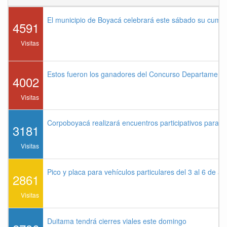
El municipio de Boyacá celebrará este sábado su cump
4591
Visitas
Estos fueron los ganadores del Concurso Departament
4002
Visitas
Corpoboyacá realizará encuentros participativos para 
3181
Visitas
Pico y placa para vehículos particulares del 3 al 6 de a
2861
Visitas
Duitama tendrá cierres viales este domingo