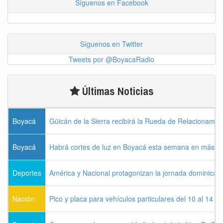
Síguenos en Facebook
Síguenos en Twitter
Tweets por @BoyacaRadio
Últimas Noticias
Boyacá
Güicán de la Sierra recibirá la Rueda de Relacionamie
Boyacá
Habrá cortes de luz en Boyacá esta semana en más de
Deportes
América y Nacional protagonizan la jornada dominical d
Nación
Pico y placa para vehículos particulares del 10 al 14 