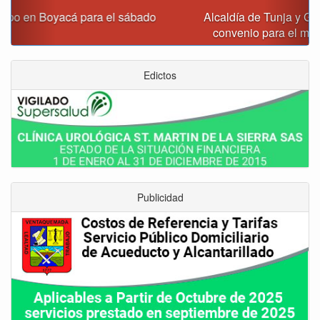
Alcaldía de Tunja y Gobernación de Boyacá firmaron
convenio para el mantenimiento de vía Moniquirá
Edictos
Publicidad