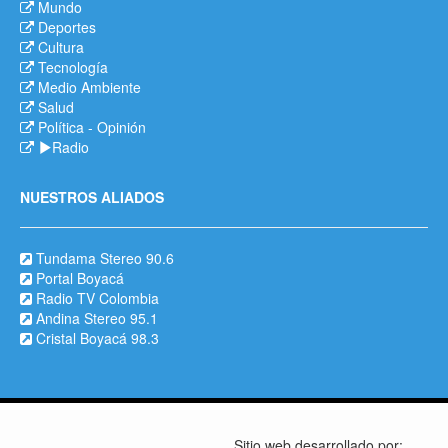
Mundo
Deportes
Cultura
Tecnología
Medio Ambiente
Salud
Política
-
Opinión
Radio
NUESTROS ALIADOS
Tundama Stereo 90.6
Portal Boyacá
Radio TV Colombia
Andina Stereo 95.1
Cristal Boyacá 98.3
Sitio web desarrollado por: