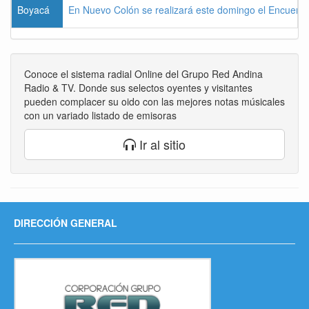
Boyacá
En Nuevo Colón se realizará este domingo el Encuentr
Conoce el sistema radial Online del Grupo Red Andina
Radio & TV. Donde sus selectos oyentes y visitantes
pueden complacer su oido con las mejores notas músicales
con un variado listado de emisoras
Ir al sitio
DIRECCIÓN GENERAL