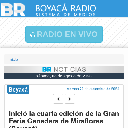
RADIO EN VIVO
Inicio
sábado, 08 de agosto de 2026
Boyacá
viernes 20 de diciembre de 2024
Inició la cuarta edición de la Gran
Feria Ganadera de Miraflores