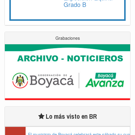
Grado B
Grabaciones
Lo más visto en BR
El municipio de Boyacá celebrará este sábado su cump