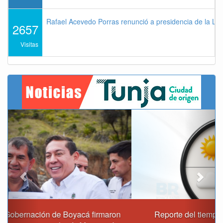
Rafael Acevedo Porras renunció a presidencia de la Lig
2657
Visitas
Previous
Next
Reporte del tiempo en Boyacá para el viernes