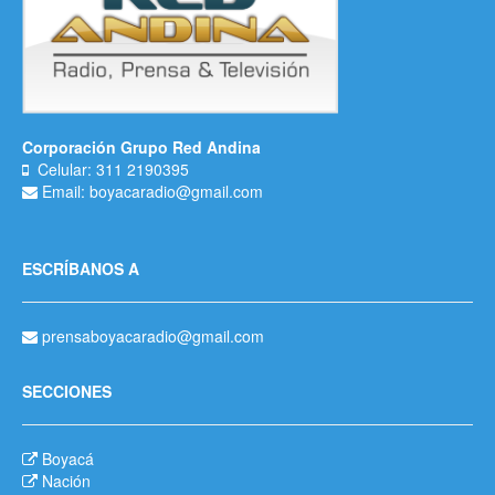
Corporación Grupo Red Andina
Celular: 311 2190395
Email: boyacaradio@gmail.com
ESCRÍBANOS A
prensaboyacaradio@gmail.com
SECCIONES
Boyacá
Nación