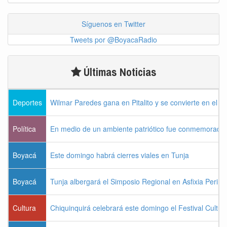
Síguenos en Twitter
Tweets por @BoyacaRadio
Últimas Noticias
Deportes
Wilmar Paredes gana en Pitalito y se convierte en el p
Política
En medio de un ambiente patriótico fue conmemorada la
Boyacá
Este domingo habrá cierres viales en Tunja
Boyacá
Tunja albergará el Simposio Regional en Asfixia Perina
Cultura
Chiquinquirá celebrará este domingo el Festival Cultu