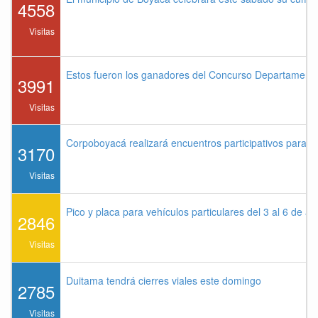
4558
Visitas
Estos fueron los ganadores del Concurso Departament
3991
Visitas
Corpoboyacá realizará encuentros participativos para 
3170
Visitas
Pico y placa para vehículos particulares del 3 al 6 de a
2846
Visitas
Duitama tendrá cierres viales este domingo
2785
Visitas