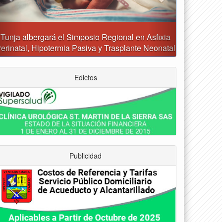
Reporte del tiempo en Boyacá para el sábado
Edictos
Publicidad