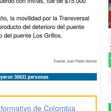
cuerdo con Invías, fue de $15.000
o, la movilidad por la Transversal
producto del deterioro del puente
 del puente Los Grillos.
Fuente: Juan Pablo Gómez
leyeron 30631 personas
formativo de Colombia