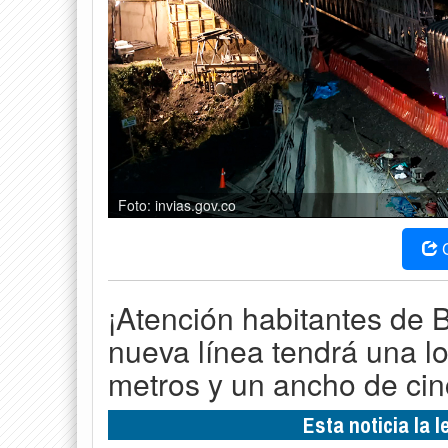
Foto: invias.gov.co
¡Atención habitantes de 
nueva línea tendrá una l
metros y un ancho de cin
Esta noticia la 