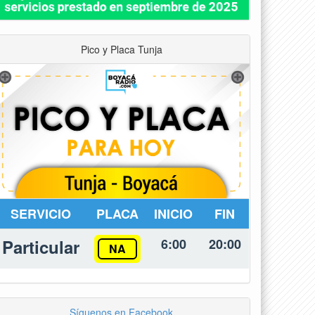
Pico y Placa Tunja
SERVICIO
PLACA
INICIO
FIN
Particular
6:00
20:00
NA
Síguenos en Facebook