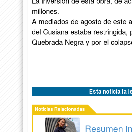
La inversión de esta obra, de a
millones.
A mediados de agosto de este añ
del Cusiana estaba restringida, 
Quebrada Negra y por el colapso
Esta noticia la 
Noticias Relacionadas
Resumen in