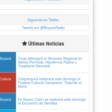
Síguenos en Twitter
Tweets por @BoyacaRadio
Últimas Noticias
Boyacá
Tunja albergará el Simposio Regional en
Asfixia Perinatal, Hipotermia Pasiva y
Trasplante Neonatal
Cultura
Chiquinquirá celebrará este domingo el
Festival Cultural Campesino 'Tejiendo el
Moño'
Boyacá
En Nuevo Colón se realizará este domingo
el Encuentro de Semillas