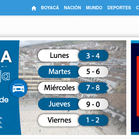
BOYACÁ
NACIÓN
MUNDO
DEPORTES
C
Next