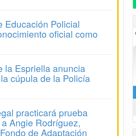
e Educación Policial
onocimiento oficial como
 la Espriella anuncia
la cúpula de la Policía
gal practicará prueba
a a Angie Rodríguez,
 Fondo de Adaptación