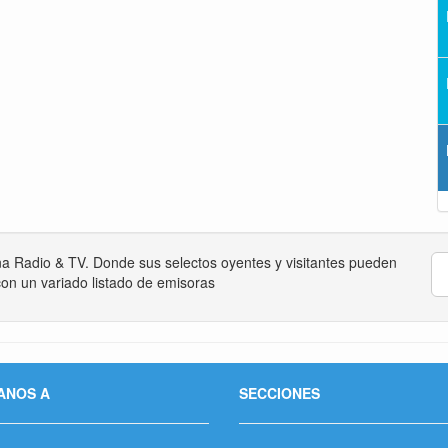
na Radio & TV. Donde sus selectos oyentes y visitantes pueden
on un variado listado de emisoras
ANOS A
SECCIONES