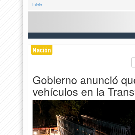
Inicio
Nación
Gobierno anunció que 
vehículos en la Tran