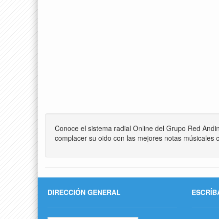
Conoce el sistema radial Online del Grupo Red Andi
complacer su oido con las mejores notas músicales c
DIRECCIÓN GENERAL
ESCRÍB