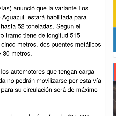
nvías) anunció que la variante Los
 Aguazul, estará habilitada para
 hasta 52 toneladas. Según el
o tramo tiene de longitud 515
 cinco metros, dos puentes metálicos
e 30 metros.
 los automotores que tengan carga
a no podrán movilizarse por esta vía
 para su circulación será de máximo