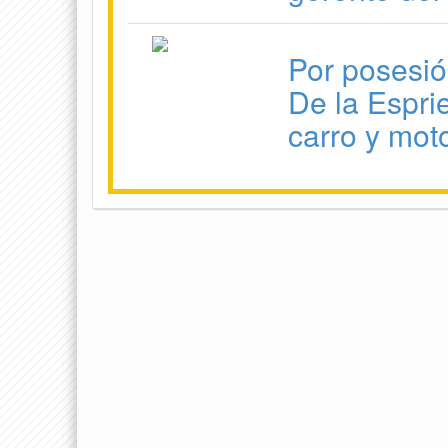
Por posesió
De la Esprie
carro y mot