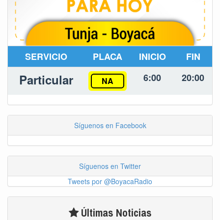
SERVICIO
PLACA
INICIO
FIN
Particular
6:00
20:00
NA
Síguenos en Facebook
Síguenos en Twitter
Tweets por @BoyacaRadio
Últimas Noticias