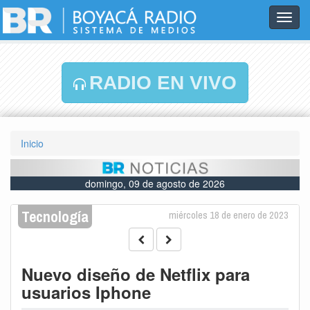
Toggl
navig
RADIO EN VIVO
Inicio
domingo, 09 de agosto de 2026
Tecnología
miércoles 18 de enero de 2023
Nuevo diseño de Netflix para
usuarios Iphone