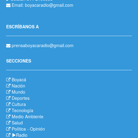
Email: boyacaradio@gmail.com
ESCRÍBANOS A
prensaboyacaradio@gmail.com
SECCIONES
Boyacá
Nación
Mundo
Deportes
Cultura
Tecnología
Medio Ambiente
Salud
Política
-
Opinión
Radio