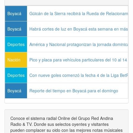
Boyacá
Güicán de la Sierra recibirá la Rueda de Relacionamie
Boyacá
Habrá cortes de luz en Boyacá esta semana en más de
Deportes
América y Nacional protagonizan la jornada dominical d
Nación
Pico y placa para vehículos particulares del 10 al 14 
Deportes
Con nueve goles comenzó la fecha 4 de la Liga BetPla
Boyacá
Reporte del tiempo en Boyacá para el domingo
Conoce el sistema radial Online del Grupo Red Andina
Radio & TV. Donde sus selectos oyentes y visitantes
pueden complacer su oido con las mejores notas músicales