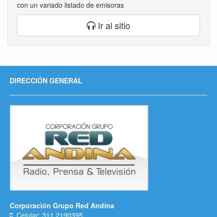
con un variado listado de emisoras
Ir al sitio
DIRECCIÓN GENERAL
Corporación Grupo Red Andina
Celular: 311 2190395