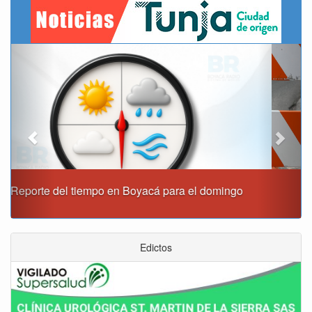
Previous
Next
Este domingo habrá cierres viales en Tunja
Edictos