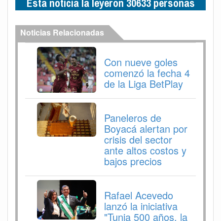
Esta noticia la leyeron 30633 personas
Noticias Relacionadas
Con nueve goles
comenzó la fecha 4
de la Liga BetPlay
Paneleros de
Boyacá alertan por
crisis del sector
ante altos costos y
bajos precios
Rafael Acevedo
lanzó la iniciativa
"Tunja 500 años, la