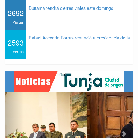
Duitama tendrá cierres viales este domingo
2692
Visitas
Rafael Acevedo Porras renunció a presidencia de la Lig
2593
Visitas
Previous
Next