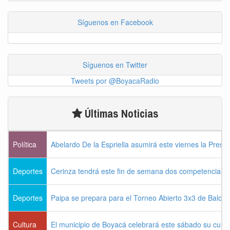
Síguenos en Facebook
Síguenos en Twitter
Tweets por @BoyacaRadio
Últimas Noticias
Política
Abelardo De la Espriella asumirá este viernes la Presi
Deportes
Cerinza tendrá este fin de semana dos competencias d
Deportes
Paipa se prepara para el Torneo Abierto 3x3 de Balon
Cultura
El municipio de Boyacá celebrará este sábado su cum