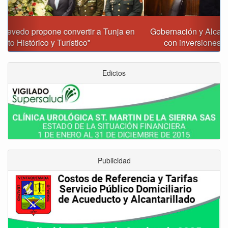
Gobernación y Alcaldía de Tunja revisan 120 proyectos
con inversiones superiores a $385.000 millones
Edictos
Publicidad