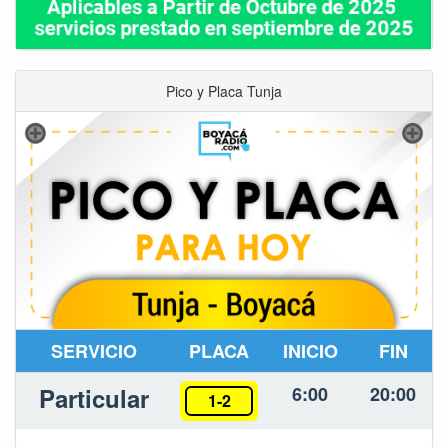
Pico y Placa Tunja
SERVICIO
PLACA
INICIO
FIN
Particular
6:00
20:00
1-2