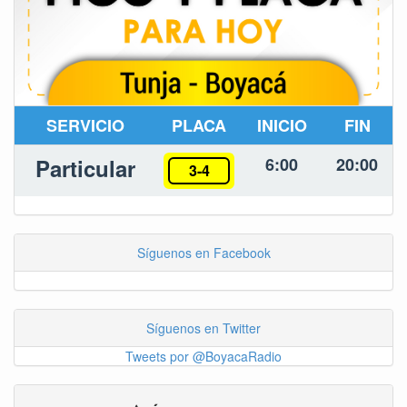
SERVICIO
PLACA
INICIO
FIN
Particular
6:00
20:00
3-4
Síguenos en Facebook
Síguenos en Twitter
Tweets por @BoyacaRadio