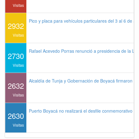
Visitas
Pico y placa para vehículos particulares del 3 al 6 de a
2932
Visitas
Rafael Acevedo Porras renunció a presidencia de la Lig
2730
Visitas
Alcaldía de Tunja y Gobernación de Boyacá firmaron co
2632
Visitas
Puerto Boyacá no realizará el desfile conmemorativo de
2630
Visitas