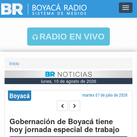
Toggl
navig
RADIO EN VIVO
Inicio
lunes, 10 de agosto de 2026
Boyacá
martes 07 de julio de 2026
Gobernación de Boyacá tiene
hoy jornada especial de trabajo