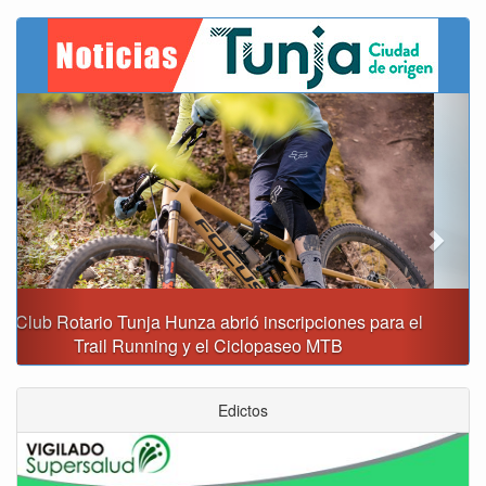
Previous
Next
Reporte del tiempo en Boyacá para el lunes
Edictos