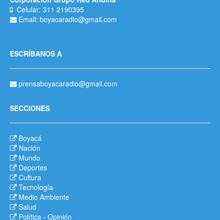
Celular: 311 2190395
Email: boyacaradio@gmail.com
ESCRÍBANOS A
prensaboyacaradio@gmail.com
SECCIONES
Boyacá
Nación
Mundo
Deportes
Cultura
Tecnología
Medio Ambiente
Salud
Política
-
Opinión