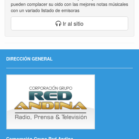
pueden complacer su oido con las mejores notas músicales
con un variado listado de emisoras
Ir al sitio
DIRECCIÓN GENERAL
Corporación Grupo Red Andina