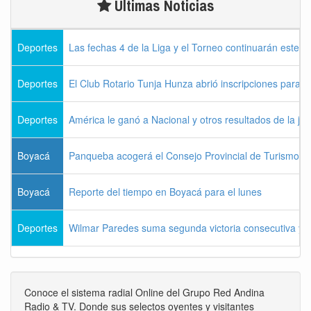
Últimas Noticias
Deportes
Las fechas 4 de la Liga y el Torneo continuarán este l
Deportes
El Club Rotario Tunja Hunza abrió inscripciones para e
Deportes
América le ganó a Nacional y otros resultados de la jo
Boyacá
Panqueba acogerá el Consejo Provincial de Turismo de
Boyacá
Reporte del tiempo en Boyacá para el lunes
Deportes
Wilmar Paredes suma segunda victoria consecutiva y s
Conoce el sistema radial Online del Grupo Red Andina
Radio & TV. Donde sus selectos oyentes y visitantes