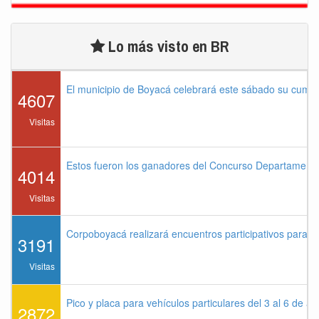
Lo más visto en BR
El municipio de Boyacá celebrará este sábado su cump
4607
Visitas
Estos fueron los ganadores del Concurso Departament
4014
Visitas
Corpoboyacá realizará encuentros participativos para 
3191
Visitas
Pico y placa para vehículos particulares del 3 al 6 de a
2872