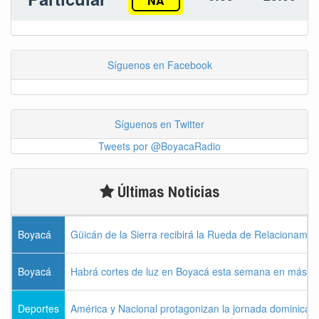
NA
Síguenos en Facebook
Síguenos en Twitter
Tweets por @BoyacaRadio
Últimas Noticias
Boyacá
Güicán de la Sierra recibirá la Rueda de Relacionamie
Boyacá
Habrá cortes de luz en Boyacá esta semana en más de
Deportes
América y Nacional protagonizan la jornada dominical d