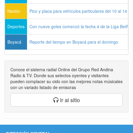
Nación
Pico y placa para vehículos particulares del 10 al 14 
Deportes
Con nueve goles comenzó la fecha 4 de la Liga BetPla
Boyacá
Reporte del tiempo en Boyacá para el domingo
Conoce el sistema radial Online del Grupo Red Andina
Radio & TV. Donde sus selectos oyentes y visitantes
pueden complacer su oido con las mejores notas músicales
con un variado listado de emisoras
Ir al sitio