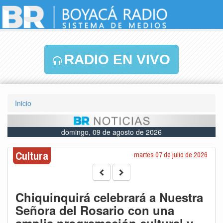
RADIO EN VIVO
Inicio
domingo, 09 de agosto de 2026
Cultura
martes 07 de julio de 2026
Chiquinquirá celebrará a Nuestra
Señora del Rosario con una