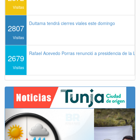
Visitas
Duitama tendrá cierres viales este domingo
2807
Visitas
Rafael Acevedo Porras renunció a presidencia de la Lig
2679
Visitas
Previous
Next