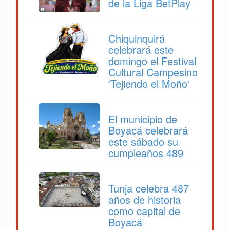
de la Liga BetPlay
Chiquinquirá
celebrará este
domingo el Festival
Cultural Campesino
'Tejiendo el Moño'
El municipio de
Boyacá celebrará
este sábado su
cumpleaños 489
Tunja celebra 487
años de historia
como capital de
Boyacá