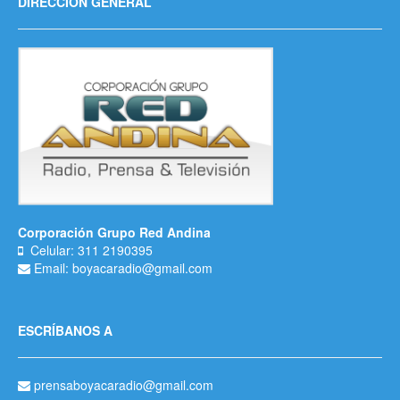
DIRECCIÓN GENERAL
Corporación Grupo Red Andina
Celular: 311 2190395
Email: boyacaradio@gmail.com
ESCRÍBANOS A
prensaboyacaradio@gmail.com