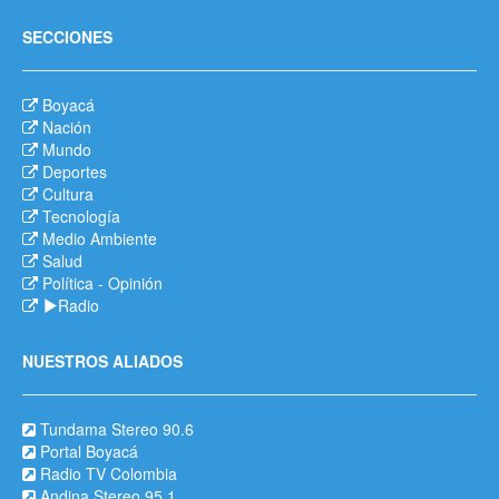
SECCIONES
Boyacá
Nación
Mundo
Deportes
Cultura
Tecnología
Medio Ambiente
Salud
Política
-
Opinión
Radio
NUESTROS ALIADOS
Tundama Stereo 90.6
Portal Boyacá
Radio TV Colombia
Andina Stereo 95.1