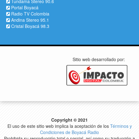
Tundama Stereo 90.6
Portal Boyacá
Radio TV Colombia
Andina Stereo 95.1
Cristal Boyacá 98.3
Sitio web desarrollado por:
Copyright © 2021
El uso de este sitio web implica la aceptación de los
Términos y
Condiciones de Boyacá Radio
Prohibida su reproducción total o parcial, así como su traducción a