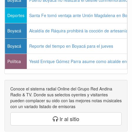
Boyacá
Puerto Boyacá no realizará el desfile conmemorativo d
Deportes
Santa Fe tomó ventaja ante Unión Magdalena en Bogo
Boyacá
Alcaldía de Ráquira prohibirá la cocción de artesanías
Boyacá
Reporte del tiempo en Boyacá para el jueves
Política
Yesid Enrique Gómez Parra asume como alcalde enca
Conoce el sistema radial Online del Grupo Red Andina
Radio & TV. Donde sus selectos oyentes y visitantes
pueden complacer su oido con las mejores notas músicales
con un variado listado de emisoras
Ir al sitio