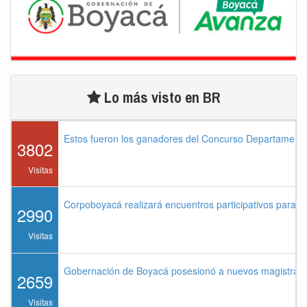
Lo más visto en BR
Estos fueron los ganadores del Concurso Departament
3802
Visitas
Corpoboyacá realizará encuentros participativos para 
2990
Visitas
Gobernación de Boyacá posesionó a nuevos magistrados
2659
Visitas