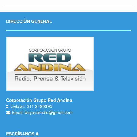
DIRECCIÓN GENERAL
Corporación Grupo Red Andina
Celular: 311 2190395
Email: boyacaradio@gmail.com
ESCRÍBANOS A