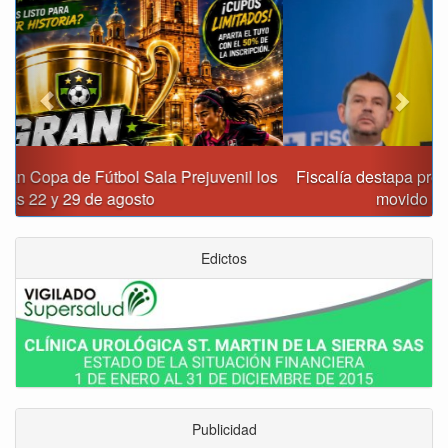
Fiscalía destapa presunta red de corrupción que habría
movido $3,1 billones en regalías
Edictos
Publicidad