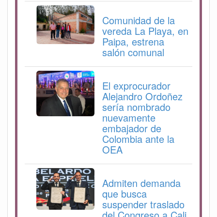
Comunidad de la
vereda La Playa, en
Paipa, estrena
salón comunal
El exprocurador
Alejandro Ordoñez
sería nombrado
nuevamente
embajador de
Colombia ante la
OEA
Admiten demanda
que busca
suspender traslado
del Congreso a Cali