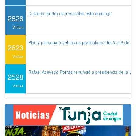
Duitama tendrá cierres viales este domingo
2628
Visitas
Pico y placa para vehículos particulares del 3 al 6 de a
2623
Visitas
Rafael Acevedo Porras renunció a presidencia de la Lig
2528
Visitas
Previous
Next