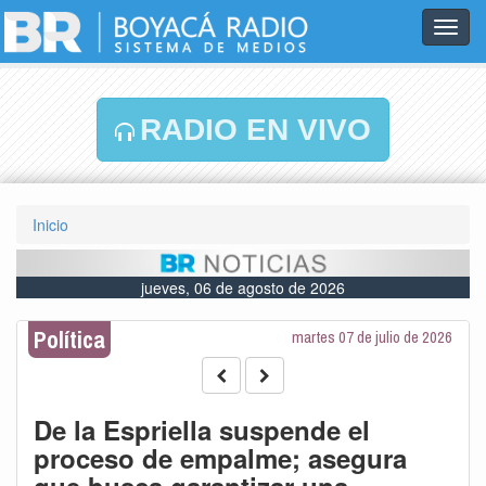
Toggl
navig
RADIO EN VIVO
Inicio
jueves, 06 de agosto de 2026
Política
martes 07 de julio de 2026
De la Espriella suspende el
proceso de empalme; asegura