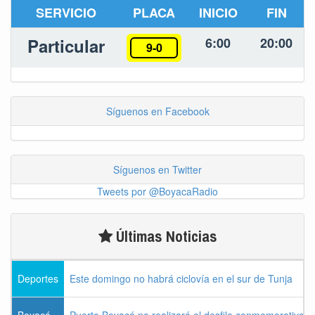
SERVICIO
PLACA
INICIO
FIN
Particular
6:00
20:00
9-0
Síguenos en Facebook
Síguenos en Twitter
Tweets por @BoyacaRadio
Últimas Noticias
Deportes
Este domingo no habrá ciclovía en el sur de Tunja