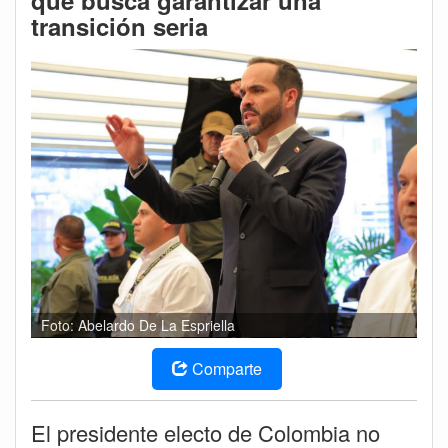
que busca garantizar una
transición seria
Foto: Abelardo De La Espriella
Comparte
El presidente electo de Colombia no