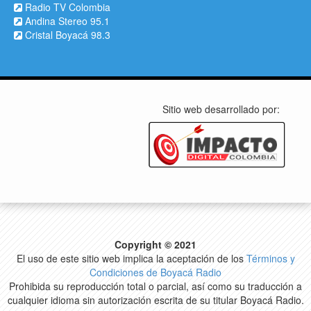
Radio TV Colombia
Andina Stereo 95.1
Cristal Boyacá 98.3
Sitio web desarrollado por:
Copyright © 2021
El uso de este sitio web implica la aceptación de los
Términos y
Condiciones de Boyacá Radio
Prohibida su reproducción total o parcial, así como su traducción a
cualquier idioma sin autorización escrita de su titular Boyacá Radio.