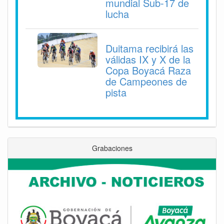
mundial Sub-17 de
lucha
Duitama recibirá las
válidas IX y X de la
Copa Boyacá Raza
de Campeones de
pista
Grabaciones