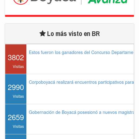
Lo más visto en BR
Estos fueron los ganadores del Concurso Departament
3802
Visitas
Corpoboyacá realizará encuentros participativos para 
2990
Visitas
Gobernación de Boyacá posesionó a nuevos magistrados
2659
Visitas