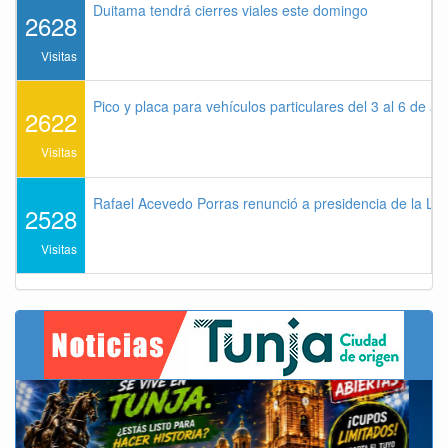
Duitama tendrá cierres viales este domingo
2628
Visitas
Pico y placa para vehículos particulares del 3 al 6 de a
2622
Visitas
Rafael Acevedo Porras renunció a presidencia de la Lig
2528
Visitas
Previous
Next