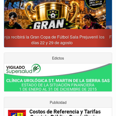
Fiscalía destapa presunta red de corrupción que habría
movido $3,1 billones en regalías
Edictos
Publicidad