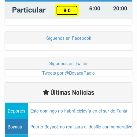
Particular
6:00
20:00
9-0
Síguenos en Facebook
Síguenos en Twitter
Tweets por @BoyacaRadio
Últimas Noticias
Deportes
Este domingo no habrá ciclovía en el sur de Tunja
Boyacá
Puerto Boyacá no realizará el desfile conmemorativo d