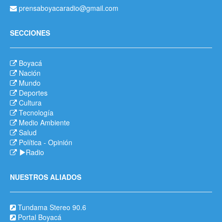
prensaboyacaradio@gmail.com
SECCIONES
Boyacá
Nación
Mundo
Deportes
Cultura
Tecnología
Medio Ambiente
Salud
Política
-
Opinión
Radio
NUESTROS ALIADOS
Tundama Stereo 90.6
Portal Boyacá