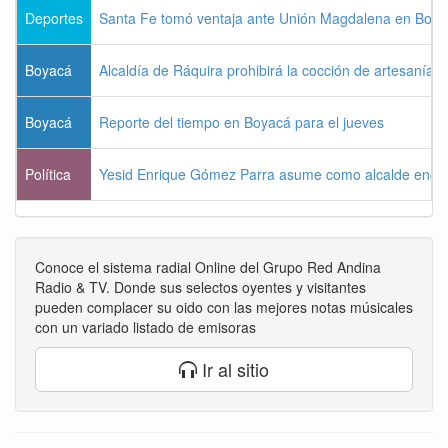
Deportes
Santa Fe tomó ventaja ante Unión Magdalena en Bogo
Boyacá
Alcaldía de Ráquira prohibirá la cocción de artesanías
Boyacá
Reporte del tiempo en Boyacá para el jueves
Política
Yesid Enrique Gómez Parra asume como alcalde enca
Conoce el sistema radial Online del Grupo Red Andina
Radio & TV. Donde sus selectos oyentes y visitantes
pueden complacer su oido con las mejores notas músicales
con un variado listado de emisoras
Ir al sitio