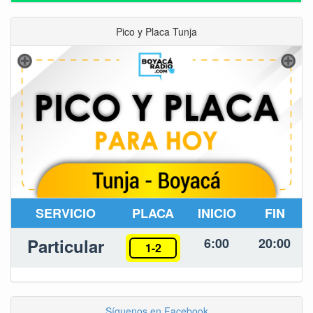
Pico y Placa Tunja
SERVICIO
PLACA
INICIO
FIN
Particular
6:00
20:00
1-2
Síguenos en Facebook