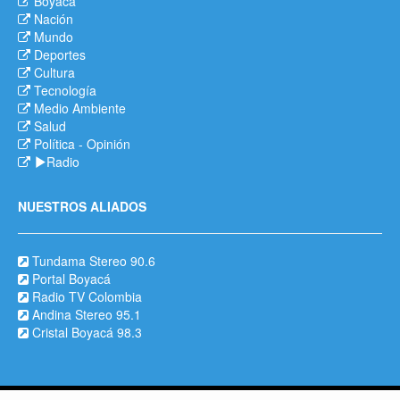
Boyacá
Nación
Mundo
Deportes
Cultura
Tecnología
Medio Ambiente
Salud
Política
-
Opinión
Radio
NUESTROS ALIADOS
Tundama Stereo 90.6
Portal Boyacá
Radio TV Colombia
Andina Stereo 95.1
Cristal Boyacá 98.3