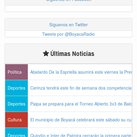
Síguenos en Twitter
Tweets por @BoyacaRadio
Últimas Noticias
Política
Abelardo De la Espriella asumirá este viernes la Presi
Deportes
Cerinza tendrá este fin de semana dos competencias d
Deportes
Paipa se prepara para el Torneo Abierto 3x3 de Balon
Cultura
El municipio de Boyacá celebrará este sábado su cum
Deportes
Quindío e Inter de Palmira cerrarán la primera parte d