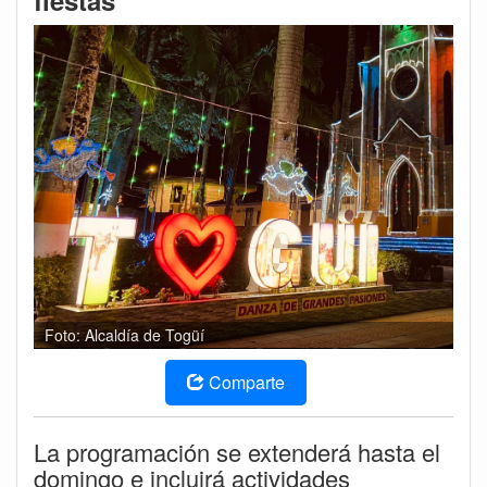
fiestas
Foto: Alcaldía de Togüí
Comparte
La programación se extenderá hasta el
domingo e incluirá actividades