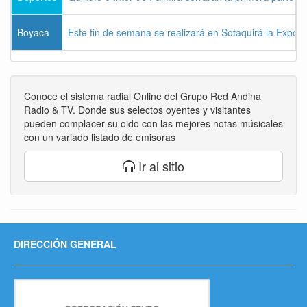
Boyacá
Este fin de semana se realizará en Sotaquirá la Expos
Conoce el sistema radial Online del Grupo Red Andina
Radio & TV. Donde sus selectos oyentes y visitantes
pueden complacer su oido con las mejores notas músicales
con un variado listado de emisoras
Ir al sitio
DIRECCIÓN GENERAL