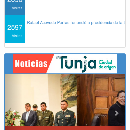
Visitas
Rafael Acevedo Porras renunció a presidencia de la Lig
2597
Visitas
Previous
Next