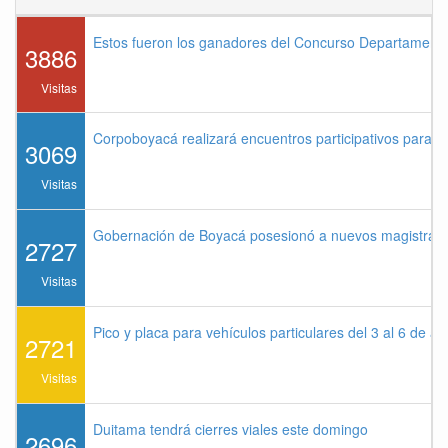
Estos fueron los ganadores del Concurso Departament
3886
Visitas
Corpoboyacá realizará encuentros participativos para 
3069
Visitas
Gobernación de Boyacá posesionó a nuevos magistrados
2727
Visitas
Pico y placa para vehículos particulares del 3 al 6 de a
2721
Visitas
Duitama tendrá cierres viales este domingo
2696