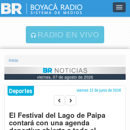
Toggl
navig
RADIO EN VIVO
Inicio
viernes, 07 de agosto de 2026
Deportes
viernes 12 de junio de 2026
El Festival del Lago de Paipa
contará con una agenda