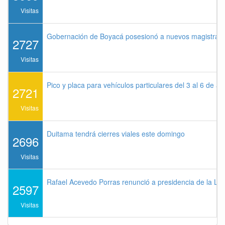
Visitas
Gobernación de Boyacá posesionó a nuevos magistrados
2727
Visitas
Pico y placa para vehículos particulares del 3 al 6 de a
2721
Visitas
Duitama tendrá cierres viales este domingo
2696
Visitas
Rafael Acevedo Porras renunció a presidencia de la Lig
2597
Visitas