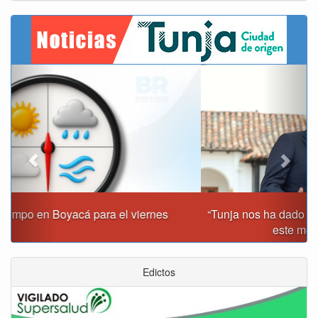
Previous
Next
“Tunja nos ha dado demasiado y no podemos fallarle en
este momento”: Carlos Amaya
Edictos