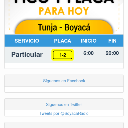
SERVICIO
PLACA
INICIO
FIN
Particular
6:00
20:00
1-2
Síguenos en Facebook
Síguenos en Twitter
Tweets por @BoyacaRadio