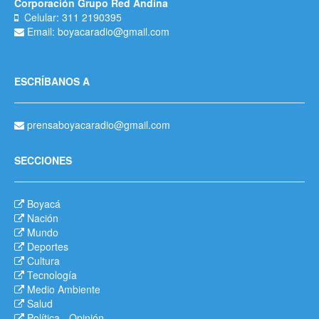
Corporación Grupo Red Andina
Celular: 311 2190395
Email: boyacaradio@gmail.com
ESCRÍBANOS A
prensaboyacaradio@gmail.com
SECCIONES
Boyacá
Nación
Mundo
Deportes
Cultura
Tecnología
Medio Ambiente
Salud
Política
-
Opinión