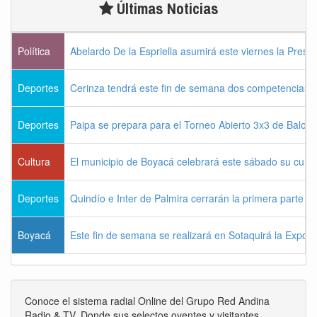
Últimas Noticias
Política
Abelardo De la Espriella asumirá este viernes la Presi
Deportes
Cerinza tendrá este fin de semana dos competencias d
Deportes
Paipa se prepara para el Torneo Abierto 3x3 de Balon
Cultura
El municipio de Boyacá celebrará este sábado su cum
Deportes
Quindío e Inter de Palmira cerrarán la primera parte d
Boyacá
Este fin de semana se realizará en Sotaquirá la Expos
Conoce el sistema radial Online del Grupo Red Andina
Radio & TV. Donde sus selectos oyentes y visitantes