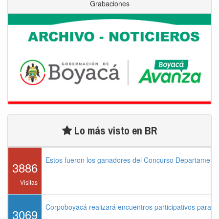
Grabaciones
Lo más visto en BR
Estos fueron los ganadores del Concurso Departament
3886
Visitas
Corpoboyacá realizará encuentros participativos para 
3069