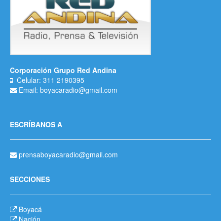
Corporación Grupo Red Andina
Celular: 311 2190395
Email: boyacaradio@gmail.com
ESCRÍBANOS A
prensaboyacaradio@gmail.com
SECCIONES
Boyacá
Nación