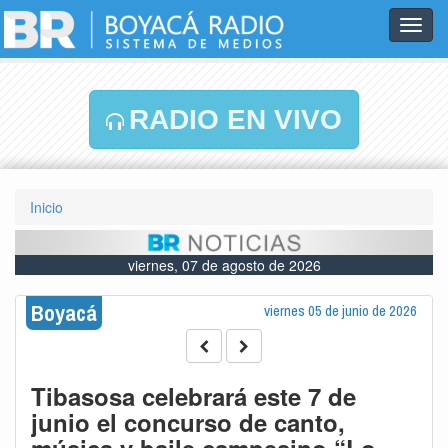
Toggl
navig
RADIO EN VIVO
Inicio
viernes, 07 de agosto de 2026
Boyacá
viernes 05 de junio de 2026
Tibasosa celebrará este 7 de
junio el concurso de canto,