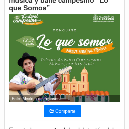
música y baile campesino “Lo
que Somos”
Foto: Alcaldía de Tobasosa.
Comparte