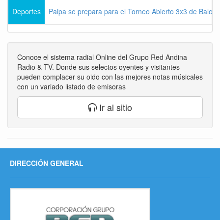
Deportes
Paipa se prepara para el Torneo Abierto 3x3 de Balon
Conoce el sistema radial Online del Grupo Red Andina
Radio & TV. Donde sus selectos oyentes y visitantes
pueden complacer su oido con las mejores notas músicales
con un variado listado de emisoras
Ir al sitio
DIRECCIÓN GENERAL