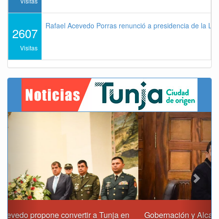
Visitas
Rafael Acevedo Porras renunció a presidencia de la Lig
2607
Visitas
Previous
Next
Gobernación y Alcaldía de Tunja revisan 120 proyectos