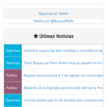
Síguenos en Twitter
Tweets por @BoyacaRadio
Últimas Noticias
Deportes
Colombia supera las 200 medallas y consolida el seg
Deportes
Team Boyacá es Para Vivirla inicia su desafío en la Vu
Política
Boyacá conmemorará el 7 de agosto con homenajes a la
Política
Abelardo De la Espriella asumirá este viernes la Presi
Deportes
Cerinza tendrá este fin de semana dos competencias d