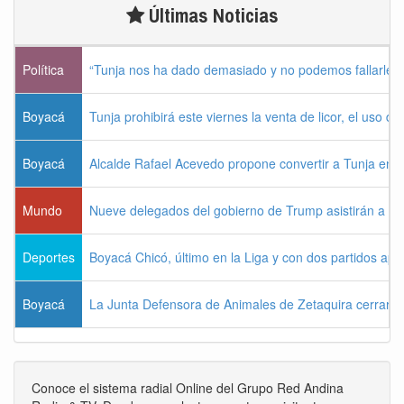
Últimas Noticias
Política
“Tunja nos ha dado demasiado y no podemos fallarle 
Boyacá
Tunja prohibirá este viernes la venta de licor, el uso d
Boyacá
Alcalde Rafael Acevedo propone convertir a Tunja en "Dis
Mundo
Nueve delegados del gobierno de Trump asistirán a la 
Deportes
Boyacá Chicó, último en la Liga y con dos partidos ap
Boyacá
La Junta Defensora de Animales de Zetaquira cerrará i
Conoce el sistema radial Online del Grupo Red Andina