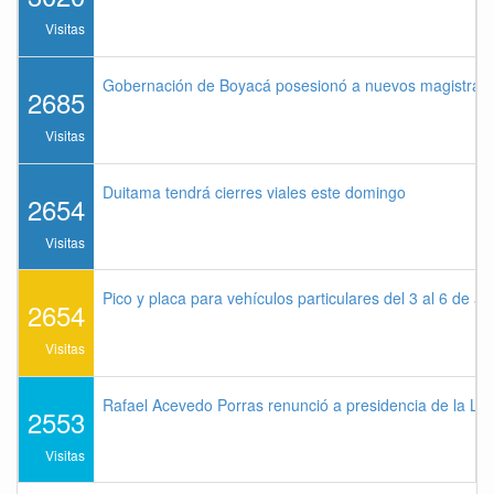
Visitas
Gobernación de Boyacá posesionó a nuevos magistrados
2685
Visitas
Duitama tendrá cierres viales este domingo
2654
Visitas
Pico y placa para vehículos particulares del 3 al 6 de a
2654
Visitas
Rafael Acevedo Porras renunció a presidencia de la Lig
2553
Visitas