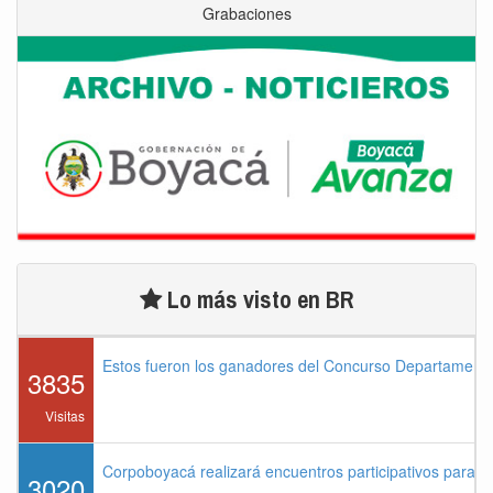
Grabaciones
Lo más visto en BR
Estos fueron los ganadores del Concurso Departament
3835
Visitas
Corpoboyacá realizará encuentros participativos para 
3020