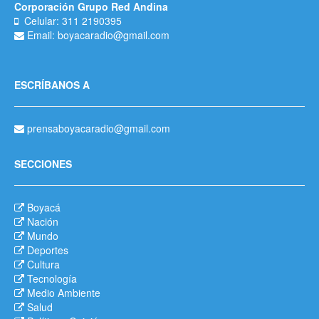
Corporación Grupo Red Andina
Celular: 311 2190395
Email: boyacaradio@gmail.com
ESCRÍBANOS A
prensaboyacaradio@gmail.com
SECCIONES
Boyacá
Nación
Mundo
Deportes
Cultura
Tecnología
Medio Ambiente
Salud