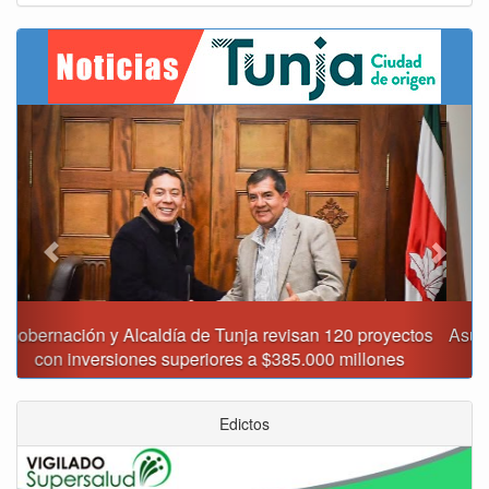
Previous
Next
Asumió funciones nuevo secretario de Medio Ambiente de
Tunja
Edictos