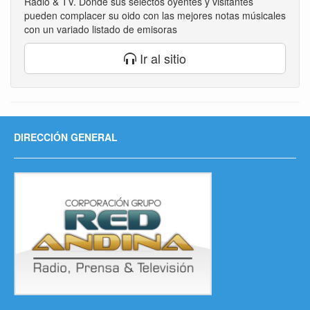
Radio & TV. Donde sus selectos oyentes y visitantes
pueden complacer su oido con las mejores notas músicales
con un variado listado de emisoras
Ir al sitio
DIRECCIÓN GENERAL