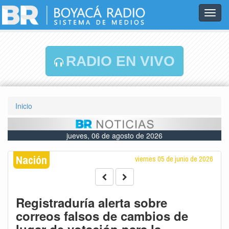
Toggl
navig
RADIO EN VIVO
Inicio
jueves, 06 de agosto de 2026
Nación
viernes 05 de junio de 2026
Registraduría alerta sobre
correos falsos de cambios de