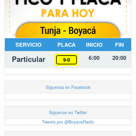
SERVICIO
PLACA
INICIO
FIN
Particular
6:00
20:00
9-0
Síguenos en Facebook
Síguenos en Twitter
Tweets por @BoyacaRadio