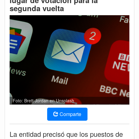
lugar de votación para la
segunda vuelta
Foto: Brett Jordan en Unsplash
Comparte
La entidad precisó que los puestos de