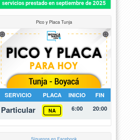
Pico y Placa Tunja
SERVICIO
PLACA
INICIO
FIN
Particular
6:00
20:00
NA
Síguenos en Facebook