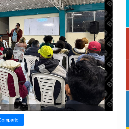
)
Comparte