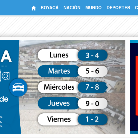
BOYACÁ
NACIÓN
MUNDO
DEPORTES
C
Next