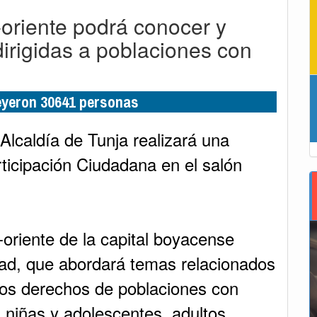
oriente podrá conocer y
dirigidas a poblaciones con
leyeron 30641 personas
 Alcaldía de Tunja realizará una
rticipación Ciudadana en el salón
-oriente de la capital boyacense
idad, que abordará temas relacionados
los derechos de poblaciones con
, niñas y adolescentes, adultos