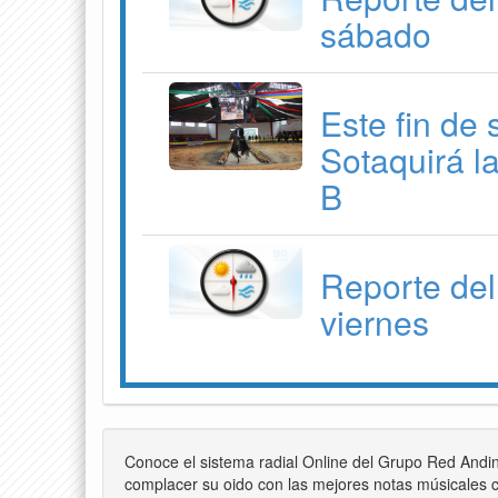
sábado
Este fin de
Sotaquirá l
B
Reporte del
viernes
Conoce el sistema radial Online del Grupo Red Andi
complacer su oido con las mejores notas músicales c