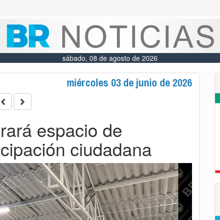
sábado, 08 de agosto de 2026
miércoles 03 de junio de 2026
erará espacio de
ticipación ciudadana