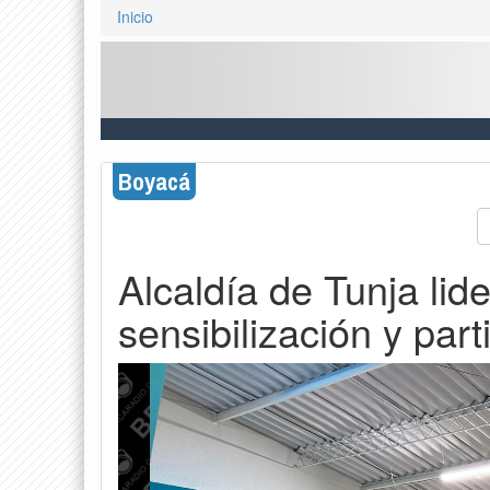
Inicio
Boyacá
Alcaldía de Tunja lid
sensibilización y par