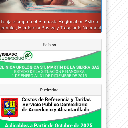
Reporte del tiempo en Boyacá para el sábado
Edictos
Publicidad