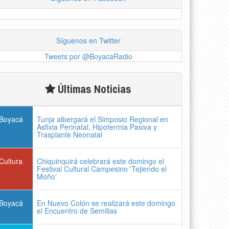
Síguenos en Twitter
Tweets por @BoyacaRadio
Últimas Noticias
Boyacá
Tunja albergará el Simposio Regional en
Asfixia Perinatal, Hipotermia Pasiva y
Trasplante Neonatal
Cultura
Chiquinquirá celebrará este domingo el
Festival Cultural Campesino 'Tejiendo el
Moño'
Boyacá
En Nuevo Colón se realizará este domingo
el Encuentro de Semillas