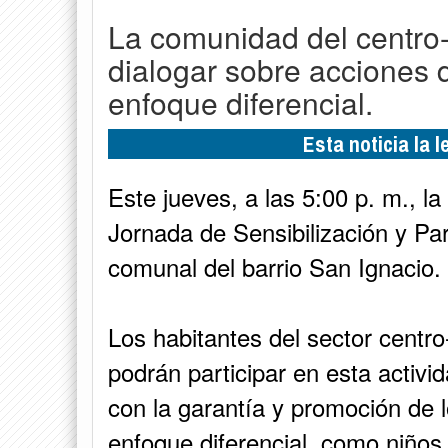
La comunidad del centro-
dialogar sobre acciones 
enfoque diferencial.
Esta noticia la 
Este jueves, a las 5:00 p. m., la
Jornada de Sensibilización y Pa
comunal del barrio San Ignacio.
Los habitantes del sector centro
podrán participar en esta activ
con la garantía y promoción de 
enfoque diferencial, como niños