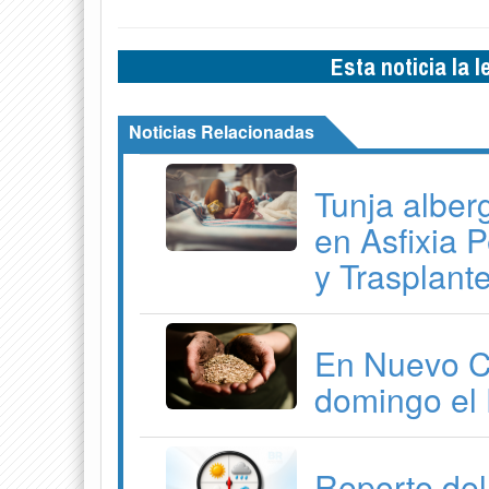
Esta noticia la 
Noticias Relacionadas
Tunja alber
en Asfixia P
y Trasplant
En Nuevo Co
domingo el 
Reporte del