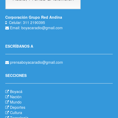
Corporación Grupo Red Andina
Celular: 311 2190395
Email: boyacaradio@gmail.com
ESCRÍBANOS A
prensaboyacaradio@gmail.com
SECCIONES
Boyacá
Nación
Mundo
Deportes
Cultura
Tecnología