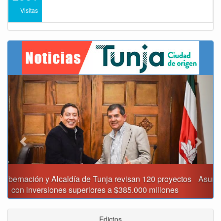
Visitas
Previous
Next
Asumió funciones nuevo secretario de Medio Ambiente de
Tunja
Edictos