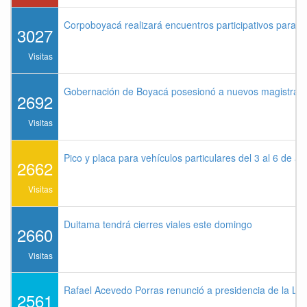
Corpoboyacá realizará encuentros participativos para 
3027
Visitas
Gobernación de Boyacá posesionó a nuevos magistrados
2692
Visitas
Pico y placa para vehículos particulares del 3 al 6 de a
2662
Visitas
Duitama tendrá cierres viales este domingo
2660
Visitas
Rafael Acevedo Porras renunció a presidencia de la Lig
2561