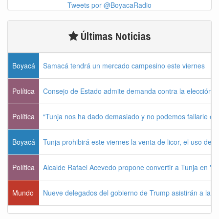
Tweets por @BoyacaRadio
Últimas Noticias
Boyacá
Samacá tendrá un mercado campesino este viernes
Política
Consejo de Estado admite demanda contra la elección pr
Política
“Tunja nos ha dado demasiado y no podemos fallarle e
Boyacá
Tunja prohibirá este viernes la venta de licor, el uso de 
Política
Alcalde Rafael Acevedo propone convertir a Tunja en "Dist
Mundo
Nueve delegados del gobierno de Trump asistirán a la po