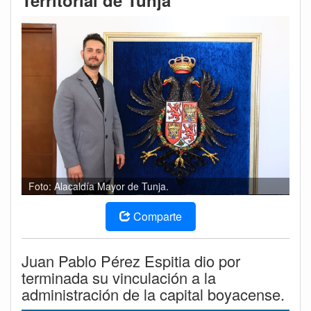
Territorial de Tunja
Foto: Alacaldía Mayor de Tunja.
Comparte
Juan Pablo Pérez Espitia dio por
terminada su vinculación a la
administración de la capital boyacense.