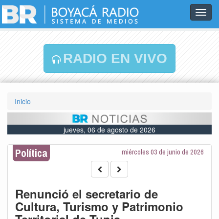
Toggl
navig
RADIO EN VIVO
Inicio
jueves, 06 de agosto de 2026
Política
miércoles 03 de junio de 2026
Renunció el secretario de
Cultura, Turismo y Patrimonio