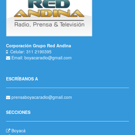
Corporación Grupo Red Andina
Celular: 311 2190395
Email: boyacaradio@gmail.com
ESCRÍBANOS A
prensaboyacaradio@gmail.com
SECCIONES
Boyacá