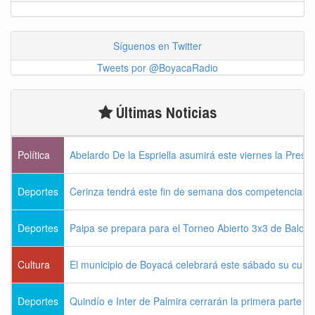
Síguenos en Twitter
Tweets por @BoyacaRadio
Últimas Noticias
Política
Abelardo De la Espriella asumirá este viernes la Presi
Deportes
Cerinza tendrá este fin de semana dos competencias d
Deportes
Paipa se prepara para el Torneo Abierto 3x3 de Balon
Cultura
El municipio de Boyacá celebrará este sábado su cum
Deportes
Quindío e Inter de Palmira cerrarán la primera parte d