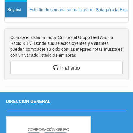
Boyacá
Este fin de semana se realizará en Sotaquirá la Expos
Conoce el sistema radial Online del Grupo Red Andina
Radio & TV. Donde sus selectos oyentes y visitantes
pueden complacer su oido con las mejores notas músicales
con un variado listado de emisoras
Ir al sitio
DIRECCIÓN GENERAL