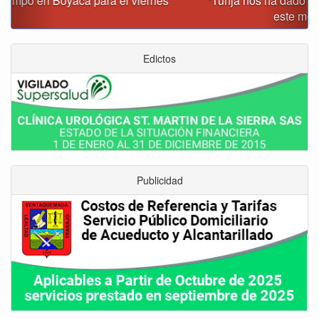
“Tunja nos ha dado demasiado y no podemos fallarle en
este momento”: Carlos Amaya
Edictos
Publicidad