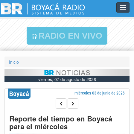
Toggl
navig
RADIO EN VIVO
Inicio
viernes, 07 de agosto de 2026
Boyacá
miércoles 03 de junio de 2026
Reporte del tiempo en Boyacá
para el miércoles