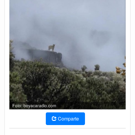
Foto: boyacaradio.com
Comparte