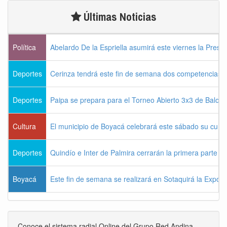
Últimas Noticias
Política
Abelardo De la Espriella asumirá este viernes la Presi
Deportes
Cerinza tendrá este fin de semana dos competencias d
Deportes
Paipa se prepara para el Torneo Abierto 3x3 de Balon
Cultura
El municipio de Boyacá celebrará este sábado su cum
Deportes
Quindío e Inter de Palmira cerrarán la primera parte d
Boyacá
Este fin de semana se realizará en Sotaquirá la Expos
Conoce el sistema radial Online del Grupo Red Andina