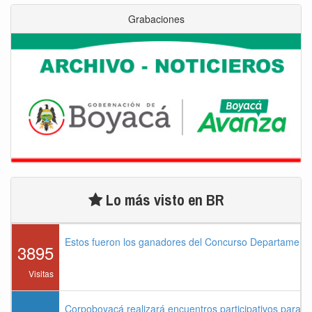
Grabaciones
Lo más visto en BR
Estos fueron los ganadores del Concurso Departament
3895
Visitas
Corpoboyacá realizará encuentros participativos para 