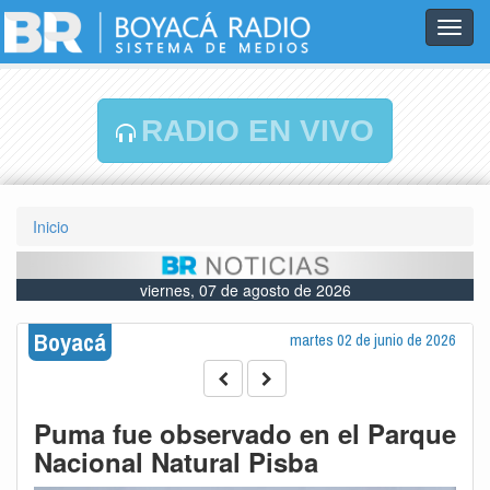
Toggl
navig
RADIO EN VIVO
Inicio
viernes, 07 de agosto de 2026
Boyacá
martes 02 de junio de 2026
Puma fue observado en el Parque
Nacional Natural Pisba