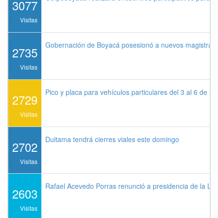
3077
Visitas
Gobernación de Boyacá posesionó a nuevos magistrados
2735
Visitas
Pico y placa para vehículos particulares del 3 al 6 de a
2729
Visitas
Duitama tendrá cierres viales este domingo
2702
Visitas
Rafael Acevedo Porras renunció a presidencia de la Lig
2603
Visitas