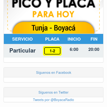
SERVICIO
PLACA
INICIO
FIN
Particular
6:00
20:00
1-2
Síguenos en Facebook
Síguenos en Twitter
Tweets por @BoyacaRadio