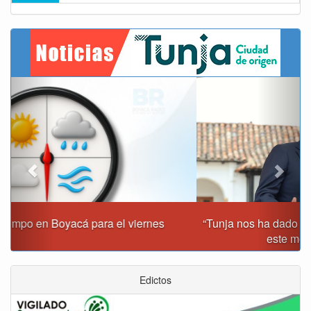
Previous
Next
“Tunja nos ha dado demasiado y no podemos fallarle en
este momento”: Carlos Amaya
Edictos