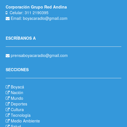
Corporación Grupo Red Andina
Celular: 311 2190395
Email: boyacaradio@gmail.com
ESCRÍBANOS A
prensaboyacaradio@gmail.com
SECCIONES
Boyacá
Nación
Mundo
Deportes
Cultura
Tecnología
Medio Ambiente
Salud