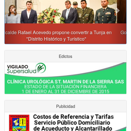
Gobernación y Alcaldía de Tunja revisan 120 proyectos
con inversiones superiores a $385.000 millones
Edictos
Publicidad