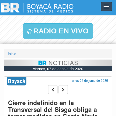
Toggl
navig
RADIO EN VIVO
Inicio
viernes, 07 de agosto de 2026
Boyacá
martes 02 de junio de 2026
Cierre indefinido en la
Transversal del Sisga obliga a