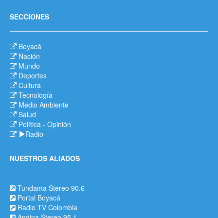
SECCIONES
Boyacá
Nación
Mundo
Deportes
Cultura
Tecnología
Medio Ambiente
Salud
Política
-
Opinión
Radio
NUESTROS ALIADOS
Tundama Stereo 90.6
Portal Boyacá
Radio TV Colombia
Andina Stereo 95.1