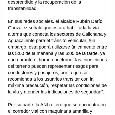
desprendido y la recuperación de la
transitabilidad.
En sus redes sociales, el alcalde Rubén Darío
González señaló que estará habilitada la vía
alterna que conecta los sectores de Calichana y
Aguacaliente para el tránsito vehicular. Sin
embargo, esta podrá utilizarse únicamente entre
las 5:00 de la mañana y las 6:00 de la tarde, ya
que durante el horario nocturno “las condiciones
del terreno pueden representar riesgos para
conductores y pasajeros, por lo que se
recomienda a los usuarios transitar con la
máxima precaución, respetar las condiciones de
la vía y atender las indicaciones de seguridad”.
Por su parte, la ANI reiteró que se encuentra en
el corredor vial con maquinaria amarilla y