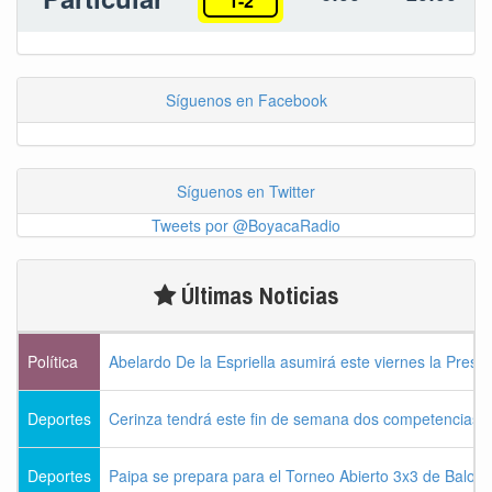
1-2
Síguenos en Facebook
Síguenos en Twitter
Tweets por @BoyacaRadio
Últimas Noticias
Política
Abelardo De la Espriella asumirá este viernes la Presi
Deportes
Cerinza tendrá este fin de semana dos competencias d
Deportes
Paipa se prepara para el Torneo Abierto 3x3 de Balon