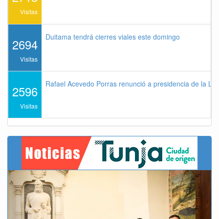
Visitas
Duitama tendrá cierres viales este domingo
2694
Visitas
Rafael Acevedo Porras renunció a presidencia de la Lig
2596
Visitas
Previous
Next