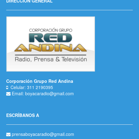
DIRECCIÓN GENERAL
Corporación Grupo Red Andina
Celular: 311 2190395
Email: boyacaradio@gmail.com
ESCRÍBANOS A
prensaboyacaradio@gmail.com