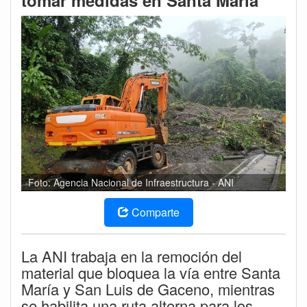
tomar medidas en Santa María
Foto: Agencia Nacional de Infraestructura - ANI
Comparte
La ANI trabaja en la remoción del
material que bloquea la vía entre Santa
María y San Luis de Gaceno, mientras
se habilita una ruta alterna para los