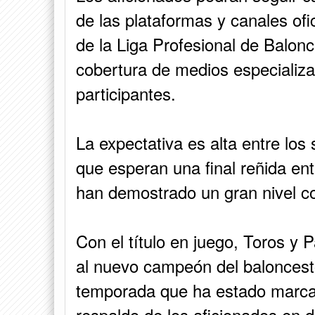
de las plataformas y canales ofi
de la Liga Profesional de Balon
cobertura de medios especializa
participantes.
La expectativa es alta entre los
que esperan una final reñida en
han demostrado un gran nivel co
Con el título en juego, Toros y P
al nuevo campeón del baloncest
temporada que ha estado marcada
respaldo de los aficionados en d