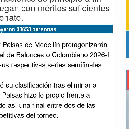
legan con méritos suficientes
onato.
leyeron 30653 personas
 y Paisas de Medellín protagonizarán
onal de Baloncesto Colombiano 2026-I
us respectivas series semifinales.
 su clasificación tras eliminar a
Paisas hizo lo propio frente a
o así una final entre dos de las
titivas del torneo.