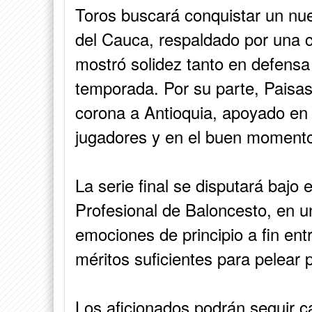
Toros buscará conquistar un nuev
del Cauca, respaldado por una 
mostró solidez tanto en defensa
temporada. Por su parte, Paisas
corona a Antioquia, apoyado en 
jugadores y en el buen momento 
La serie final se disputará bajo 
Profesional de Baloncesto, en 
emociones de principio a fin ent
méritos suficientes para pelear
Los aficionados podrán seguir 