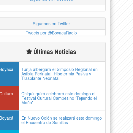
Síguenos en Twitter
Tweets por @BoyacaRadio
Últimas Noticias
Boyacá
Tunja albergará el Simposio Regional en
Asfixia Perinatal, Hipotermia Pasiva y
Trasplante Neonatal
Cultura
Chiquinquirá celebrará este domingo el
Festival Cultural Campesino 'Tejiendo el
Moño'
Boyacá
En Nuevo Colón se realizará este domingo
el Encuentro de Semillas