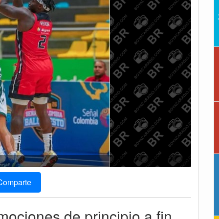
Comparte
ociones de principio a fin