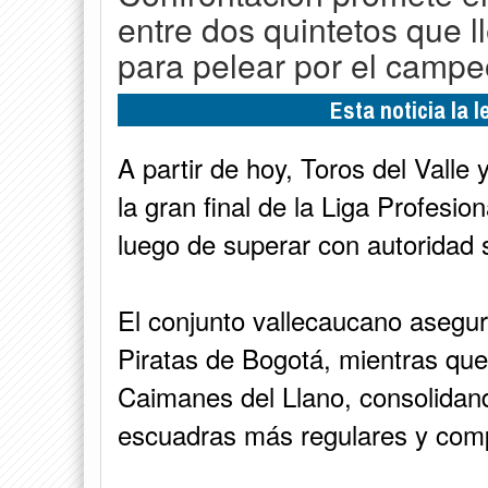
entre dos quintetos que l
para pelear por el campe
Esta noticia la 
A partir de hoy, Toros del Valle
la gran final de la Liga Profesi
luego de superar con autoridad s
El conjunto vallecaucano aseguró
Piratas de Bogotá, mientras que 
Caimanes del Llano, consolidand
escuadras más regulares y compe