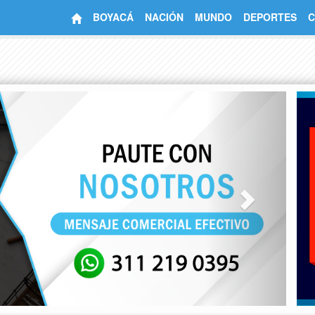
BOYACÁ
NACIÓN
MUNDO
DEPORTES
C
Next