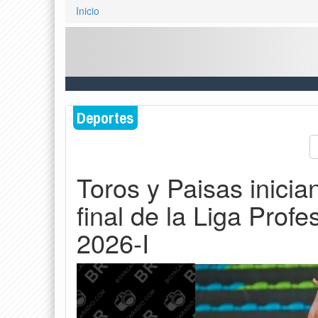
Inicio
Deportes
Toros y Paisas inician
final de la Liga Prof
2026-I