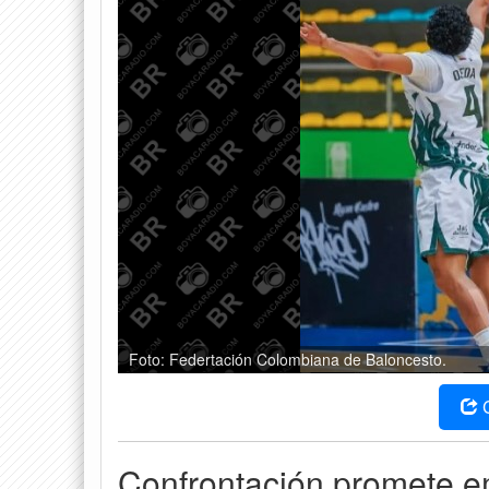
Foto: Federtación Colombiana de Baloncesto.
Confrontación promete em