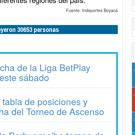
Fuente: Indeportes Boyacá
leyeron 30653 personas
echa de la Liga BetPlay
este sábado
 tabla de posiciones y
ha del Torneo de Ascenso