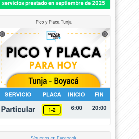
Pico y Placa Tunja
SERVICIO
PLACA
INICIO
FIN
Particular
6:00
20:00
1-2
Síguenos en Facebook