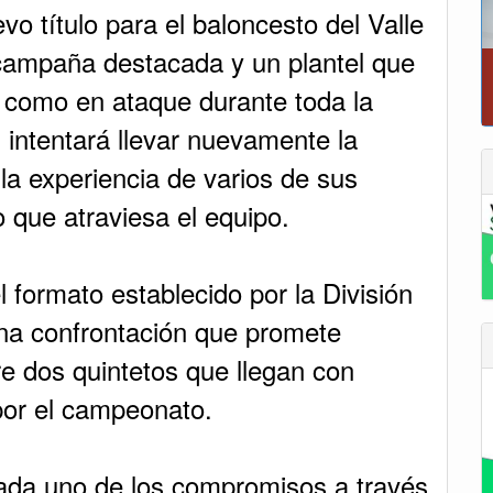
o título para el baloncesto del Valle
campaña destacada y un plantel que
 como en ataque durante toda la
 intentará llevar nuevamente la
la experiencia de varios de sus
que atraviesa el equipo.
el formato establecido por la División
una confrontación que promete
re dos quintetos que llegan con
 por el campeonato.
cada uno de los compromisos a través