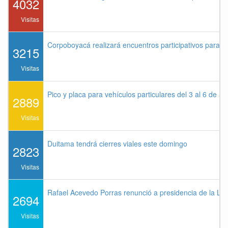
4032
Visitas
Corpoboyacá realizará encuentros participativos para 
3215
Visitas
Pico y placa para vehículos particulares del 3 al 6 de a
2889
Visitas
Duitama tendrá cierres viales este domingo
2823
Visitas
Rafael Acevedo Porras renunció a presidencia de la Lig
2694
Visitas