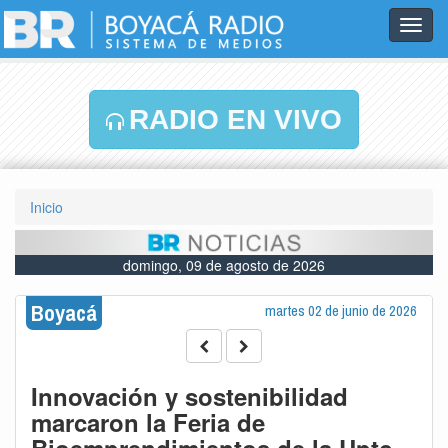
Toggl
navig
RADIO EN VIVO
Inicio
domingo, 09 de agosto de 2026
Boyacá
martes 02 de junio de 2026
Innovación y sostenibilidad
marcaron la Feria de