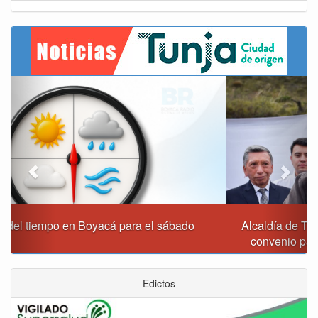
Previous
Next
Alcaldía de Tunja y Gobernación de Boyacá firmaron
convenio para el mantenimiento de vía Moniquirá
Edictos