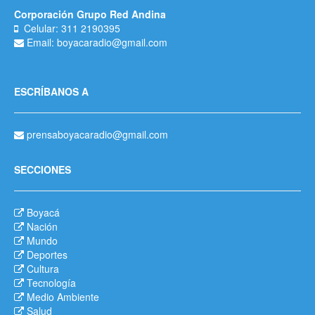
Corporación Grupo Red Andina
Celular: 311 2190395
Email: boyacaradio@gmail.com
ESCRÍBANOS A
prensaboyacaradio@gmail.com
SECCIONES
Boyacá
Nación
Mundo
Deportes
Cultura
Tecnología
Medio Ambiente
Salud