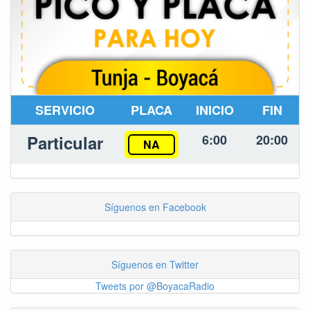
SERVICIO
PLACA
INICIO
FIN
Particular
6:00
20:00
NA
Síguenos en Facebook
Síguenos en Twitter
Tweets por @BoyacaRadio