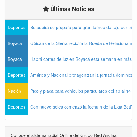
Últimas Noticias
Deportes
Sotaquirá se prepara para gran torneo de tejo por tríos
Boyacá
Güicán de la Sierra recibirá la Rueda de Relacionamie
Boyacá
Habrá cortes de luz en Boyacá esta semana en más de
Deportes
América y Nacional protagonizan la jornada dominical d
Nación
Pico y placa para vehículos particulares del 10 al 14 
Deportes
Con nueve goles comenzó la fecha 4 de la Liga BetPla
Conoce el sistema radial Online del Grupo Red Andina