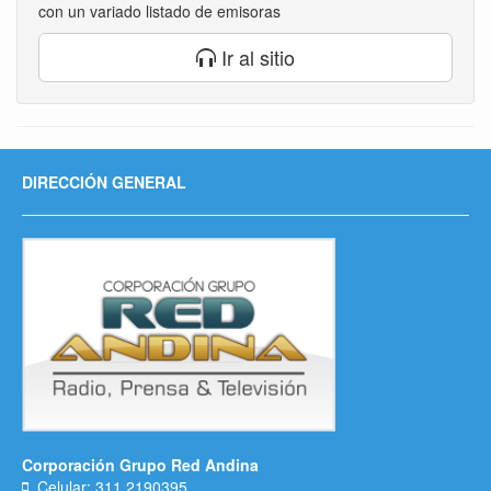
con un variado listado de emisoras
Ir al sitio
DIRECCIÓN GENERAL
Corporación Grupo Red Andina
Celular: 311 2190395