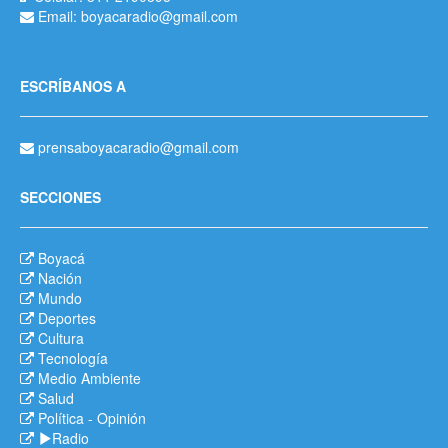
Email: boyacaradio@gmail.com
ESCRÍBANOS A
prensaboyacaradio@gmail.com
SECCIONES
Boyacá
Nación
Mundo
Deportes
Cultura
Tecnología
Medio Ambiente
Salud
Política
-
Opinión
Radio