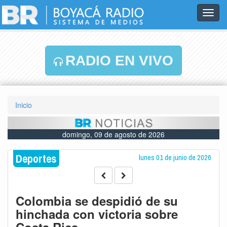
Toggl
navig
RADIO EN VIVO
Inicio
domingo, 09 de agosto de 2026
Deportes
lunes 01 de junio de 2026
Colombia se despidió de su
hinchada con victoria sobre