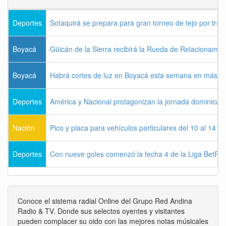
Deportes
Sotaquirá se prepara para gran torneo de tejo por tríos
Boyacá
Güicán de la Sierra recibirá la Rueda de Relacionamie
Boyacá
Habrá cortes de luz en Boyacá esta semana en más de
Deportes
América y Nacional protagonizan la jornada dominical d
Nación
Pico y placa para vehículos particulares del 10 al 14 
Deportes
Con nueve goles comenzó la fecha 4 de la Liga BetPla
Conoce el sistema radial Online del Grupo Red Andina
Radio & TV. Donde sus selectos oyentes y visitantes
pueden complacer su oido con las mejores notas músicales