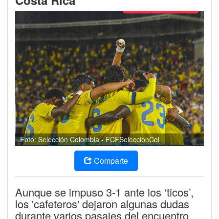
Costa Rica
Foto: Selección Colombia - FCFSeleccionCol
Comparte
Aunque se impuso 3-1 ante los ‘ticos’,
los 'cafeteros' dejaron algunas dudas
durante varios pasajes del encuentro.