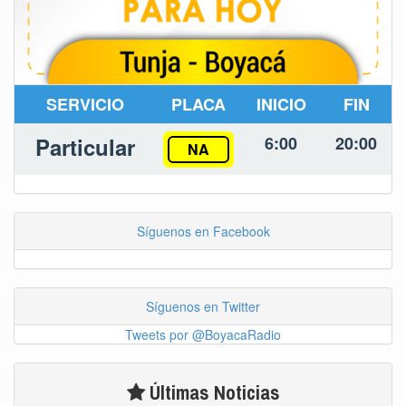
SERVICIO
PLACA
INICIO
FIN
Particular
6:00
20:00
NA
Síguenos en Facebook
Síguenos en Twitter
Tweets por @BoyacaRadio
Últimas Noticias