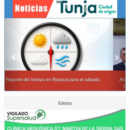
Previous
Next
Alcaldía de Tunja y Gobernación de Boyacá firmaron
convenio para el mantenimiento de vía Moniquirá
Edictos