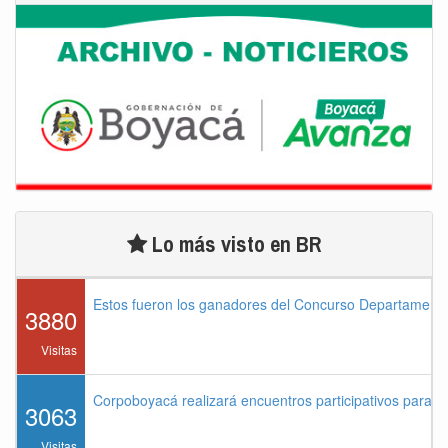
Lo más visto en BR
Estos fueron los ganadores del Concurso Departament
3880
Visitas
Corpoboyacá realizará encuentros participativos para 
3063
Visitas