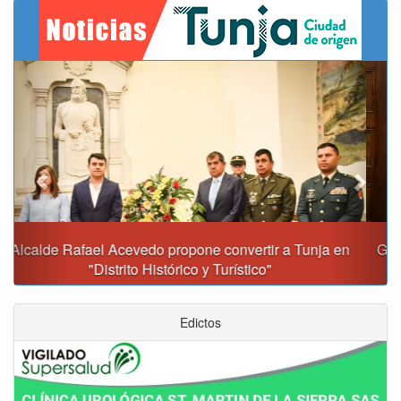
Previous
Next
Gobernación y Alcaldía de Tunja revisan 120 proyectos
con inversiones superiores a $385.000 millones
Edictos