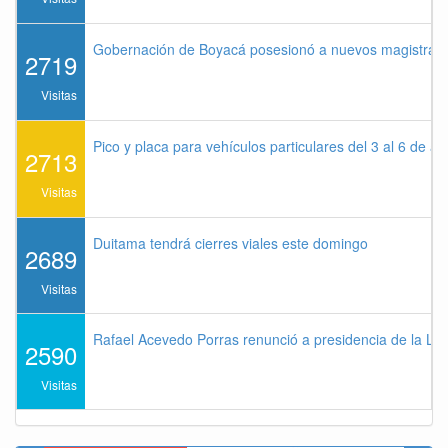
Gobernación de Boyacá posesionó a nuevos magistrados
2719
Visitas
Pico y placa para vehículos particulares del 3 al 6 de a
2713
Visitas
Duitama tendrá cierres viales este domingo
2689
Visitas
Rafael Acevedo Porras renunció a presidencia de la Lig
2590
Visitas