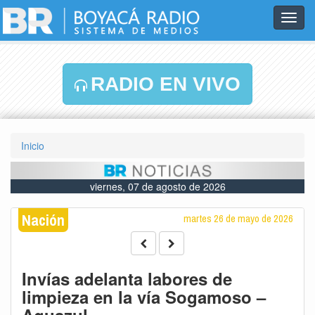
Toggl
navig
RADIO EN VIVO
Inicio
viernes, 07 de agosto de 2026
Nación
martes 26 de mayo de 2026
Invías adelanta labores de
limpieza en la vía Sogamoso –