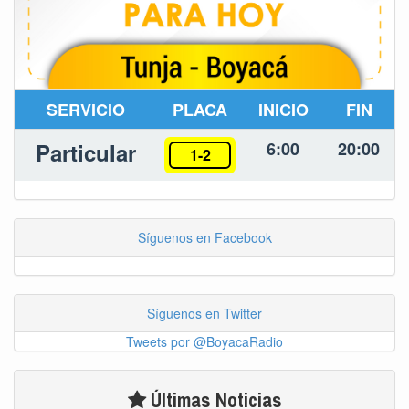
SERVICIO
PLACA
INICIO
FIN
Particular
6:00
20:00
1-2
Síguenos en Facebook
Síguenos en Twitter
Tweets por @BoyacaRadio
Últimas Noticias