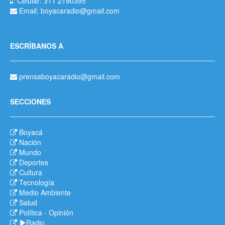
Celular: 311 2190395
Email: boyacaradio@gmail.com
ESCRÍBANOS A
prensaboyacaradio@gmail.com
SECCIONES
Boyacá
Nación
Mundo
Deportes
Cultura
Tecnología
Medio Ambiente
Salud
Política
-
Opinión
Radio