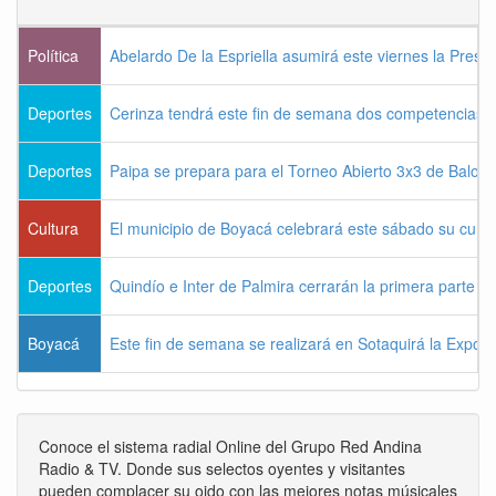
Política
Abelardo De la Espriella asumirá este viernes la Presi
Deportes
Cerinza tendrá este fin de semana dos competencias d
Deportes
Paipa se prepara para el Torneo Abierto 3x3 de Balon
Cultura
El municipio de Boyacá celebrará este sábado su cum
Deportes
Quindío e Inter de Palmira cerrarán la primera parte d
Boyacá
Este fin de semana se realizará en Sotaquirá la Expos
Conoce el sistema radial Online del Grupo Red Andina
Radio & TV. Donde sus selectos oyentes y visitantes
pueden complacer su oido con las mejores notas músicales