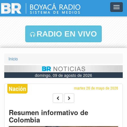
Toggl
navig
RADIO EN VIVO
Inicio
domingo, 09 de agosto de 2026
Nación
martes 26 de mayo de 2026
Resumen informativo de
Colombia