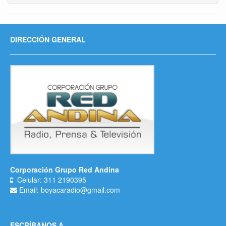
DIRECCIÓN GENERAL
Corporación Grupo Red Andina
Celular: 311 2190395
Email: boyacaradio@gmail.com
ESCRÍBANOS A