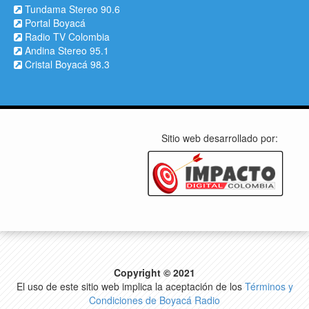
Tundama Stereo 90.6
Portal Boyacá
Radio TV Colombia
Andina Stereo 95.1
Cristal Boyacá 98.3
Sitio web desarrollado por:
Copyright © 2021
El uso de este sitio web implica la aceptación de los
Términos y
Condiciones de Boyacá Radio