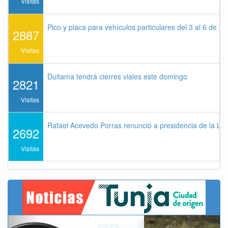
Visitas
Pico y placa para vehículos particulares del 3 al 6 de a
2887
Visitas
Duitama tendrá cierres viales este domingo
2821
Visitas
Rafael Acevedo Porras renunció a presidencia de la Lig
2692
Visitas
Previous
Next