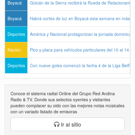
Boyacá
Güicán de la Sierra recibirá la Rueda de Relacionamie
Boyacá
Habrá cortes de luz en Boyacá esta semana en más de
Deportes
América y Nacional protagonizan la jornada dominical d
Nación
Pico y placa para vehículos particulares del 10 al 14 
Deportes
Con nueve goles comenzó la fecha 4 de la Liga BetPla
Conoce el sistema radial Online del Grupo Red Andina
Radio & TV. Donde sus selectos oyentes y visitantes
pueden complacer su oido con las mejores notas músicales
con un variado listado de emisoras
Ir al sitio