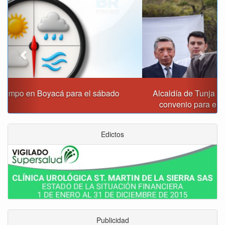
Alcaldía de Tunja y Gobernación de Boyacá firmaron
convenio para el mantenimiento de vía Moniquirá
Edictos
Publicidad