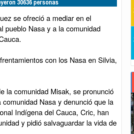
leyeron 30636 personas
uez se ofreció a mediar en el
a al pueblo Nasa y a la comunidad
 Cauca.
frentamientos con los Nasa en Silvia,
de la comunidad Misak, se pronunció
la comunidad Nasa y denunció que la
onal Indígena del Cauca, Cric, han
idad y pidió salvaguardar la vida de