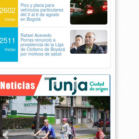
Pico y placa para
2602
vehículos particulares
del 3 al 6 de agosto
en Bogotá
Visitas
Rafael Acevedo
2511
Porras renunció a
presidencia de la Liga
de Ciclismo de Boyacá
Visitas
por motivos de salud
Previous
Next