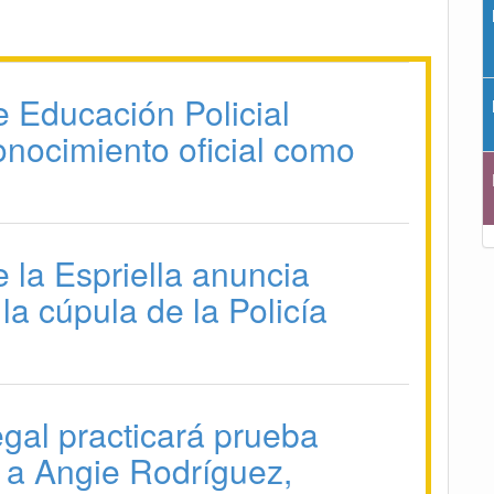
e Educación Policial
onocimiento oficial como
 la Espriella anuncia
la cúpula de la Policía
gal practicará prueba
a a Angie Rodríguez,