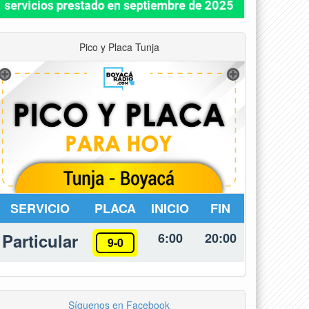
Pico y Placa Tunja
SERVICIO
PLACA
INICIO
FIN
Particular
6:00
20:00
9-0
Síguenos en Facebook