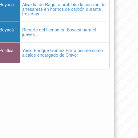
Boyacá
Alcaldía de Ráquira prohibirá la cocción de
artesanías en hornos de carbón durante
tres días
Boyacá
Reporte del tiempo en Boyacá para el
jueves
Política
Yesid Enrique Gómez Parra asume como
alcalde encargado de Chivor