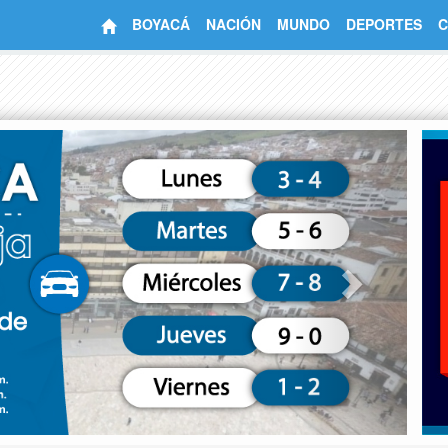
BOYACÁ
NACIÓN
MUNDO
DEPORTES
C
Next