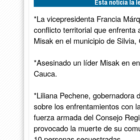
Esta noticia la 
*La vicepresidenta Francia Márq
conflicto territorial que enfrent
Misak en el municipio de Silvia,
*Asesinado un líder Misak en en
Cauca.
*Liliana Pechene, gobernadora 
sobre los enfrentamientos con 
fuerza armada del Consejo Regi
provocado la muerte de su comun
10 personas secuestradas.