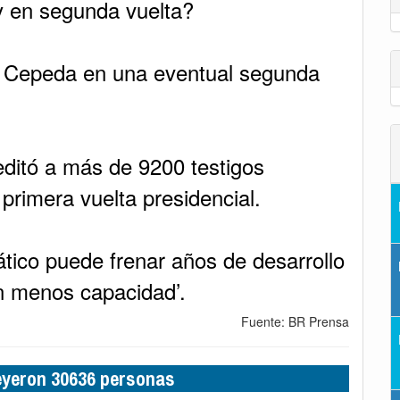
y en segunda vuelta?
 a Cepeda en una eventual segunda
editó a más de 9200 testigos
a primera vuelta presidencial.
tico puede frenar años de desarrollo
n menos capacidad’.
Fuente: BR Prensa
leyeron 30636 personas