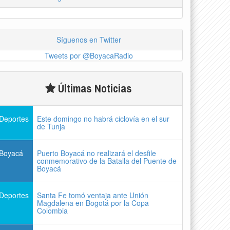
Síguenos en Twitter
Tweets por @BoyacaRadio
Últimas Noticias
Deportes
Este domingo no habrá ciclovía en el sur
de Tunja
Boyacá
Puerto Boyacá no realizará el desfile
conmemorativo de la Batalla del Puente de
Boyacá
Deportes
Santa Fe tomó ventaja ante Unión
Magdalena en Bogotá por la Copa
Colombia