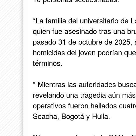
*La familia del universitario d
quien fue asesinado tras una br
pasado 31 de octubre de 2025, a
homicidas del joven podrían que
términos.
* Mientras las autoridades busc
revelando una tragedia aún más
operativos fueron hallados cua
Soacha, Bogotá y Huila.