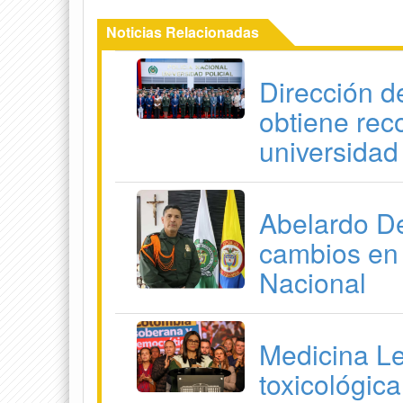
Noticias Relacionadas
Dirección d
obtiene rec
universidad
Abelardo De
cambios en 
Nacional
Medicina Le
toxicológic