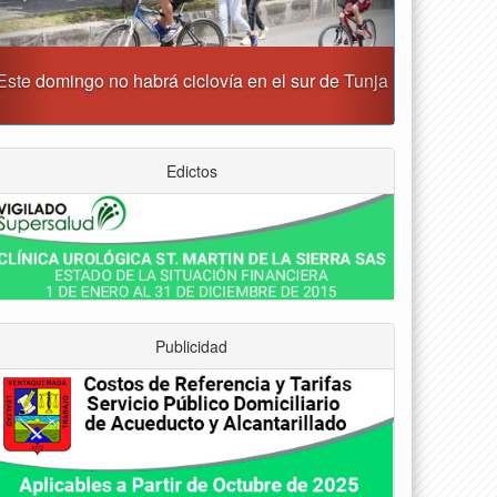
Reporte del tiempo en Boyacá para el jueves
Edictos
Publicidad