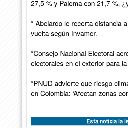
27,5 % y Paloma con 21,7 %, ¿
* Abelardo le recorta distancia
vuelta según Invamer.
*Consejo Nacional Electoral acr
electorales en el exterior para l
*PNUD advierte que riesgo climá
en Colombia: ‘Afectan zonas co
Esta noticia la 