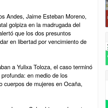
e Los Andes, Jaime Esteban Moreno,
utal golpiza en la madrugada del
lertó que los dos presuntos
dar en libertad por vencimiento de
aban a Yulixa Toloza, el caso terminó
 profunda: en medio de los
tro cuerpos de mujeres en Ocaña,