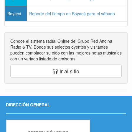
Boyacá
Reporte del tiempo en Boyacá para el sábado
Conoce el sistema radial Online del Grupo Red Andina
Radio & TV. Donde sus selectos oyentes y visitantes
pueden complacer su oido con las mejores notas músicales
con un variado listado de emisoras
Ir al sitio
DIRECCIÓN GENERAL