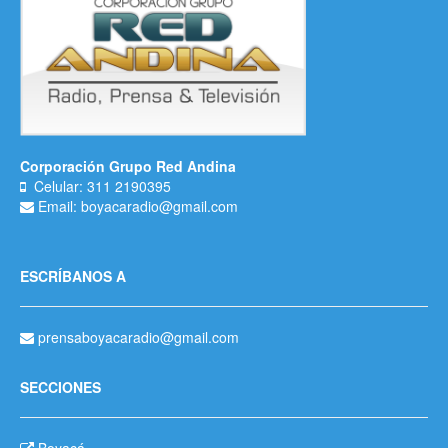
Corporación Grupo Red Andina
Celular: 311 2190395
Email: boyacaradio@gmail.com
ESCRÍBANOS A
prensaboyacaradio@gmail.com
SECCIONES
Boyacá