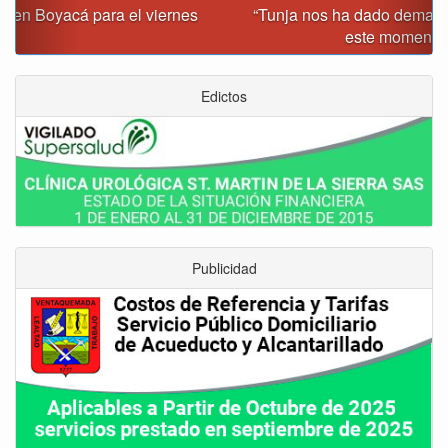
“Tunja nos ha dado demasiado y no podemos fallarle en
este momento”: Carlos Amaya
Edictos
Publicidad