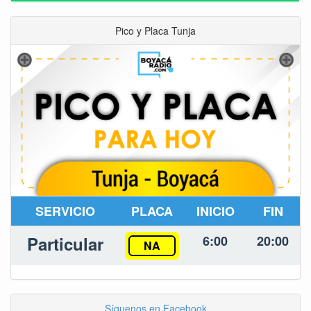
Pico y Placa Tunja
SERVICIO
PLACA
INICIO
FIN
Particular
6:00
20:00
NA
Síguenos en Facebook