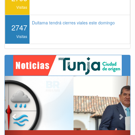
Visitas
Duitama tendrá cierres viales este domingo
2747
Visitas
Previous
Next