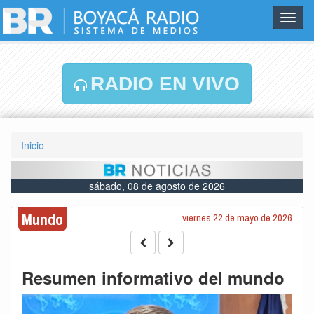
Toggl
navig
RADIO EN VIVO
Inicio
sábado, 08 de agosto de 2026
Mundo
viernes 22 de mayo de 2026
Resumen informativo del mundo