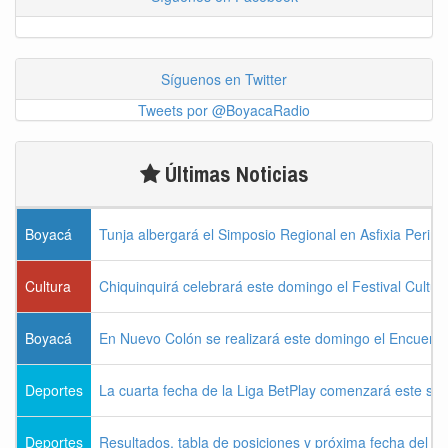
Síguenos en Twitter
Tweets por @BoyacaRadio
Últimas Noticias
Boyacá
Tunja albergará el Simposio Regional en Asfixia Perina
Cultura
Chiquinquirá celebrará este domingo el Festival Cultu
Boyacá
En Nuevo Colón se realizará este domingo el Encuentr
Deportes
La cuarta fecha de la Liga BetPlay comenzará este sá
Deportes
Resultados, tabla de posiciones y próxima fecha del 