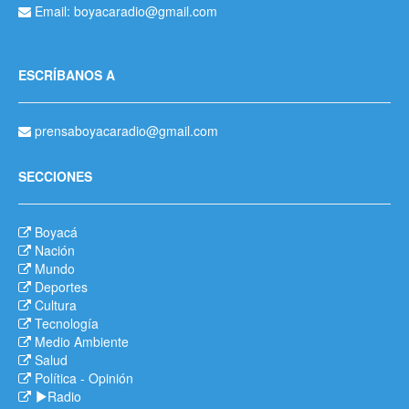
Email: boyacaradio@gmail.com
ESCRÍBANOS A
prensaboyacaradio@gmail.com
SECCIONES
Boyacá
Nación
Mundo
Deportes
Cultura
Tecnología
Medio Ambiente
Salud
Política
-
Opinión
Radio