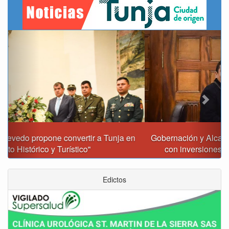
Previous
Next
Gobernación y Alcaldía de Tunja revisan 120 proyectos
con inversiones superiores a $385.000 millones
Edictos