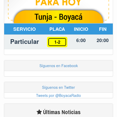
SERVICIO
PLACA
INICIO
FIN
Particular
6:00
20:00
1-2
Síguenos en Facebook
Síguenos en Twitter
Tweets por @BoyacaRadio
Últimas Noticias