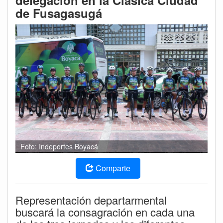
delegación en la Clásica Ciudad
de Fusagasugá
Foto: Indeportes Boyacá
Comparte
Representación departarmental
buscará la consagración en cada una