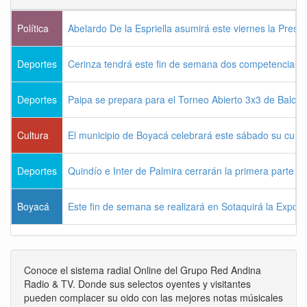
Política
Abelardo De la Espriella asumirá este viernes la Presi
Deportes
Cerinza tendrá este fin de semana dos competencias d
Deportes
Paipa se prepara para el Torneo Abierto 3x3 de Balon
Cultura
El municipio de Boyacá celebrará este sábado su cum
Deportes
Quindío e Inter de Palmira cerrarán la primera parte d
Boyacá
Este fin de semana se realizará en Sotaquirá la Expos
Conoce el sistema radial Online del Grupo Red Andina
Radio & TV. Donde sus selectos oyentes y visitantes
pueden complacer su oido con las mejores notas músicales