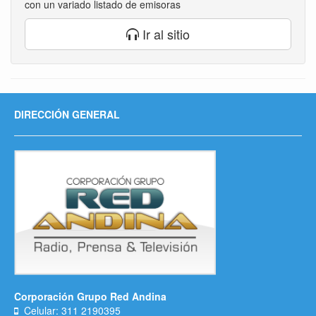
con un variado listado de emisoras
Ir al sitio
DIRECCIÓN GENERAL
Corporación Grupo Red Andina
Celular: 311 2190395