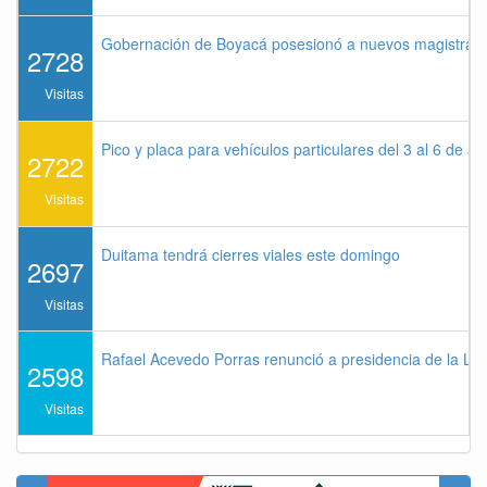
Gobernación de Boyacá posesionó a nuevos magistrados
2728
Visitas
Pico y placa para vehículos particulares del 3 al 6 de a
2722
Visitas
Duitama tendrá cierres viales este domingo
2697
Visitas
Rafael Acevedo Porras renunció a presidencia de la Lig
2598
Visitas