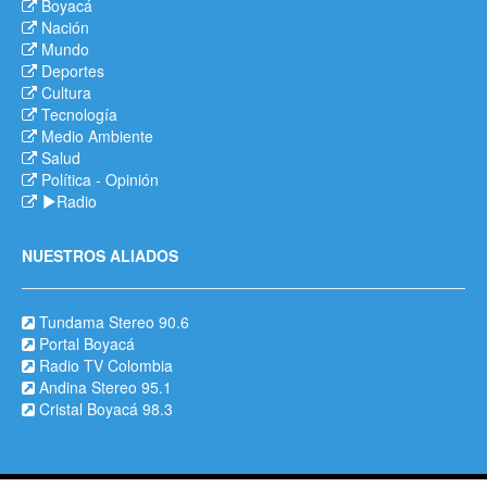
Boyacá
Nación
Mundo
Deportes
Cultura
Tecnología
Medio Ambiente
Salud
Política
-
Opinión
Radio
NUESTROS ALIADOS
Tundama Stereo 90.6
Portal Boyacá
Radio TV Colombia
Andina Stereo 95.1
Cristal Boyacá 98.3