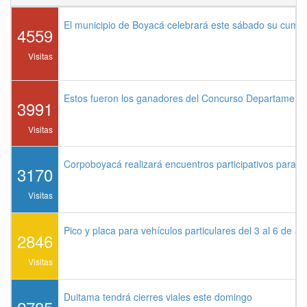
El municipio de Boyacá celebrará este sábado su cump
4559
Visitas
Estos fueron los ganadores del Concurso Departament
3991
Visitas
Corpoboyacá realizará encuentros participativos para 
3170
Visitas
Pico y placa para vehículos particulares del 3 al 6 de a
2846
Visitas
Duitama tendrá cierres viales este domingo