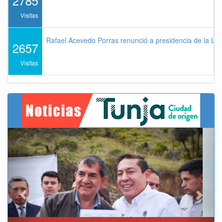
2785
Visitas
Rafael Acevedo Porras renunció a presidencia de la Lig
2657
Visitas
Previous
Next