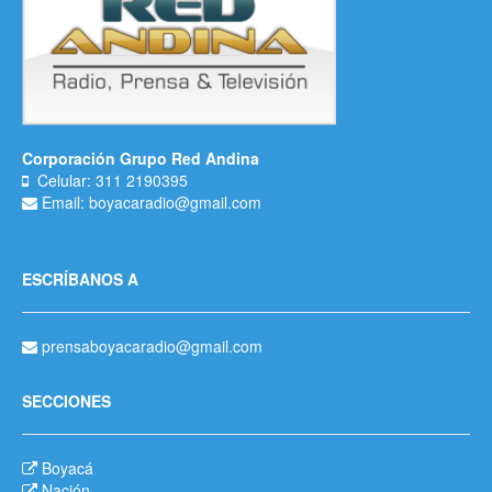
Corporación Grupo Red Andina
Celular: 311 2190395
Email: boyacaradio@gmail.com
ESCRÍBANOS A
prensaboyacaradio@gmail.com
SECCIONES
Boyacá
Nación