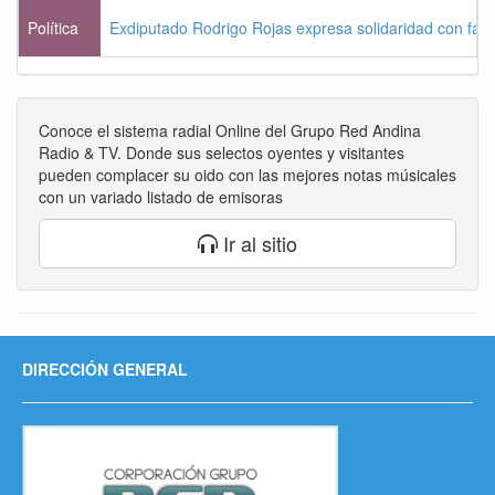
Política
Exdiputado Rodrigo Rojas expresa solidaridad con famil
Conoce el sistema radial Online del Grupo Red Andina
Radio & TV. Donde sus selectos oyentes y visitantes
pueden complacer su oido con las mejores notas músicales
con un variado listado de emisoras
Ir al sitio
DIRECCIÓN GENERAL