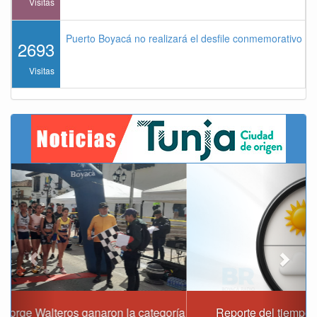
Visitas
Puerto Boyacá no realizará el desfile conmemorativo de
2693
Visitas
Previous
Next
Reporte del tiempo en Boyacá para el domingo