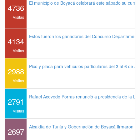
El municipio de Boyacá celebrará este sábado su cump
4736
Visitas
Estos fueron los ganadores del Concurso Departament
4134
Visitas
Pico y placa para vehículos particulares del 3 al 6 de a
2988
Visitas
Rafael Acevedo Porras renunció a presidencia de la Lig
2791
Visitas
Alcaldía de Tunja y Gobernación de Boyacá firmaron co
2697