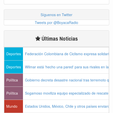
Síguenos en Twitter
Tweets por @BoyacaRadio
Últimas Noticias
Deportes
Federación Colombiana de Ciclismo expresa solidarida
Deportes
Wilmar está 'hecho una pared' para sus rivales en la V
Política
Gobierno decreta desastre nacional tras terremoto que 
Política
Sogamoso moviliza equipo especializado de rescate pa
Mundo
Estados Unidos, México, Chile y otros países enviaron