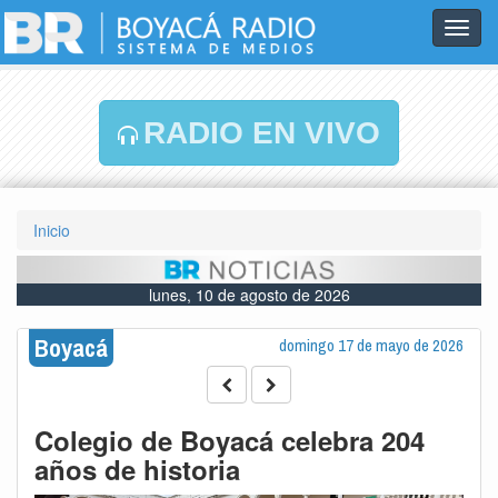
Toggl
navig
RADIO EN VIVO
Inicio
lunes, 10 de agosto de 2026
Boyacá
domingo 17 de mayo de 2026
Colegio de Boyacá celebra 204
años de historia