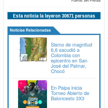
Fuente: BR Prensa
Esta noticia la leyeron 30671 personas
Noticias Relacionadas
Sismo de magnitud
6,6 sacudió a
Colombia con
epicentro en San
José del Palmar,
Chocó
En Paipa inicia
Torneo Abierto de
Baloncesto 3X3