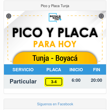
Pico y Placa Tunja
SERVICIO
PLACA
INICIO
FIN
Particular
6:00
20:00
3-4
Síguenos en Facebook