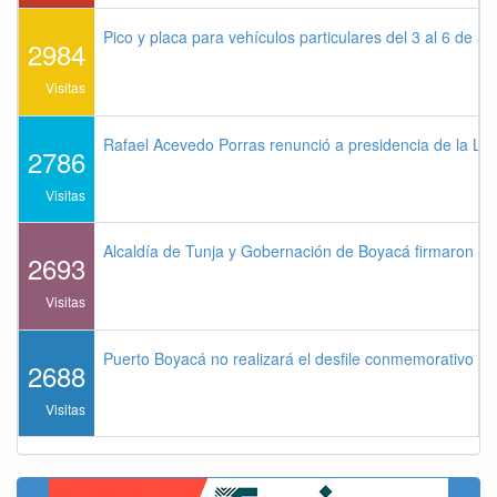
Pico y placa para vehículos particulares del 3 al 6 de a
2984
Visitas
Rafael Acevedo Porras renunció a presidencia de la Lig
2786
Visitas
Alcaldía de Tunja y Gobernación de Boyacá firmaron co
2693
Visitas
Puerto Boyacá no realizará el desfile conmemorativo de
2688
Visitas