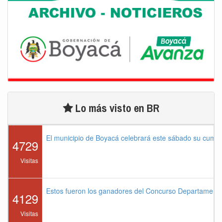
Lo más visto en BR
El municipio de Boyacá celebrará este sábado su cump
4729
Visitas
Estos fueron los ganadores del Concurso Departament
4129
Visitas