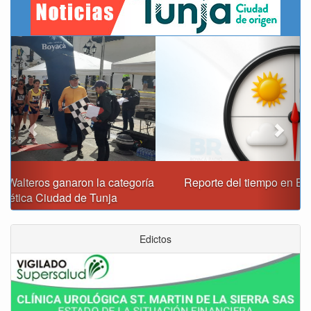
Previous
Next
Reporte del tiempo en Boyacá para el domingo
Edictos