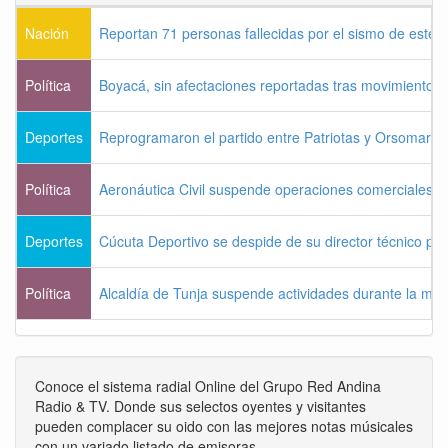
Nación
Reportan 71 personas fallecidas por el sismo de este 
Política
Boyacá, sin afectaciones reportadas tras movimiento s
Deportes
Reprogramaron el partido entre Patriotas y Orsomarso
Política
Aeronáutica Civil suspende operaciones comerciales e
Deportes
Cúcuta Deportivo se despide de su director técnico po
Política
Alcaldía de Tunja suspende actividades durante la ma
Conoce el sistema radial Online del Grupo Red Andina
Radio & TV. Donde sus selectos oyentes y visitantes
pueden complacer su oido con las mejores notas músicales
con un variado listado de emisoras