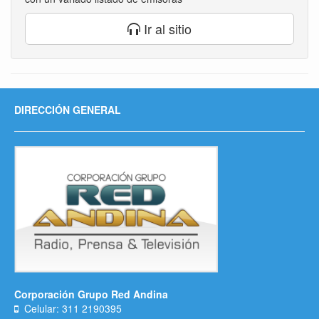
Ir al sitio
DIRECCIÓN GENERAL
Corporación Grupo Red Andina
Celular: 311 2190395