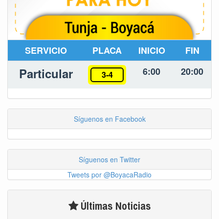
SERVICIO
PLACA
INICIO
FIN
Particular
6:00
20:00
3-4
Síguenos en Facebook
Síguenos en Twitter
Tweets por @BoyacaRadio
Últimas Noticias