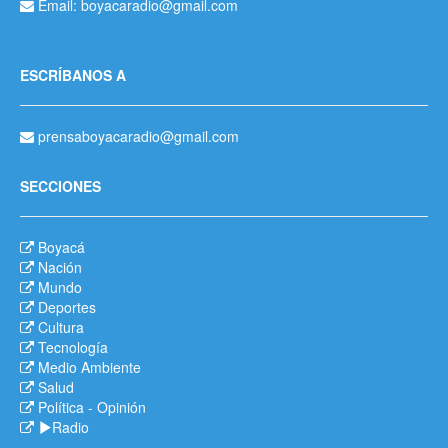
Email: boyacaradio@gmail.com
ESCRÍBANOS A
prensaboyacaradio@gmail.com
SECCIONES
Boyacá
Nación
Mundo
Deportes
Cultura
Tecnología
Medio Ambiente
Salud
Política
-
Opinión
Radio