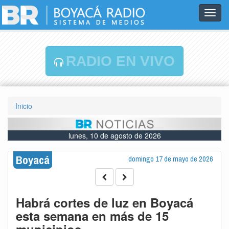
Toggl
navig
RADIO EN VIVO
Inicio
lunes, 10 de agosto de 2026
Boyacá
domingo 17 de mayo de 2026
Habrá cortes de luz en Boyacá
esta semana en más de 15