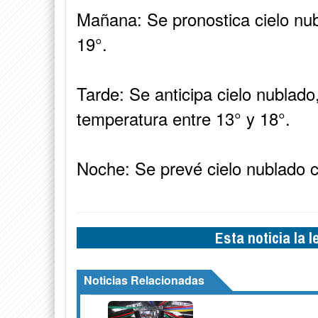
Mañana: Se pronostica cielo nu
19°.
Tarde: Se anticipa cielo nublado
temperatura entre 13° y 18°.
Noche: Se prevé cielo nublado c
Esta noticia la 
Noticias Relacionadas