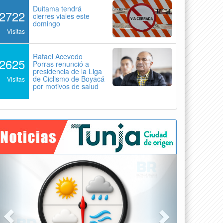
Duitama tendrá
2722
cierres viales este
domingo
Visitas
Rafael Acevedo
2625
Porras renunció a
presidencia de la Liga
de Ciclismo de Boyacá
Visitas
por motivos de salud
Previous
Next