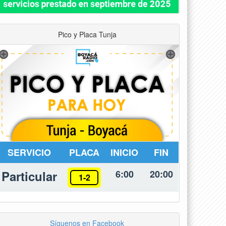
Pico y Placa Tunja
SERVICIO
PLACA
INICIO
FIN
Particular
6:00
20:00
1-2
Síguenos en Facebook