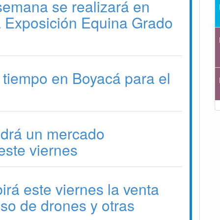
 semana se realizará en
a Exposición Equina Grado
 tiempo en Boyacá para el
drá un mercado
ste viernes
irá este viernes la venta
 uso de drones y otras