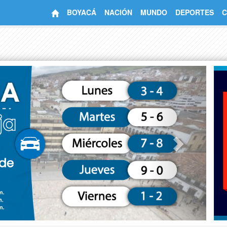
BOYACÁ
NACIÓN
MUNDO
DEPORTES
C
Next