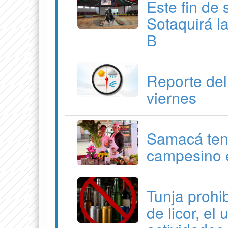
Este fin de
Sotaquirá l
B
Reporte del
viernes
Samacá ten
campesino e
Tunja prohib
de licor, el