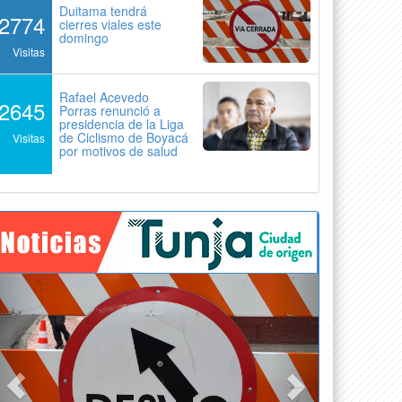
Duitama tendrá
2774
cierres viales este
domingo
Visitas
Rafael Acevedo
2645
Porras renunció a
presidencia de la Liga
de Ciclismo de Boyacá
Visitas
por motivos de salud
Previous
Next