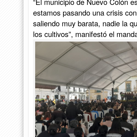
“El municipio de Nuevo Colón e
estamos pasando una crisis con
saliendo muy barata, nadie la q
los cultivos”, manifestó el manda