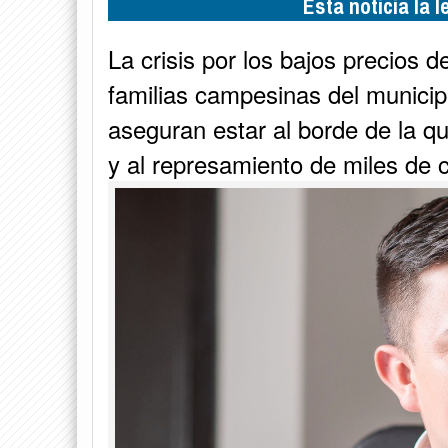
Esta noticia la 
La crisis por los bajos precios d
familias campesinas del munici
aseguran estar al borde de la qu
y al represamiento de miles de ca