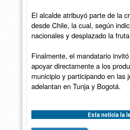
El alcalde atribuyó parte de la 
desde Chile, la cual, según ind
nacionales y desplazado la frut
Finalmente, el mandatario invit
apoyar directamente a los produ
municipio y participando en las
adelantan en Tunja y Bogotá.
Esta noticia la 