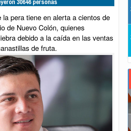
leyeron 30646 personas
e la pera tiene en alerta a cientos de
pio de Nuevo Colón, quienes
iebra debido a la caída en las ventas
nastillas de fruta.