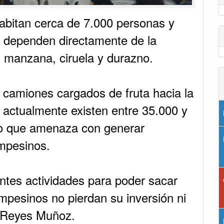
habitan cerca de 7.000 personas y
 dependen directamente de la
 manzana, ciruela y durazno.
camiones cargados de fruta hacia la
 actualmente existen entre 35.000 y
 lo que amenaza con generar
ampesinos.
ntes actividades para poder sacar
pesinos no pierdan su inversión ni
ó Reyes Muñoz.