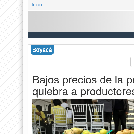
Inicio
Boyacá
Bajos precios de la p
quiebra a productor