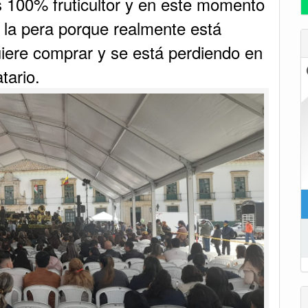
s 100% fruticultor y en este momento
 la pera porque realmente está
uiere comprar y se está perdiendo en
tario.