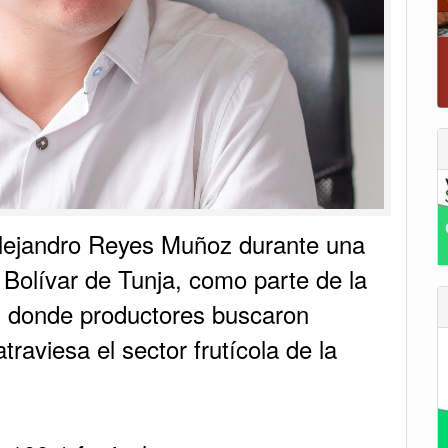
P
 Alejandro Reyes Muñoz durante una
 Bolívar de Tunja, como parte de la
e, donde productores buscaron
 atraviesa el sector frutícola de la