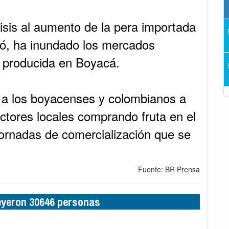
crisis al aumento de la pera importada
icó, ha inundado los mercados
a producida en Boyacá.
ó a los boyacenses y colombianos a
ctores locales comprando fruta en el
 jornadas de comercialización que se
Fuente: BR Prensa
leyeron 30646 personas