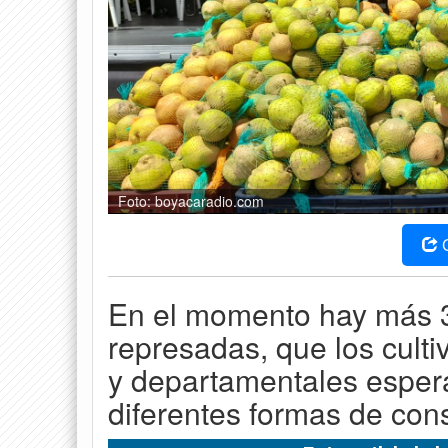
Foto: boyacaradio.com
En el momento hay más 3
represadas, que los culti
y departamentales esper
diferentes formas de co