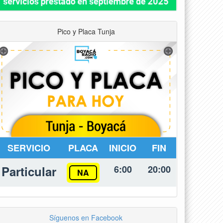
Pico y Placa Tunja
SERVICIO
PLACA
INICIO
FIN
Particular
6:00
20:00
NA
Síguenos en Facebook