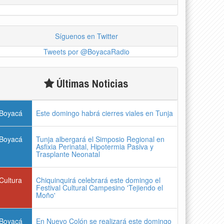
Síguenos en Twitter
Tweets por @BoyacaRadio
Últimas Noticias
Boyacá
Este domingo habrá cierres viales en Tunja
Boyacá
Tunja albergará el Simposio Regional en
Asfixia Perinatal, Hipotermia Pasiva y
Trasplante Neonatal
Cultura
Chiquinquirá celebrará este domingo el
Festival Cultural Campesino 'Tejiendo el
Moño'
Boyacá
En Nuevo Colón se realizará este domingo