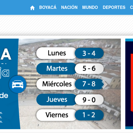
BOYACÁ
NACIÓN
MUNDO
DEPORTES
C
Next