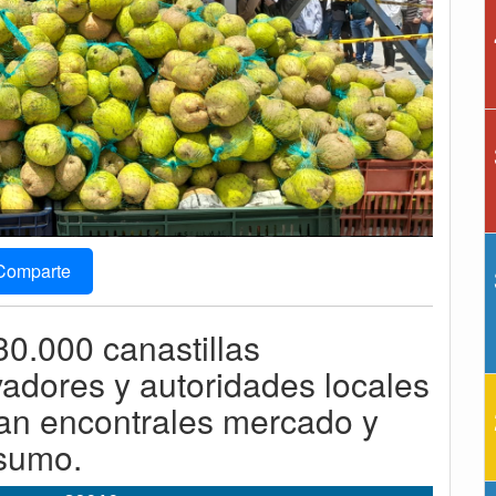
Comparte
0.000 canastillas
vadores y autoridades locales
an encontrales mercado y
nsumo.