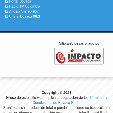
Portal Boyacá
Radio TV Colombia
Andina Stereo 95.1
Cristal Boyacá 98.3
Sitio web desarrollado por:
Copyright © 2021
El uso de este sitio web implica la aceptación de los
Términos y
Condiciones de Boyacá Radio
Prohibida su reproducción total o parcial, así como su traducción a
cualquier idioma sin autorización escrita de su titular Boyacá Radio.