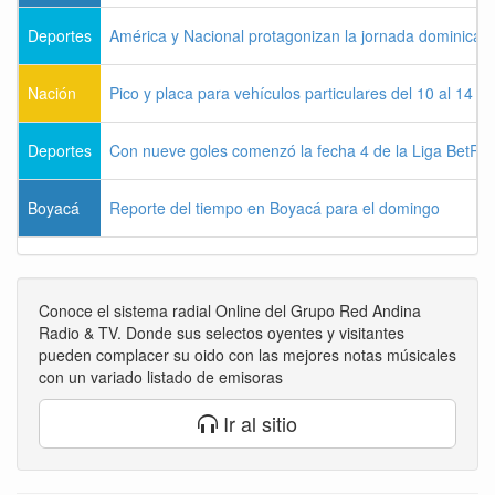
Deportes
América y Nacional protagonizan la jornada dominical d
Nación
Pico y placa para vehículos particulares del 10 al 14 
Deportes
Con nueve goles comenzó la fecha 4 de la Liga BetPla
Boyacá
Reporte del tiempo en Boyacá para el domingo
Conoce el sistema radial Online del Grupo Red Andina
Radio & TV. Donde sus selectos oyentes y visitantes
pueden complacer su oido con las mejores notas músicales
con un variado listado de emisoras
Ir al sitio