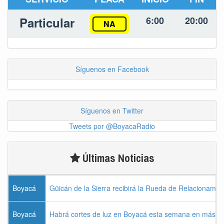
Particular
6:00
20:00
NA
Síguenos en Facebook
Síguenos en Twitter
Tweets por @BoyacaRadio
Últimas Noticias
Boyacá
Güicán de la Sierra recibirá la Rueda de Relacionamie
Boyacá
Habrá cortes de luz en Boyacá esta semana en más de