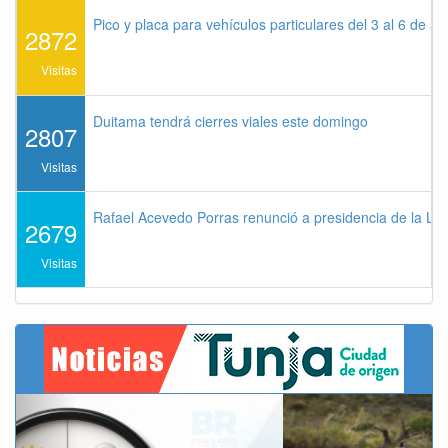
Pico y placa para vehículos particulares del 3 al 6 de a
2872
Visitas
Duitama tendrá cierres viales este domingo
2807
Visitas
Rafael Acevedo Porras renunció a presidencia de la Lig
2679
Visitas
Previous
Next