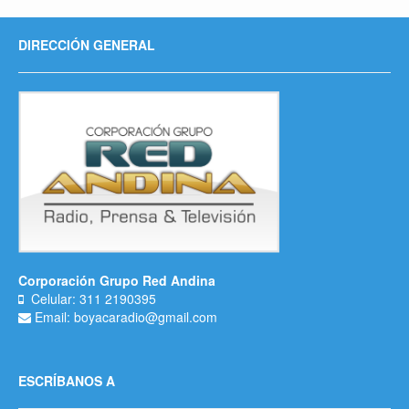
DIRECCIÓN GENERAL
Corporación Grupo Red Andina
Celular: 311 2190395
Email: boyacaradio@gmail.com
ESCRÍBANOS A