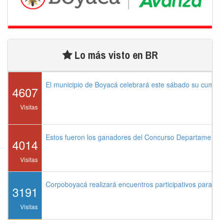
Lo más visto en BR
El municipio de Boyacá celebrará este sábado su cump
4607
Visitas
Estos fueron los ganadores del Concurso Departament
4014
Visitas
Corpoboyacá realizará encuentros participativos para 
3191
Visitas