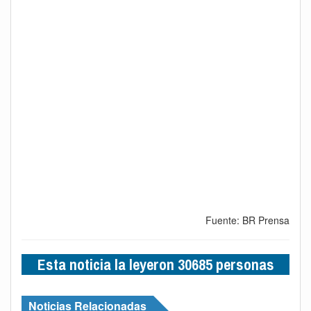
Fuente: BR Prensa
Esta noticia la leyeron 30685 personas
Noticias Relacionadas