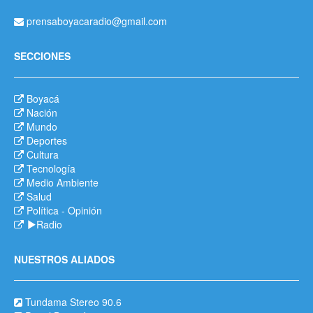
prensaboyacaradio@gmail.com
SECCIONES
Boyacá
Nación
Mundo
Deportes
Cultura
Tecnología
Medio Ambiente
Salud
Política
-
Opinión
Radio
NUESTROS ALIADOS
Tundama Stereo 90.6