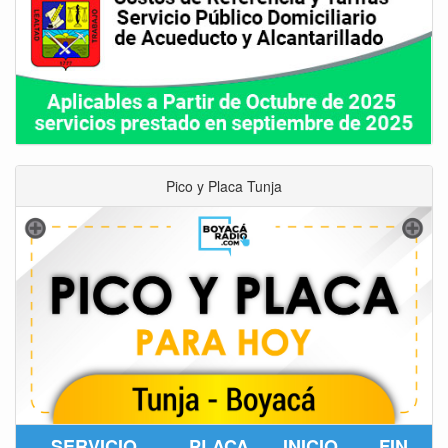
Pico y Placa Tunja
SERVICIO
PLACA
INICIO
FIN