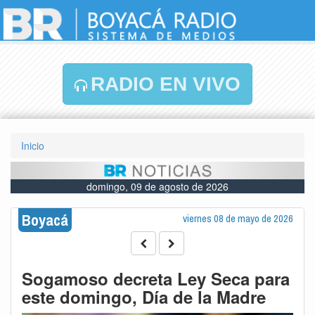
RADIO EN VIVO
Inicio
domingo, 09 de agosto de 2026
Boyacá
viernes 08 de mayo de 2026
Sogamoso decreta Ley Seca para
este domingo, Día de la Madre