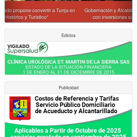
Gobernación y Alcaldía de Tunja revisan 120 proyectos
con inversiones superiores a $385.000 millones
Edictos
Publicidad