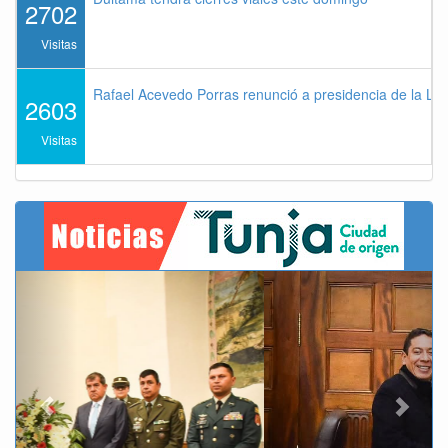
2702
Visitas
Rafael Acevedo Porras renunció a presidencia de la Lig
2603
Visitas
Previous
Next