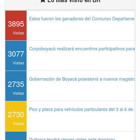
Estos fueron los ganadores del Concurso Departament
3895
Visitas
Corpoboyacá realizará encuentros participativos para 
3077
Visitas
Gobernación de Boyacá posesionó a nuevos magistrados
2735
Visitas
Pico y placa para vehículos particulares del 3 al 6 de a
2730
Visitas
Duitama tendrá cierres viales este domingo