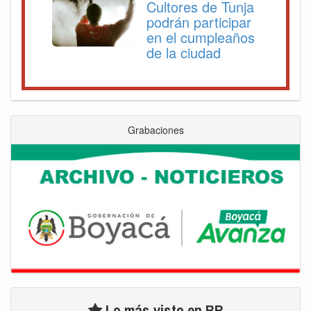
Cultores de Tunja
podrán participar
en el cumpleaños
de la ciudad
Grabaciones
Lo más visto en BR