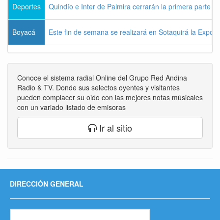
Deportes
Quindío e Inter de Palmira cerrarán la primera parte d
Boyacá
Este fin de semana se realizará en Sotaquirá la Expos
Conoce el sistema radial Online del Grupo Red Andina
Radio & TV. Donde sus selectos oyentes y visitantes
pueden complacer su oido con las mejores notas músicales
con un variado listado de emisoras
Ir al sitio
DIRECCIÓN GENERAL