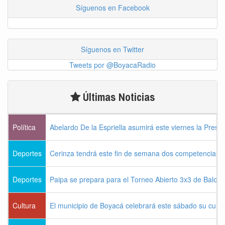
Síguenos en Facebook
Síguenos en Twitter
Tweets por @BoyacaRadio
Últimas Noticias
Política
Abelardo De la Espriella asumirá este viernes la Presi
Deportes
Cerinza tendrá este fin de semana dos competencias d
Deportes
Paipa se prepara para el Torneo Abierto 3x3 de Balon
Cultura
El municipio de Boyacá celebrará este sábado su cum