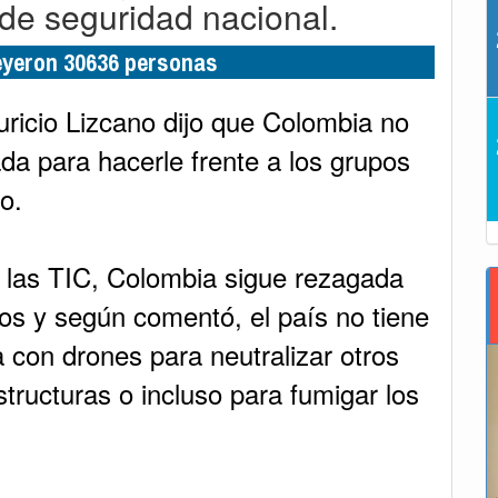
a de seguridad nacional.
leyeron 30636 personas
uricio Lizcano dijo que Colombia no
da para hacerle frente a los grupos
o.
e las TIC, Colombia sigue rezagada
s y según comentó, el país no tiene
 con drones para neutralizar otros
structuras o incluso para fumigar los