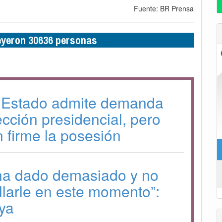
Fuente: BR Prensa
leyeron 30636 personas
 Estado admite demanda
ección presidencial, pero
 firme la posesión
ha dado demasiado y no
larle en este momento”:
ya