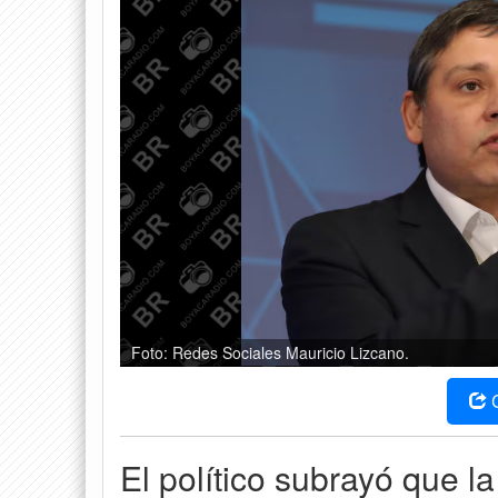
Foto: Redes Sociales Mauricio Lizcano.
El político subrayó que l