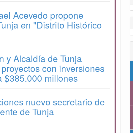
fael Acevedo propone
Tunja en "Distrito Histórico
 y Alcaldía de Tunja
 proyectos con inversiones
a $385.000 millones
iones nuevo secretario de
ente de Tunja