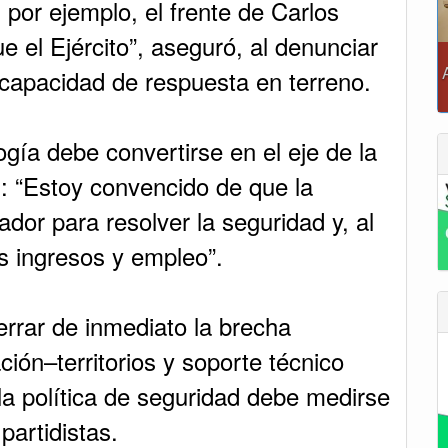
 por ejemplo, el frente de Carlos
e el Ejército”, aseguró, al denunciar
capacidad de respuesta en terreno.
ogía debe convertirse en el eje de la
l: “Estoy convencido de que la
ador para resolver la seguridad y, al
 ingresos y empleo”.
errar de inmediato la brecha
ión–territorios y soporte técnico
la política de seguridad debe medirse
partidistas.