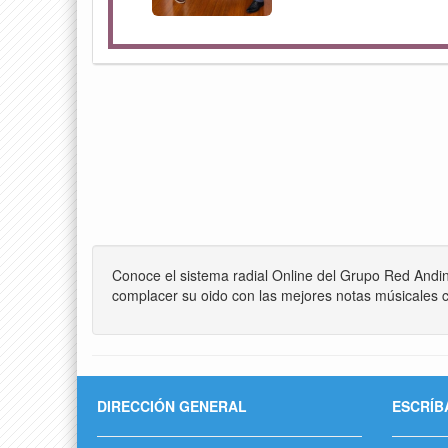
Conoce el sistema radial Online del Grupo Red Andi
complacer su oido con las mejores notas músicales c
DIRECCIÓN GENERAL
ESCRÍB