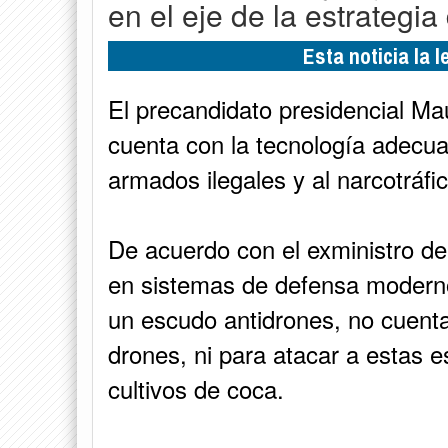
en el eje de la estrategi
Esta noticia la 
El precandidato presidencial Ma
cuenta con la tecnología adecua
armados ilegales y al narcotráfic
De acuerdo con el exministro d
en sistemas de defensa moderno
un escudo antidrones, no cuenta
drones, ni para atacar a estas e
cultivos de coca.