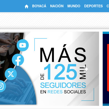
BOYACÁ
NACIÓN
MUNDO
DEPORTES
C
Next