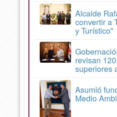
Alcalde Ra
convertir a 
y Turístico"
Gobernación
revisan 120
superiores 
Asumió func
Medio Ambi