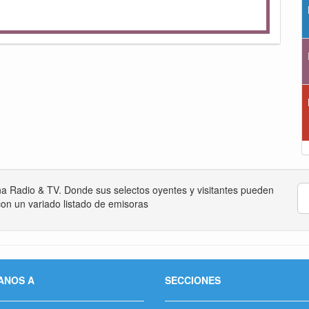
na Radio & TV. Donde sus selectos oyentes y visitantes pueden
on un variado listado de emisoras
ANOS A
SECCIONES