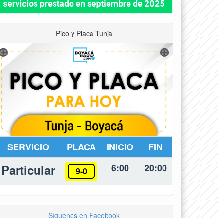
Pico y Placa Tunja
SERVICIO
PLACA
INICIO
FIN
Particular
6:00
20:00
9-0
Síguenos en Facebook