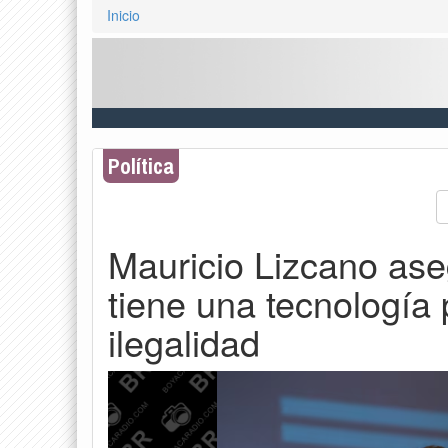
Inicio
Política
Mauricio Lizcano ase
tiene una tecnología 
ilegalidad