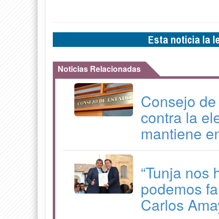
Esta noticia la 
Noticias Relacionadas
Consejo de
contra la el
mantiene en
“Tunja nos 
podemos fal
Carlos Ama