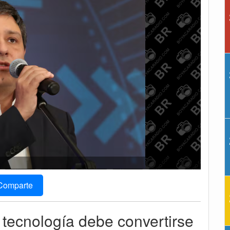
Comparte
a tecnología debe convertirse