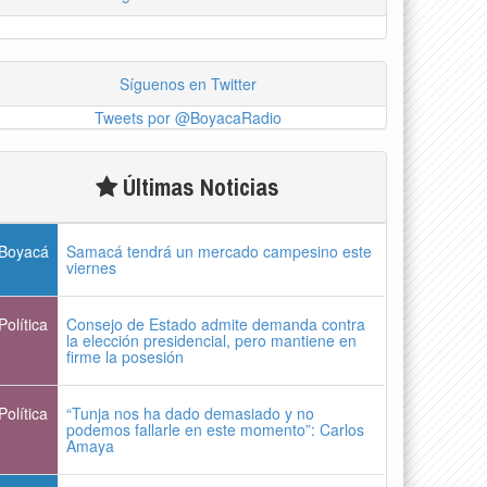
Síguenos en Twitter
Tweets por @BoyacaRadio
Últimas Noticias
Boyacá
Samacá tendrá un mercado campesino este
viernes
Política
Consejo de Estado admite demanda contra
la elección presidencial, pero mantiene en
firme la posesión
Política
“Tunja nos ha dado demasiado y no
podemos fallarle en este momento”: Carlos
Amaya