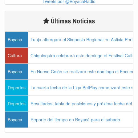
Tweets por @BoyacaRadio
Últimas Noticias
Boyacá
Tunja albergará el Simposio Regional en Asfixia Perina
Cultura
Chiquinquirá celebrará este domingo el Festival Cultu
Boyacá
En Nuevo Colón se realizará este domingo el Encuentr
Deportes
La cuarta fecha de la Liga BetPlay comenzará este sá
Deportes
Resultados, tabla de posiciones y próxima fecha del 
Boyacá
Reporte del tiempo en Boyacá para el sábado