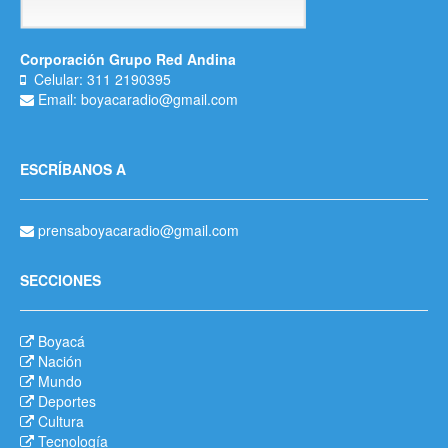
Corporación Grupo Red Andina
Celular: 311 2190395
Email: boyacaradio@gmail.com
ESCRÍBANOS A
prensaboyacaradio@gmail.com
SECCIONES
Boyacá
Nación
Mundo
Deportes
Cultura
Tecnología