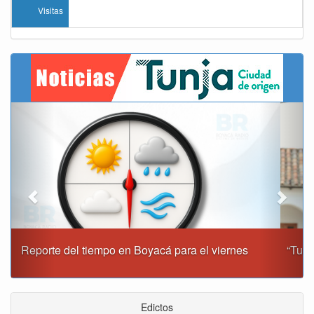
Visitas
Previous
Next
“Tunja nos ha dado demasiado y no podemos fallarle en
este momento”: Carlos Amaya
Edictos