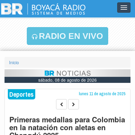
Toggl
navig
RADIO EN VIVO
Inicio
sábado, 08 de agosto de 2026
Deportes
lunes 11 de agosto de 2025
Primeras medallas para Colombia
en la natación con aletas en