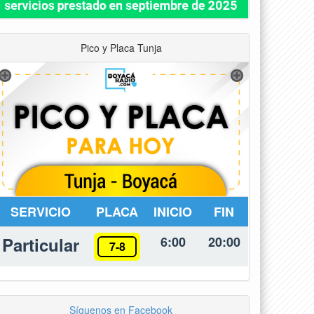
Pico y Placa Tunja
SERVICIO
PLACA
INICIO
FIN
Particular
6:00
20:00
7-8
Síguenos en Facebook