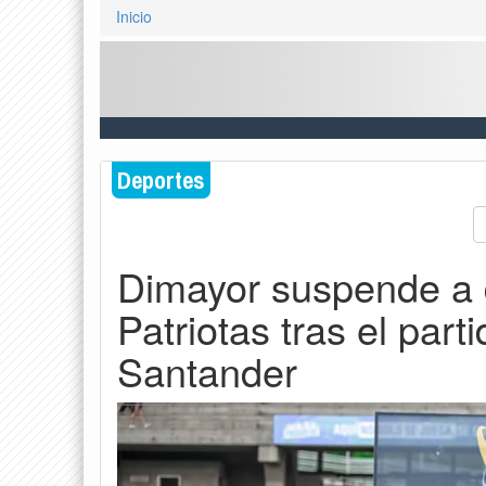
Inicio
Deportes
Dimayor suspende a 
Patriotas tras el part
Santander