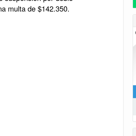
na multa de $142.350.