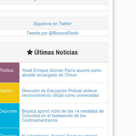
Síguenos en Twitter
Tweets por @BoyacaRadio
Últimas Noticias
Política
Yesid Enrique Gómez Parra asume como
alcalde encargado de Chivor
Nación
Dirección de Educación Policial obtiene
reconocimiento oficial como universidad
Deportes
Boyacá aportó ocho de las 14 medallas de
Colombia en el taekwondo de los
Centroamericanos
Deportes
El colombiano Jovanni Tovar se coronó