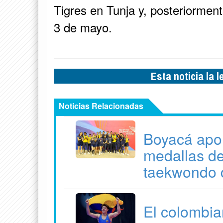
Tigres en Tunja y, posteriormente
3 de mayo.
Esta noticia la 
Noticias Relacionadas
Boyacá apor
medallas de
taekwondo 
El colombia