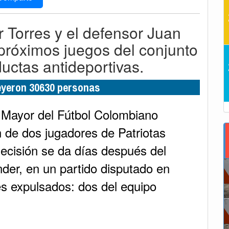
 Torres y el defensor Juan
próximos juegos del conjunto
ctas antideportivas.
leyeron 30630 personas
ón Mayor del Fútbol Colombiano
 de dos jugadores de Patriotas
ecisión se da días después del
nder, en un partido disputado en
s expulsados: dos del equipo