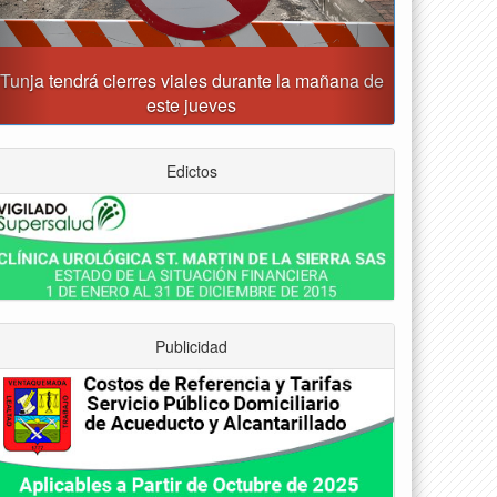
Tunja recibirá la Gran Copa de Fútbol Sala
Prejuvenil los días 22 y 29 de agosto
Edictos
Publicidad