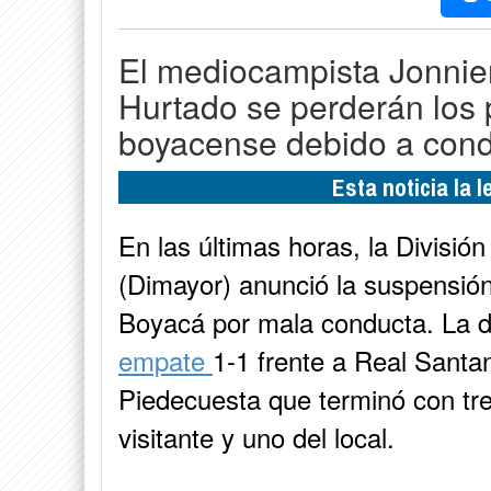
El mediocampista Jonnier
Hurtado se perderán los 
boyacense debido a condu
Esta noticia la 
En las últimas horas, la Divisi
(Dimayor) anunció la suspensión
Boyacá por mala conducta. La d
empate
1-1 frente a Real Santa
Piedecuesta que terminó con tre
visitante y uno del local.