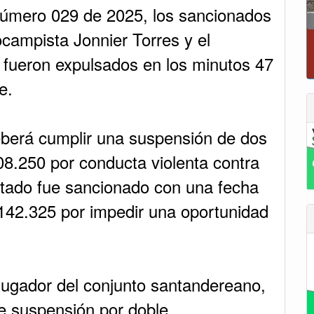
Número 029 de 2025, los sancionados
ocampista Jonnier Torres y el
 fueron expulsados en los minutos 47
e.
berá cumplir una suspensión de dos
8.250 por conducta violenta contra
rtado fue sancionado con una fecha
142.325 por impedir una oportunidad
jugador del conjunto santandereano,
e suspensión por doble