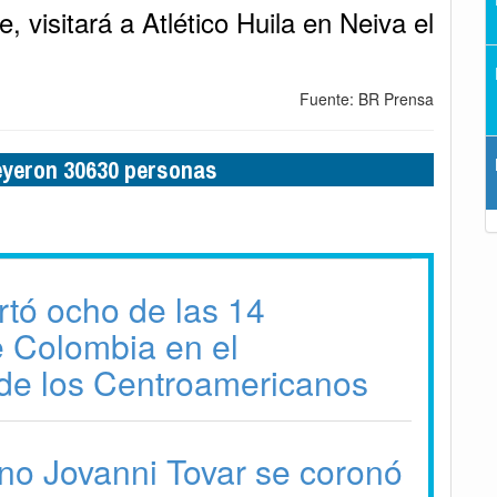
, visitará a Atlético Huila en Neiva el
Fuente: BR Prensa
leyeron 30630 personas
tó ocho de las 14
 Colombia en el
de los Centroamericanos
no Jovanni Tovar se coronó