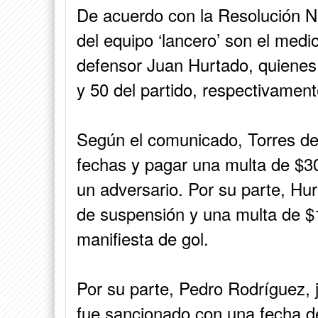
De acuerdo con la Resolución 
del equipo ‘lancero’ son el medi
defensor Juan Hurtado, quienes
y 50 del partido, respectivament
Según el comunicado, Torres de
fechas y pagar una multa de $30
un adversario. Por su parte, Hu
de suspensión y una multa de $
manifiesta de gol.
Por su parte, Pedro Rodríguez, 
fue sancionado con una fecha d