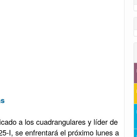
as
icado a los cuadrangulares y líder de
25-I, se enfrentará el próximo lunes a