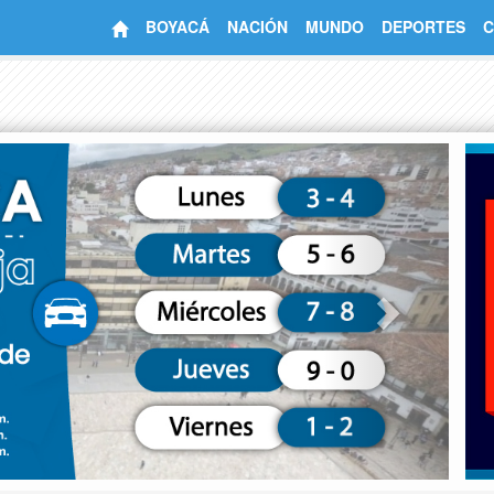
BOYACÁ
NACIÓN
MUNDO
DEPORTES
C
Next