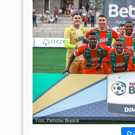
Foto: Patriotas Boyacá