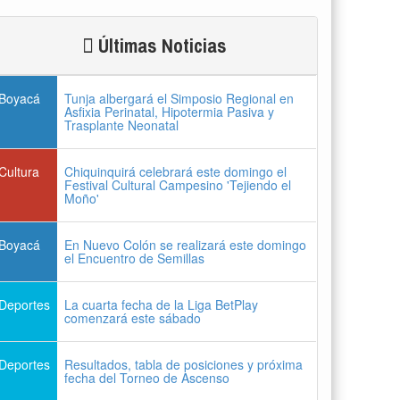
Últimas Noticias
Boyacá
Tunja albergará el Simposio Regional en
Asfixia Perinatal, Hipotermia Pasiva y
Trasplante Neonatal
Cultura
Chiquinquirá celebrará este domingo el
Festival Cultural Campesino 'Tejiendo el
Moño'
Boyacá
En Nuevo Colón se realizará este domingo
el Encuentro de Semillas
Deportes
La cuarta fecha de la Liga BetPlay
comenzará este sábado
Deportes
Resultados, tabla de posiciones y próxima
fecha del Torneo de Ascenso