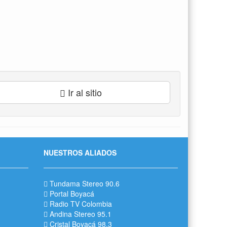
Ir al sitio
NUESTROS ALIADOS
Tundama Stereo 90.6
Portal Boyacá
Radio TV Colombia
Andina Stereo 95.1
Cristal Boyacá 98.3