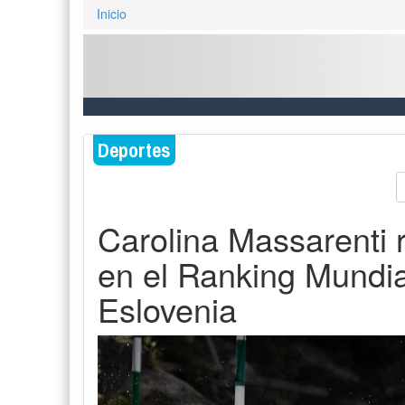
Inicio
Deportes
Carolina Massarenti 
en el Ranking Mundia
Eslovenia