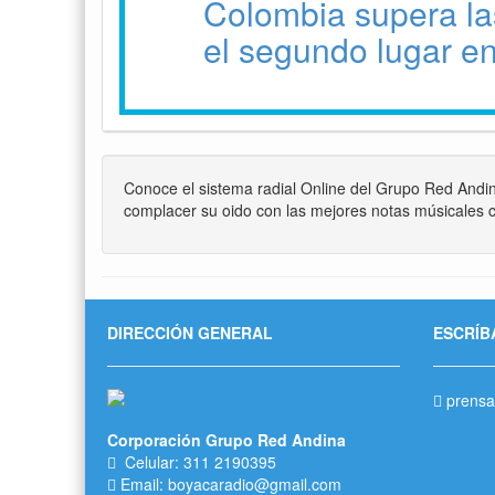
Colombia supera la
el segundo lugar 
Conoce el sistema radial Online del Grupo Red Andi
complacer su oido con las mejores notas músicales c
DIRECCIÓN GENERAL
ESCRÍB
prensa
Corporación Grupo Red Andina
Celular: 311 2190395
Email: boyacaradio@gmail.com