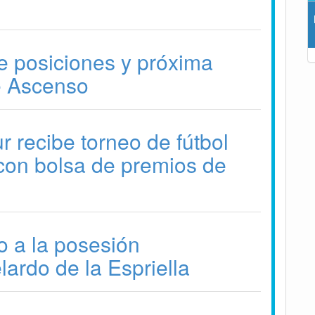
e posiciones y próxima
e Ascenso
 recibe torneo de fútbol
con bolsa de premios de
no a la posesión
lardo de la Espriella