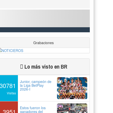
Grabaciones
Lo más visto en BR
Junior, campeón de
30781
la Liga BetPlay
2026-I
Visitas
Estos fueron los
3951
ganadores del