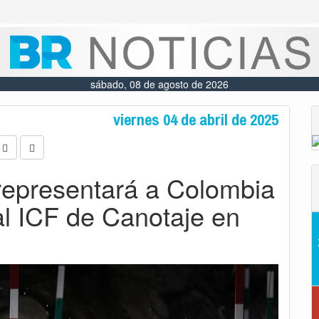
sábado, 08 de agosto de 2026
viernes 04 de abril de 2025
representará a Colombia
l ICF de Canotaje en