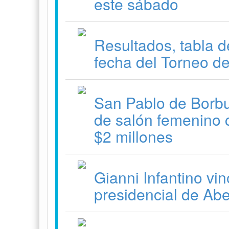
este sábado
Resultados, tabla d
fecha del Torneo d
San Pablo de Borbur
de salón femenino 
$2 millones
Gianni Infantino vi
presidencial de Abe