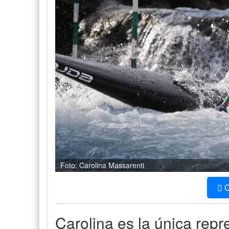
Foto: Carolina Massarenti
C
Carolina es la única rep