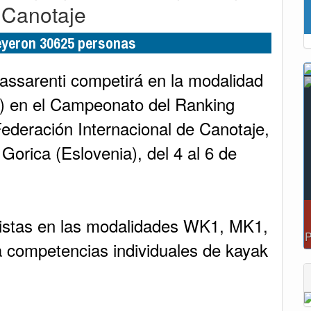
 Canotaje
leyeron 30625 personas
assarenti competirá en la modalidad
) en el Campeonato del Ranking
Federación Internacional de Canotaje,
Gorica (Eslovenia), del 4 al 6 de
rtistas en las modalidades WK1, MK1,
 competencias individuales de kayak