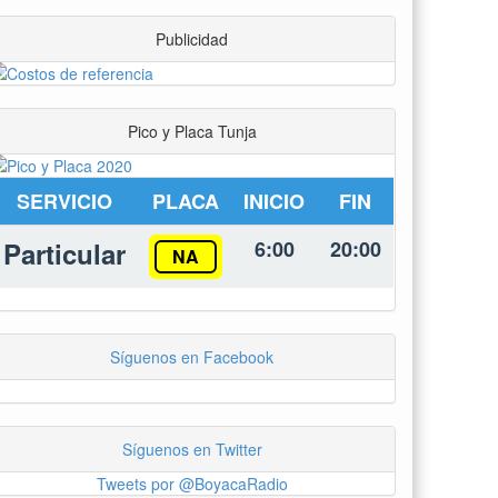
Publicidad
Pico y Placa Tunja
SERVICIO
PLACA
INICIO
FIN
Particular
6:00
20:00
NA
Síguenos en Facebook
Síguenos en Twitter
Tweets por @BoyacaRadio