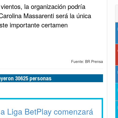
vientos, la organización podría
 Carolina Massarenti será la única
ste importante certamen
Fuente: BR Prensa
leyeron 30625 personas
 la Liga BetPlay comenzará