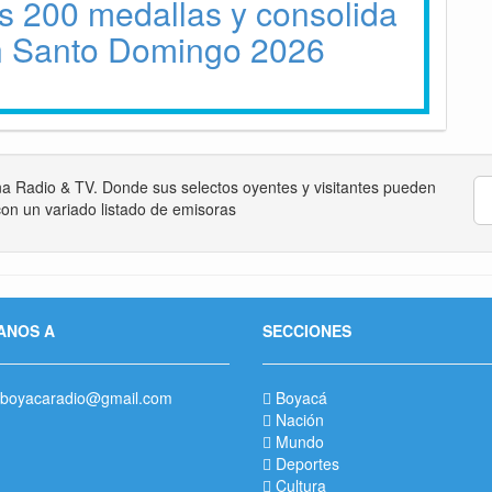
s 200 medallas y consolida
en Santo Domingo 2026
na Radio & TV. Donde sus selectos oyentes y visitantes pueden
on un variado listado de emisoras
ANOS A
SECCIONES
boyacaradio@gmail.com
Boyacá
Nación
Mundo
Deportes
Cultura