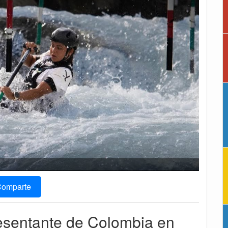
omparte
resentante de Colombia en