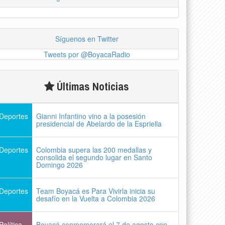
Síguenos en Twitter
Tweets por @BoyacaRadio
Últimas Noticias
Deportes
Gianni Infantino vino a la posesión
presidencial de Abelardo de la Espriella
Deportes
Colombia supera las 200 medallas y
consolida el segundo lugar en Santo
Domingo 2026
Deportes
Team Boyacá es Para Vivirla inicia su
desafío en la Vuelta a Colombia 2026
Política
Boyacá conmemorará el 7 de agosto con