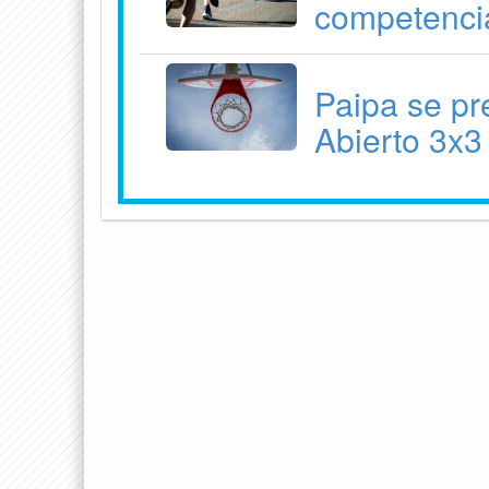
competenci
Paipa se pr
Abierto 3x3