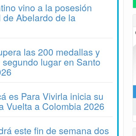
tino vino a la posesión
l de Abelardo de la
pera las 200 medallas y
l segundo lugar en Santo
026
 es Para Vivirla inicia su
la Vuelta a Colombia 2026
drá este fin de semana dos