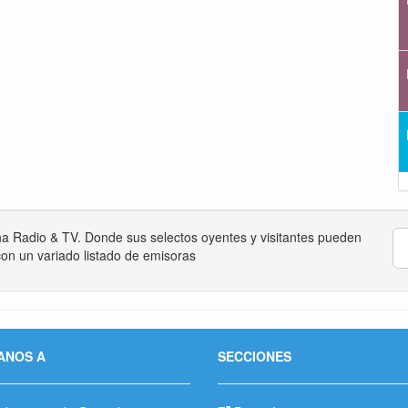
na Radio & TV. Donde sus selectos oyentes y visitantes pueden
on un variado listado de emisoras
ANOS A
SECCIONES