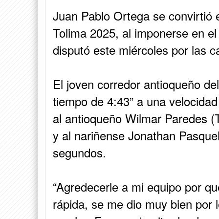
Juan Pablo Ortega se convirtió en
Tolima 2025, al imponerse en el
disputó este miércoles por las c
El joven corredor antioqueño de
tiempo de 4:43” a una velocidad
al antioqueño Wilmar Paredes 
y al nariñense Jonathan Pasque
segundos.
“Agredecerle a mi equipo por q
rápida, se me dio muy bien por l