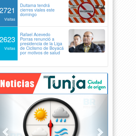
Duitama tendrá
2721
cierres viales este
domingo
Visitas
Rafael Acevedo
2623
Porras renunció a
presidencia de la Liga
de Ciclismo de Boyacá
Visitas
por motivos de salud
Previous
Next