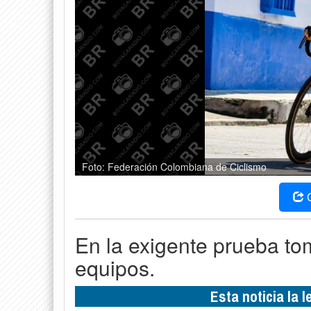
Foto: Federación Colombiana de Ciclismo
En la exigente prueba tom
equipos.
Esta noticia la 