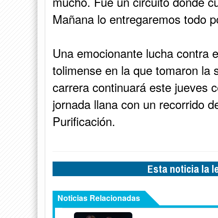
mucho. Fue un circuito donde cu
Mañana lo entregaremos todo por
Una emocionante lucha contra el
tolimense en la que tomaron la s
carrera continuará este jueves c
jornada llana con un recorrido d
Purificación.
Esta noticia la 
Noticias Relacionadas