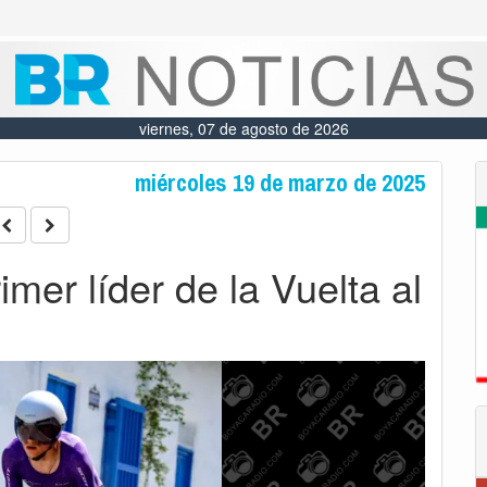
viernes, 07 de agosto de 2026
miércoles 19 de marzo de 2025
mer líder de la Vuelta al