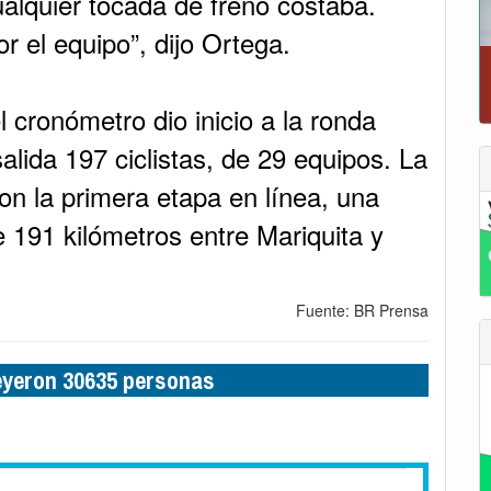
alquier tocada de freno costaba.
 el equipo”, dijo Ortega.
 cronómetro dio inicio a la ronda
alida 197 ciclistas, de 29 equipos. La
on la primera etapa en línea, una
e 191 kilómetros entre Mariquita y
Fuente: BR Prensa
leyeron 30635 personas