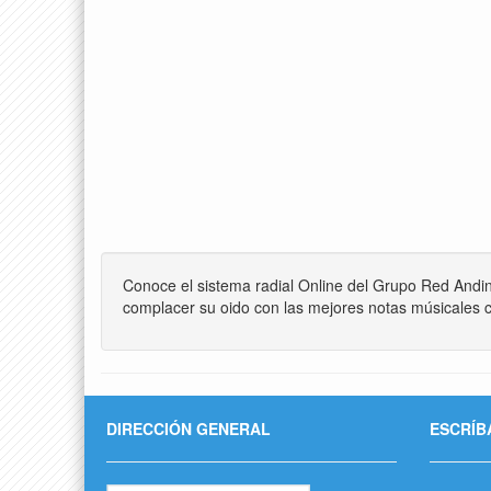
Conoce el sistema radial Online del Grupo Red Andi
complacer su oido con las mejores notas músicales c
DIRECCIÓN GENERAL
ESCRÍB