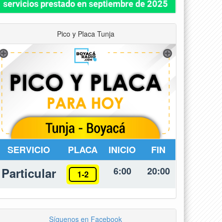
Pico y Placa Tunja
SERVICIO
PLACA
INICIO
FIN
Particular
6:00
20:00
1-2
Síguenos en Facebook