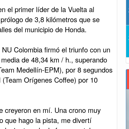
 el primer líder de la Vuelta al
 prólogo de 3,8 kilómetros que se
alles del municipio de Honda.
l NU Colombia firmó el triunfo con un
 media de 48,34 km / h., superando
(Team Medellín-EPM), por 8 segundos
l (Team Orígenes Coffee) por 10
ue creyeron en mí. Una crono muy
o que hago la pista, me divertí