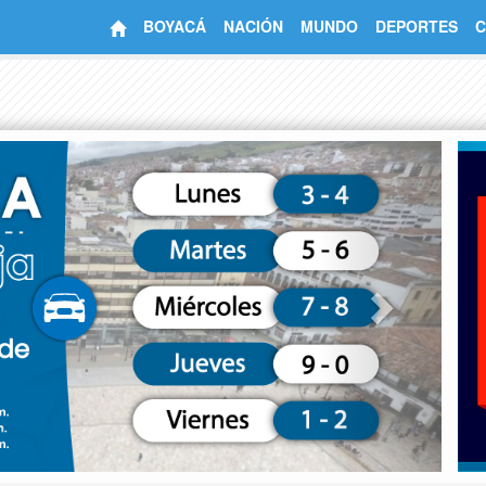
BOYACÁ
NACIÓN
MUNDO
DEPORTES
C
Next