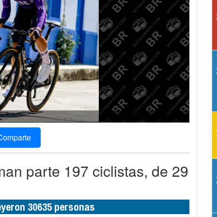
Comparte
an parte 197 ciclistas, de 29
leyeron 30635 personas