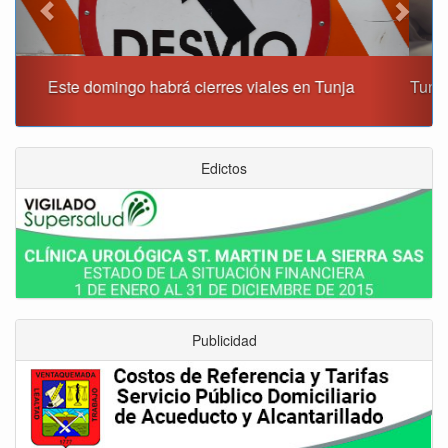
Tunja albergará el Simposio Regional en Asfixia Perinatal,
Hipotermia Pasiva y Trasplante Neonatal
Edictos
Publicidad