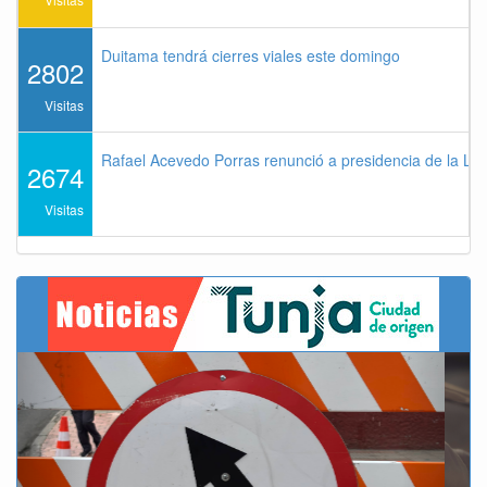
Duitama tendrá cierres viales este domingo
2802
Visitas
Rafael Acevedo Porras renunció a presidencia de la Lig
2674
Visitas
Previous
Next