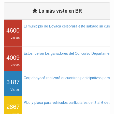
Lo más visto en BR
El municipio de Boyacá celebrará este sábado su cump
4600
Visitas
Estos fueron los ganadores del Concurso Departament
4009
Visitas
Corpoboyacá realizará encuentros participativos para 
3187
Visitas
Pico y placa para vehículos particulares del 3 al 6 de a
2867
Visitas