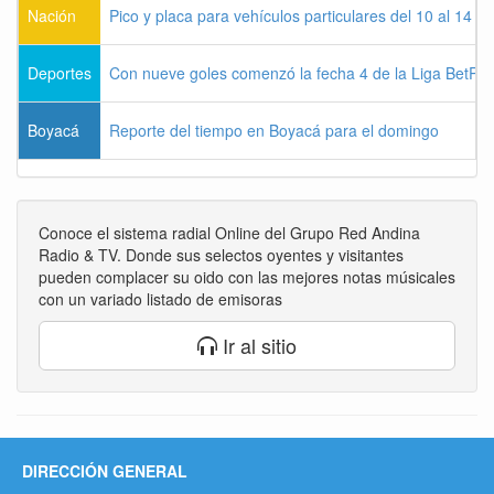
Nación
Pico y placa para vehículos particulares del 10 al 14 
Deportes
Con nueve goles comenzó la fecha 4 de la Liga BetPla
Boyacá
Reporte del tiempo en Boyacá para el domingo
Conoce el sistema radial Online del Grupo Red Andina
Radio & TV. Donde sus selectos oyentes y visitantes
pueden complacer su oido con las mejores notas músicales
con un variado listado de emisoras
Ir al sitio
DIRECCIÓN GENERAL