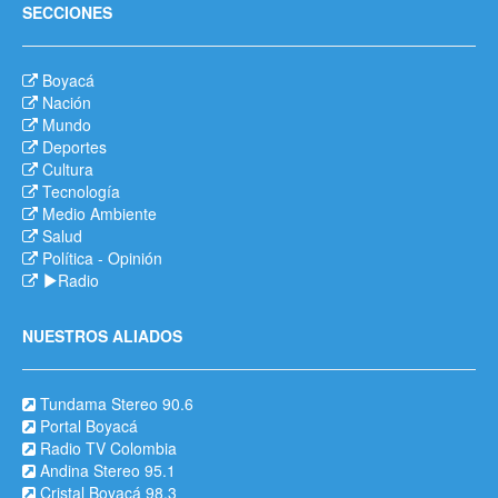
SECCIONES
Boyacá
Nación
Mundo
Deportes
Cultura
Tecnología
Medio Ambiente
Salud
Política
-
Opinión
Radio
NUESTROS ALIADOS
Tundama Stereo 90.6
Portal Boyacá
Radio TV Colombia
Andina Stereo 95.1
Cristal Boyacá 98.3