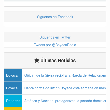
Síguenos en Facebook
Síguenos en Twitter
Tweets por @BoyacaRadio
Últimas Noticias
Boyacá
Güicán de la Sierra recibirá la Rueda de Relacionamie
Boyacá
Habrá cortes de luz en Boyacá esta semana en más de
Deportes
América y Nacional protagonizan la jornada dominical d