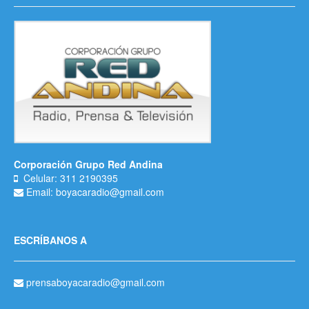
Corporación Grupo Red Andina
Celular: 311 2190395
Email: boyacaradio@gmail.com
ESCRÍBANOS A
prensaboyacaradio@gmail.com