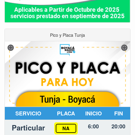
Pico y Placa Tunja
SERVICIO
PLACA
INICIO
FIN
Particular
6:00
20:00
NA