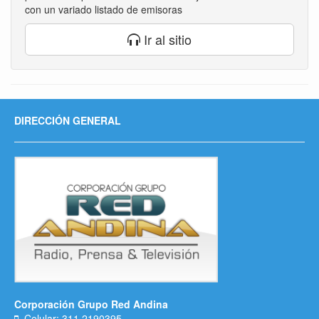
con un variado listado de emisoras
Ir al sitio
DIRECCIÓN GENERAL
Corporación Grupo Red Andina
Celular: 311 2190395