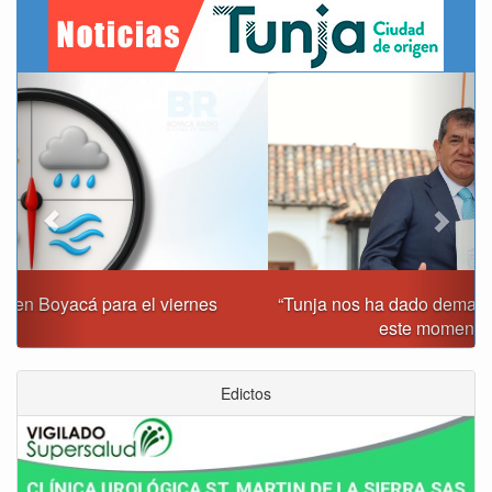
Previous
Next
“Tunja nos ha dado demasiado y no podemos fallarle en
este momento”: Carlos Amaya
Edictos