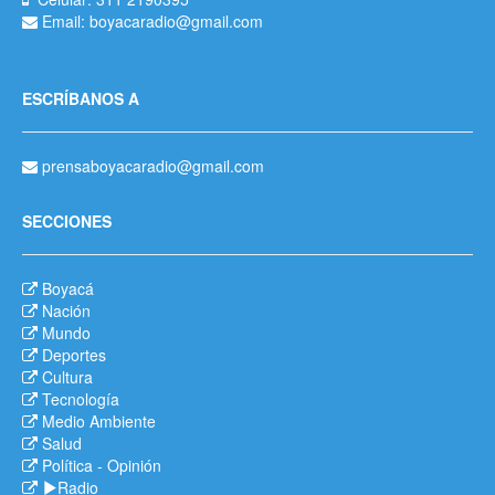
Email: boyacaradio@gmail.com
ESCRÍBANOS A
prensaboyacaradio@gmail.com
SECCIONES
Boyacá
Nación
Mundo
Deportes
Cultura
Tecnología
Medio Ambiente
Salud
Política
-
Opinión
Radio