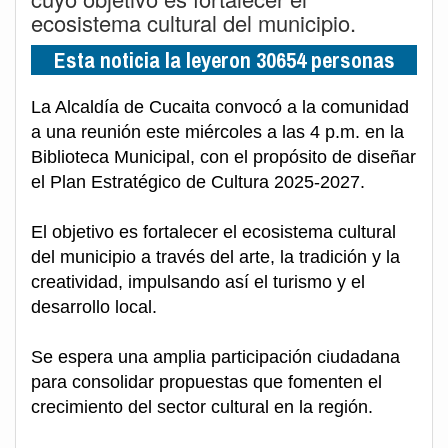
ecosistema cultural del municipio.
Esta noticia la leyeron 30654 personas
La Alcaldía de Cucaita convocó a la comunidad
a una reunión este miércoles a las 4 p.m. en la
Biblioteca Municipal, con el propósito de diseñar
el Plan Estratégico de Cultura 2025-2027.
El objetivo es fortalecer el ecosistema cultural
del municipio a través del arte, la tradición y la
creatividad, impulsando así el turismo y el
desarrollo local.
Se espera una amplia participación ciudadana
para consolidar propuestas que fomenten el
crecimiento del sector cultural en la región.