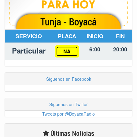
SERVICIO
PLACA
INICIO
FIN
Particular
6:00
20:00
NA
Síguenos en Facebook
Síguenos en Twitter
Tweets por @BoyacaRadio
Últimas Noticias