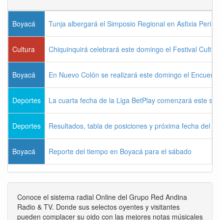
Boyacá
Tunja albergará el Simposio Regional en Asfixia Perina
Cultura
Chiquinquirá celebrará este domingo el Festival Cultu
Boyacá
En Nuevo Colón se realizará este domingo el Encuentr
Deportes
La cuarta fecha de la Liga BetPlay comenzará este sá
Deportes
Resultados, tabla de posiciones y próxima fecha del 
Boyacá
Reporte del tiempo en Boyacá para el sábado
Conoce el sistema radial Online del Grupo Red Andina
Radio & TV. Donde sus selectos oyentes y visitantes
pueden complacer su oido con las mejores notas músicales