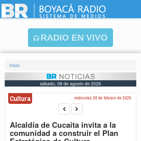
RADIO EN VIVO
Inicio
sábado, 08 de agosto de 2026
Cultura
miércoles 26 de febrero de 2025
Alcaldía de Cucaita invita a la
comunidad a construir el Plan