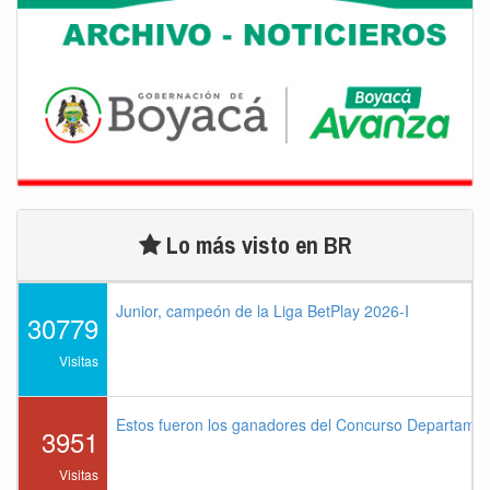
Lo más visto en BR
Junior, campeón de la Liga BetPlay 2026-I
30779
Visitas
Estos fueron los ganadores del Concurso Departame
3951
Visitas