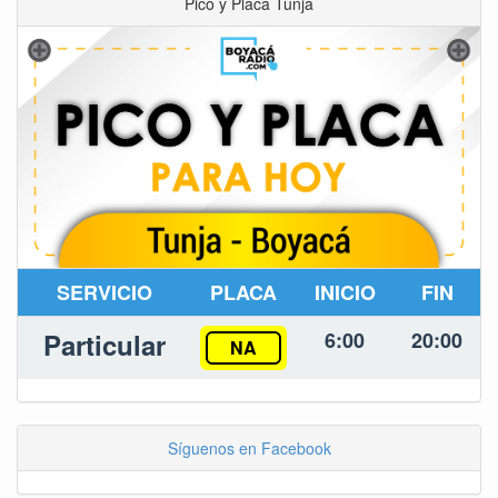
Pico y Placa Tunja
SERVICIO
PLACA
INICIO
FIN
Particular
6:00
20:00
NA
Síguenos en Facebook