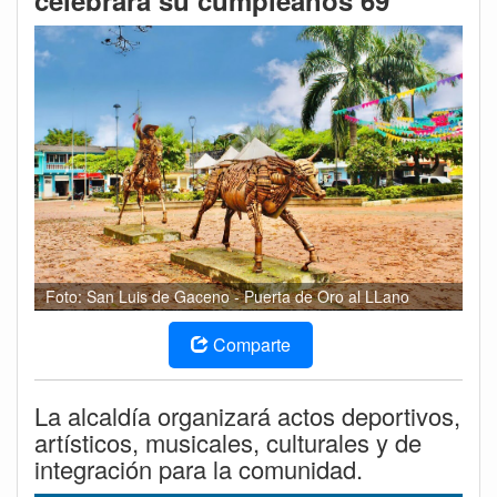
celebrará su cumpleaños 69
Foto: San Luis de Gaceno - Puerta de Oro al LLano
Comparte
La alcaldía organizará actos deportivos,
artísticos, musicales, culturales y de
integración para la comunidad.