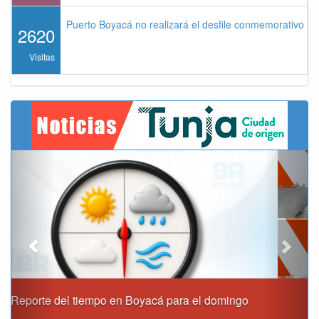
Puerto Boyacá no realizará el desfile conmemorativo de
2620
Visitas
Previous
Next
Este domingo habrá cierres viales en Tunja