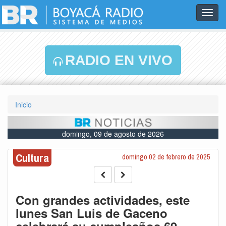
Toggl
navig
RADIO EN VIVO
Inicio
domingo, 09 de agosto de 2026
Cultura
domingo 02 de febrero de 2025
Con grandes actividades, este
lunes San Luis de Gaceno