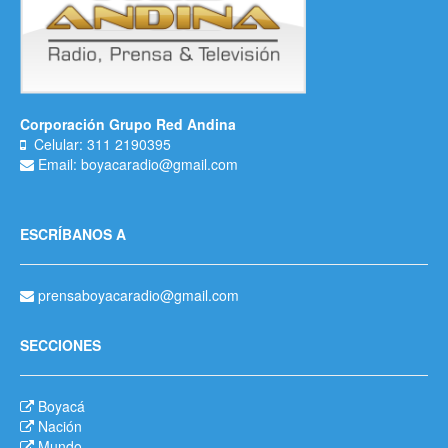
Corporación Grupo Red Andina
Celular: 311 2190395
Email: boyacaradio@gmail.com
ESCRÍBANOS A
prensaboyacaradio@gmail.com
SECCIONES
Boyacá
Nación
Mundo