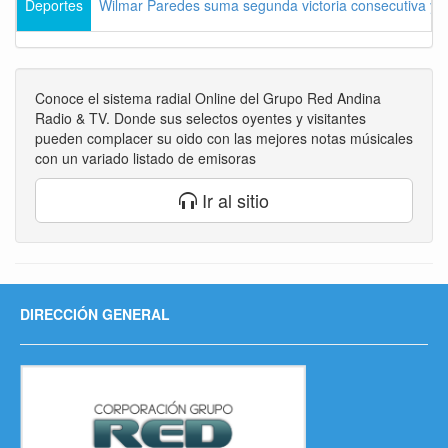
Deportes
Wilmar Paredes suma segunda victoria consecutiva y s
Conoce el sistema radial Online del Grupo Red Andina
Radio & TV. Donde sus selectos oyentes y visitantes
pueden complacer su oido con las mejores notas músicales
con un variado listado de emisoras
Ir al sitio
DIRECCIÓN GENERAL