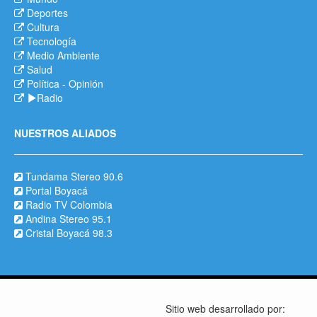
Deportes
Cultura
Tecnología
Medio Ambiente
Salud
Política
-
Opinión
Radio
NUESTROS ALIADOS
Tundama Stereo 90.6
Portal Boyacá
Radio TV Colombia
Andina Stereo 95.1
Cristal Boyacá 98.3
Sitio web desarrollado por: