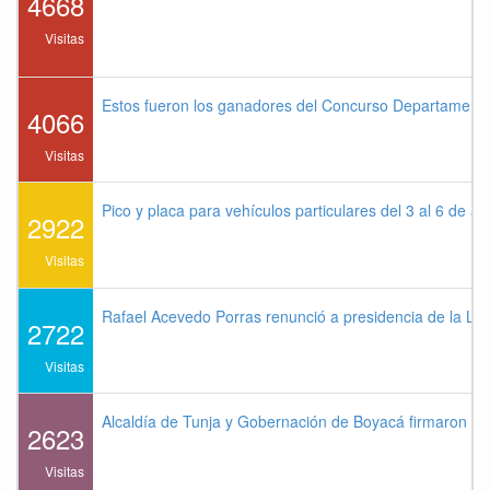
4668
Visitas
Estos fueron los ganadores del Concurso Departament
4066
Visitas
Pico y placa para vehículos particulares del 3 al 6 de a
2922
Visitas
Rafael Acevedo Porras renunció a presidencia de la Lig
2722
Visitas
Alcaldía de Tunja y Gobernación de Boyacá firmaron co
2623
Visitas